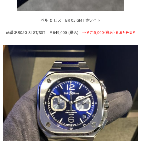
ベル ＆ ロス BR 05 GMT ホワイト
品番：BR05G-SI-ST/SST ￥649,000-(税込)
→￥715,000（税込）６.6万円UP