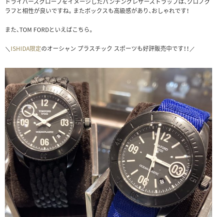
ドライバーズグローブをイメージしたパンチングレザーストラップは、クロノグ
ラフと相性が良いですね。またボックスも高級感があり、おしゃれです！
また、TOM FORDといえばこちら。
＼
ISHIDA限定
のオーシャン プラスチック スポーツも好評販売中です！！／