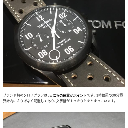
ブランド初のクロノグラフは、
です。3時位置の30分積
日にちの位置がポイント
算計内にさりげなく配置してあり、文字盤がすっきりとまとまっています。