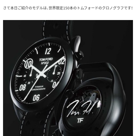
さて本日ご紹介のモデルは、世界限定150本のトムフォードのクロノグラフです！