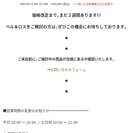
・BR0392-D-WH-ST/SRB ¥495,000-(税込)
→→気になる新価格はぜひ店頭で！
価格改定まで、まだ２週間あります！！
ベル＆ロスをご検討の方は、ぜひこの機会にお待ちしております。
★
★
ご来店前に、ご検討中の商品が店頭にあるか確認いたします。
→
お問い合わせフォーム
★
★
■営業時間の変更のお知らせ━━━━━━━━━━━
平日 10：00 ～ 20：00 ／ 土日祝 10：00 ～ 21：00