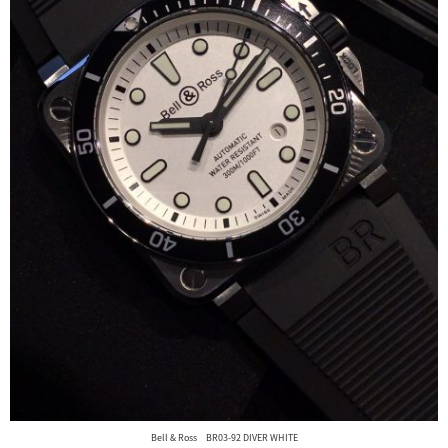
Bell & Ross BR03-92 DIVER WHITE