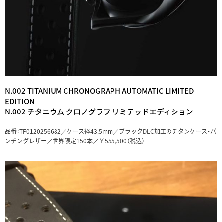
N.002 TITANIUM CHRONOGRAPH AUTOMATIC LIMITED
EDITION
N.002 チタニウム クロノグラフ リミテッドエディション
品番：TF0120256682／ケース径43.5mm／ブラックDLC加工のチタンケース・パ
ンチングレザー／世界限定150本／￥555,500（税込）