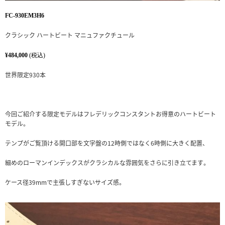
FC-930EM3H6
クラシック ハートビート マニュファクチュール
¥484,000
(税込)
世界限定930本
今回ご紹介する限定モデルはフレデリックコンスタントお得意のハートビート
モデル。
テンプがご覧頂ける開口部を文字盤の12時側ではなく6時側に大きく配置、
細めのローマンインデックスがクラシカルな雰囲気をさらに引き立てます。
ケース径39mmで主張しすぎないサイズ感。