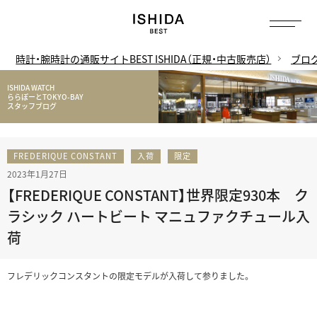
時計・腕時計の通販サイトBEST ISHIDA（正規・中古販売店）
ブロ
ISHIDA WATCH
ららぽーとTOKYO-BAY
スタッフブログ
FREDERIQUE CONSTANT
入荷
限定
2023年1月27日
【FREDERIQUE CONSTANT】世界限定930本 ク
ラシック ハートビート マニュファクチュール入
荷
フレデリックコンスタントの限定モデルが入荷して参りました。