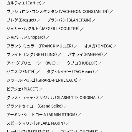
カルティエ（Cartier）
ヴァシュロン・コンスタンタン（VACHERON CONSTANTIN）
ブレゲ（Breguet）
ブランパン（BLANCPAIN）
ジャガー・ルクルト（JAEGER LECOULTRE）
ショパール（Chopard）
フランク ミュラー（FRANCK MULLER）
オメガ（OMEGA）
ブライトリング（BREITLING）
パネライ（PANERAI）
アイ・ダブリュー・シー（IWC）
ウブロ（HUBLOT）
ゼニス（ZENITH）
タグ・ホイヤー（TAG Heuer）
ジラール・ペルゴ（GIRARD-PERREGAUX）
ピアジェ（PIAGET）
グラスヒュッテ・オリジナル（GLASHÜTTE ORIGINAL）
グランドセイコー（Grand Seiko）
アーミン・シュトローム（ARMIN STROM）
スピークマリン（SPEAKE MARIN）
レッセンス（RESSENCE）
ロンジン（LONGINES）