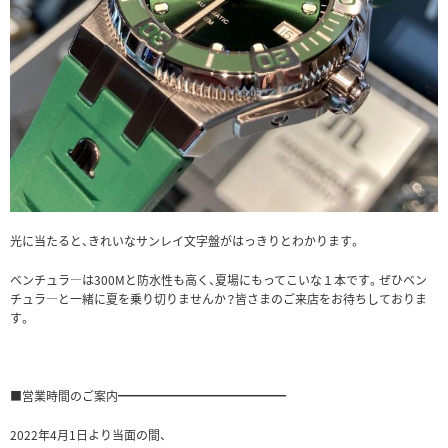
光に当たると、きれいなサンレイ文字盤がはっきりとわかります。
ベンチュラ―は300Mと防水性も高く、夏場にもってこいな１本です。ぜひベン
チュラ―と一緒に夏を乗り切りませんか？皆さまのご来店をお待ちしておりま
す。
■営業時間のご案内━━━━━━━━━━━━━━
2022年4月1日より当面の間、