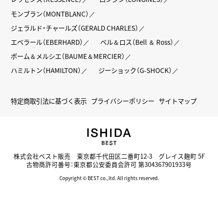
モンブラン（MONTBLANC）
ジェラルド・チャールズ（GERALD CHARLES）
エベラール（EBERHARD）
ベル＆ロス（Bell ＆ Ross）
ボーム＆メルシエ（BAUME＆MERCIER）
ハミルトン（HAMILTON）
ジーショック（G-SHOCK）
特定商取引法に基づく表示
プライバシーポリシー
サイトマップ
株式会社ベスト販売 東京都千代田区二番町12-3 グレイス麹町 5F
古物商許可番号：東京都公安委員会許可 第304367901933号
Copyright © BEST co.,ltd. All rights reserved.