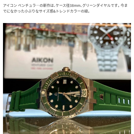
アイコン ベンチュラ―の新作は、ケース径38mm、グリーンダイヤルです。今ま
でになかった小ぶりなサイズ感&トレンドカラーの緑。