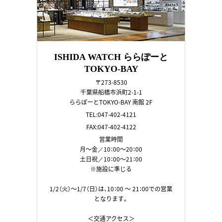
ISHIDA WATCH ららぽーと
TOKYO-BAY
〒273-8530
千葉県船橋市浜町2-1-1
ららぽーとTOKYO-BAY 南館 2F
TEL:047-402-4121
FAX:047-402-4122
営業時間
月～金／10：00～20：00
土日祝／10：00～21：00
※施設に準じる
1/2（火）～1/7（日）は、10：00 ～ 21：00での営業
となります。
＜交通アクセス＞