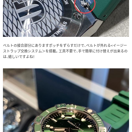
ベルトの接合部分にありますポッチをずらすだけで、ベルトが外れる<イージー
ストラップ交換システム＞を搭載。工具不要で、手で簡単に付け替えが出来るの
は、嬉しいですよね！