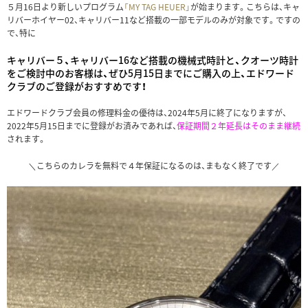
５月16日より新しいプログラム
「MY TAG HEUER」
が始まります。こちらは、キャ
リバーホイヤー02、キャリバー11など搭載の一部モデルのみが対象です。ですの
で、特に
キャリバー５、キャリバー16など搭載の機械式時計と、クオーツ時計
をご検討中のお客様は、ぜひ5月15日までにご購入の上、エドワード
クラブのご登録がおすすめです！
エドワードクラブ会員の修理料金の優待は、2024年5月に終了になりますが、
2022年5月15日までに登録がお済みであれば、
保証期間２年延長はそのまま継続
されます。
＼こちらのカレラを無料で４年保証になるのは、まもなく終了です／