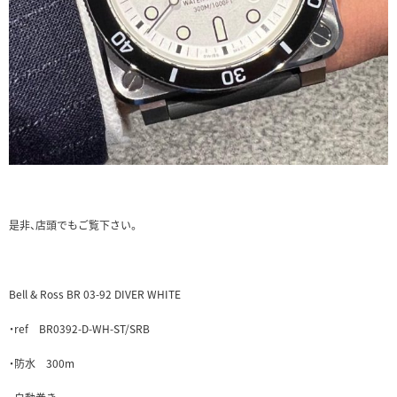
是非、店頭でもご覧下さい。
Bell & Ross BR 03-92 DIVER WHITE
・ref BR0392-D-WH-ST/SRB
・防水 300m