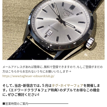
メールアドレスがあれば簡単に、無料で登録できますので、もしご登録がまだの
方はこちらからお忘れないうちにお願いいたします→
https://www.tagheuer-edouardclub.jp/
そして、当店・新宿店では、５月は
タグ・ホイヤーフェア
を開催しま
す。〈エドワードクラブ＆フェア特典〉のダブルでお得なこの機会
に、ぜひご検討ください！
■営業時間のご案内━━━━━━━━━━━━━━