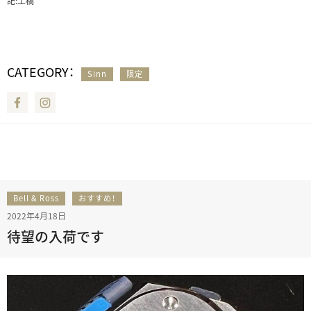
記:土橋
CATEGORY：
Sinn
限定
Facebook
Instagram
Bell & Ross
おすすめ！
2022年4月18日
待望の入荷です