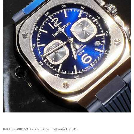
Bell＆RossのBR05クロノブルースティールが入荷をしました。