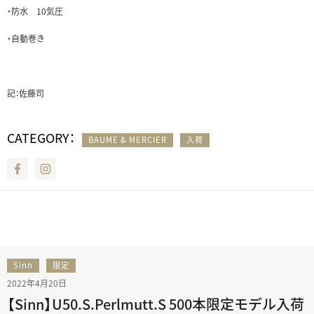
・防水 10気圧
・自動巻き
記：佐藤司
CATEGORY：
BAUME & MERCIER
入荷
Facebook
Instagram
Sinn
限定
2022年4月20日
【Sinn】U50.S.Perlmutt.S 500本限定モデル入荷