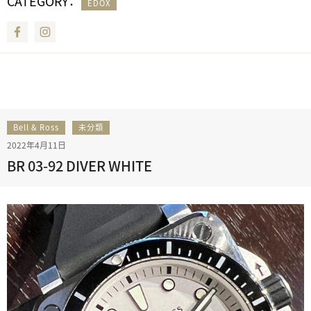
CATEGORY：
EDOX
Facebook
Instagram
Bell & Ross
未分類
2022年4月11日
BR 03-92 DIVER WHITE