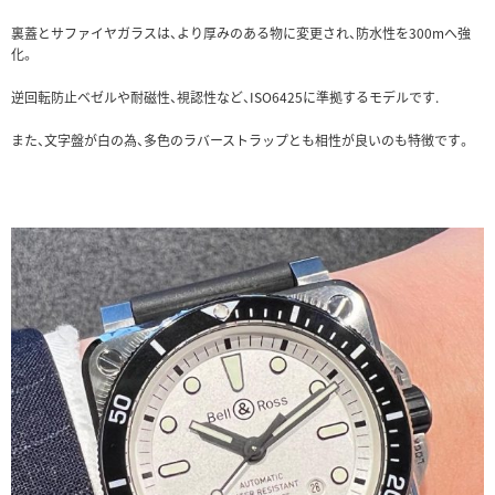
裏蓋とサファイヤガラスは、より厚みのある物に変更され、防水性を300mへ強
化。
逆回転防止ベゼルや耐磁性、視認性など、ISO6425に準拠するモデルです.
また、文字盤が白の為、多色のラバーストラップとも相性が良いのも特徴です。