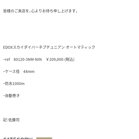
皆様のご来店を、心よりお待ち申し上げます。
EDOXスカイダイバーネプチュニアン オートマティック
‎・ref 80120-3NM-NIN‎ ￥209,000-(税込)
・ケース径 44mm
‎・防水1000m‎
・自動巻き
記：佐藤司