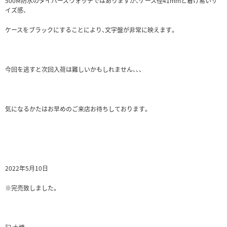
500M防水のダイバーズウォッチではありますが、ケース径41mmと着け易いサ
イズ感、
ケースをブラックにすることにより、文字盤が非常に映えます。
今回を逃すと次回入荷は難しいかもしれません、、、
気になるかたはお早めのご来店お待ちしております。
2022年5月10日
※完売致しました。