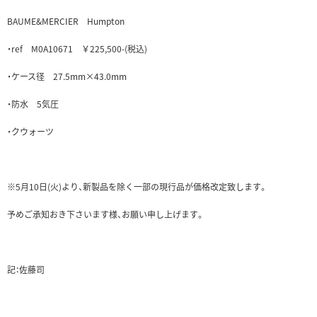
BAUME&MERCIER Humpton
・ref M0A10671 ￥225,500-(税込)
・ケース径 27.5mm×43.0mm
・防水 5気圧
・クウォーツ
※5月10日(火)より、新製品を除く一部の現行品が価格改定致します。
予めご承知おき下さいます様、お願い申し上げます。
記：佐藤司