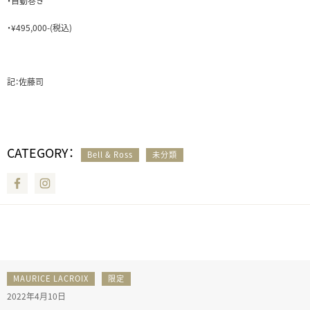
・自動巻き
・¥495,000-(税込)
記：佐藤司
CATEGORY：
Bell & Ross
未分類
Facebook
Instagram
MAURICE LACROIX
限定
2022年4月10日