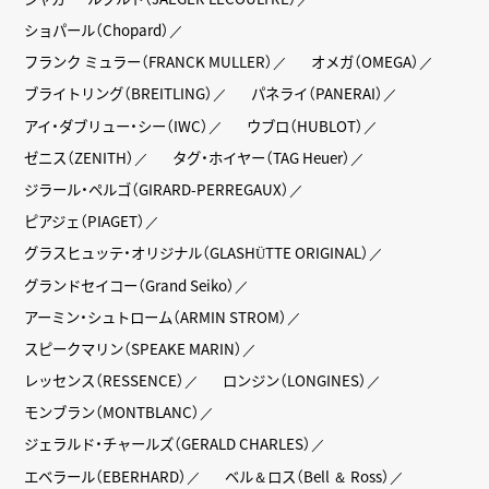
ショパール（Chopard）
フランク ミュラー（FRANCK MULLER）
オメガ（OMEGA）
ブライトリング（BREITLING）
パネライ（PANERAI）
アイ・ダブリュー・シー（IWC）
ウブロ（HUBLOT）
ゼニス（ZENITH）
タグ・ホイヤー（TAG Heuer）
ジラール・ペルゴ（GIRARD-PERREGAUX）
ピアジェ（PIAGET）
グラスヒュッテ・オリジナル（GLASHÜTTE ORIGINAL）
グランドセイコー（Grand Seiko）
アーミン・シュトローム（ARMIN STROM）
スピークマリン（SPEAKE MARIN）
レッセンス（RESSENCE）
ロンジン（LONGINES）
モンブラン（MONTBLANC）
ジェラルド・チャールズ（GERALD CHARLES）
エベラール（EBERHARD）
ベル＆ロス（Bell ＆ Ross）