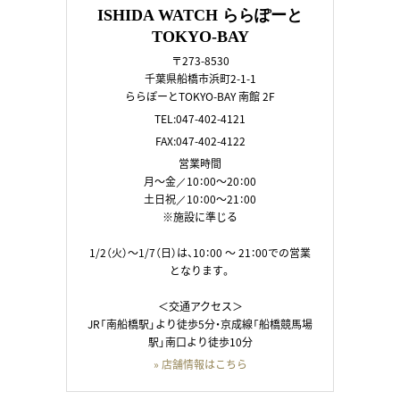
ISHIDA WATCH ららぽーと
TOKYO-BAY
〒273-8530
千葉県船橋市浜町2-1-1
ららぽーとTOKYO-BAY 南館 2F
TEL:047-402-4121
FAX:047-402-4122
営業時間
月～金／10：00～20：00
土日祝／10：00～21：00
※施設に準じる
1/2（火）～1/7（日）は、10：00 ～ 21：00での営業
となります。
＜交通アクセス＞
JR「南船橋駅」より徒歩5分・京成線「船橋競馬場
駅」南口より徒歩10分
» 店舗情報はこちら