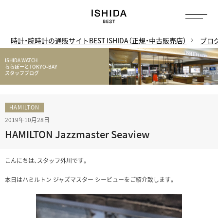
時計・腕時計の通販サイトBEST ISHIDA（正規・中古販売店）
ブロ
ISHIDA WATCH
ららぽーとTOKYO-BAY
スタッフブログ
HAMILTON
2019年10月28日
HAMILTON Jazzmaster Seaview
こんにちは、スタッフ外川です。
本日はハミルトン ジャズマスター シービューをご紹介致します。