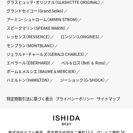
グラスヒュッテ・オリジナル（GLASHÜTTE ORIGINAL）
グランドセイコー（Grand Seiko）
アーミン・シュトローム（ARMIN STROM）
スピークマリン（SPEAKE MARIN）
レッセンス（RESSENCE）
ロンジン（LONGINES）
モンブラン（MONTBLANC）
ジェラルド・チャールズ（GERALD CHARLES）
エベラール（EBERHARD）
ベル＆ロス（Bell ＆ Ross）
ボーム＆メルシエ（BAUME＆MERCIER）
ハミルトン（HAMILTON）
ジーショック（G-SHOCK）
特定商取引法に基づく表示
プライバシーポリシー
サイトマップ
株式会社ベスト販売 東京都千代田区二番町12-3 グレイス麹町 5F