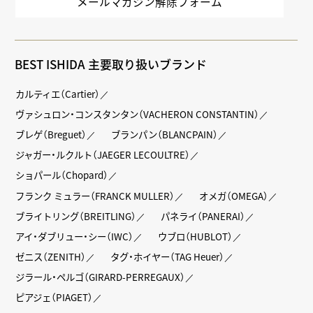
メールマガジン解除フォーム
BEST ISHIDA 主要取り扱いブランド
カルティエ（Cartier）
ヴァシュロン・コンスタンタン（VACHERON CONSTANTIN）
ブレゲ（Breguet）
ブランパン（BLANCPAIN）
ジャガー・ルクルト（JAEGER LECOULTRE）
ショパール（Chopard）
フランク ミュラー（FRANCK MULLER）
オメガ（OMEGA）
ブライトリング（BREITLING）
パネライ（PANERAI）
アイ・ダブリュー・シー（IWC）
ウブロ（HUBLOT）
ゼニス（ZENITH）
タグ・ホイヤー（TAG Heuer）
ジラール・ペルゴ（GIRARD-PERREGAUX）
ピアジェ（PIAGET）