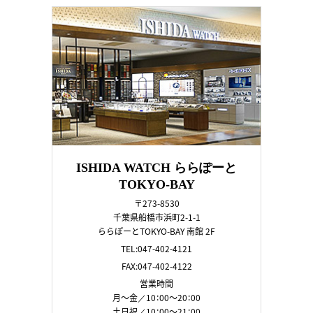
ISHIDA WATCH ららぽーと
TOKYO-BAY
〒273-8530
千葉県船橋市浜町2-1-1
ららぽーとTOKYO-BAY 南館 2F
TEL:047-402-4121
FAX:047-402-4122
営業時間
月～金／10：00～20：00
土日祝／10：00～21：00