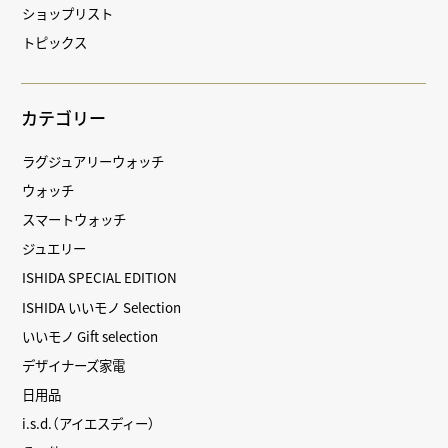
ショップリスト
トピックス
カテゴリー
ラグジュアリーウォッチ
ウォッチ
スマートウォッチ
ジュエリー
ISHIDA SPECIAL EDITION
ISHIDA いいモノ Selection
いいモノ Gift selection
デザイナーズ家電
日用品
i.s.d.（アイエスディー）