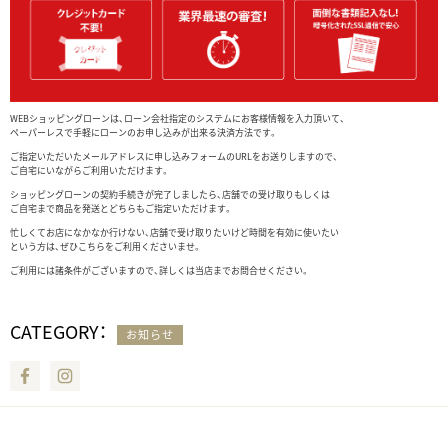
WEBショッピングローンは、ローン会社指定のシステムにお客様情報を入力頂いて、
ペーパーレスで手軽にローンのお申し込みが出来る決済方法です。
ご指定いただいたメールアドレスに申し込みフォームのURLをお送りしますので、
ご自宅にいながらご利用いただけます。
ショッピングローンの契約手続きが完了しましたら、店舗での受け取りもしくは
ご自宅まで商品を発送とどちらもご指定いただけます。
忙しくてお店になかなか行けない、店舗で受け取りたいけど時間を有効に使いたい
という方は、ぜひこちらをご利用くださいませ。
ご利用には諸条件がございますので、
詳しくは当店までお問合せください。
CATEGORY：
お知らせ
Facebook
Instagram