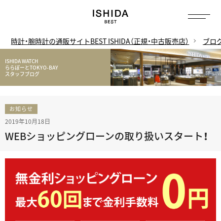
時計・腕時計の通販サイトBEST ISHIDA（正規・中古販売店）
ブロ
ISHIDA WATCH
ららぽーとTOKYO-BAY
スタッフブログ
お知らせ
2019年10月18日
WEBショッピングローンの取り扱いスタート！