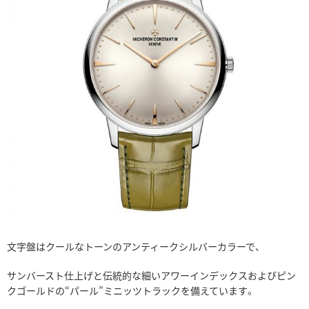
文字盤はクールなトーンのアンティークシルバーカラーで、
サンバースト仕上げと伝統的な細いアワーインデックスおよびピン
クゴールドの“パール”ミニッツトラックを備えています。