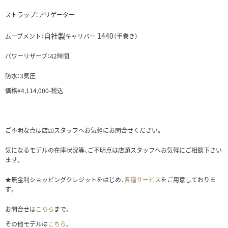
ストラップ：アリゲーター
自社製
1440
ムーブメント：
キャリバー
（手巻き）
パワーリザーブ：42時間
防水：3気圧
価格¥4,114,000-税込
ご不明な点は店頭スタッフへお気軽にお問合せください。
気になるモデルの在庫状況等、ご不明点は店頭スタッフへお気軽にご相談下さい
ませ。
★無金利ショッピングクレジットをはじめ、
各種サービス
をご用意しておりま
す。
お問合せは
こちら
まで。
その他モデルは
こちら
。