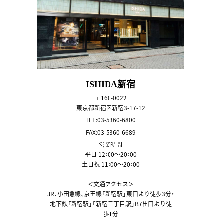
ISHIDA新宿
〒160-0022
東京都新宿区新宿3-17-12
TEL:03-5360-6800
FAX:03-5360-6689
営業時間
平日 12：00～20：00
土日祝 11：00～20：00
＜交通アクセス＞
JR、小田急線、京王線「新宿駅」東口より徒歩3分・
地下鉄「新宿駅」「新宿三丁目駅」B7出口より徒
歩1分