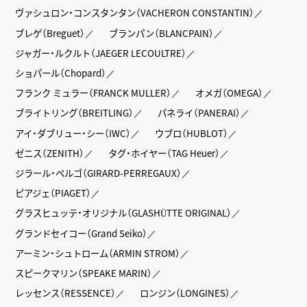
ヴァシュロン・コンスタンタン（VACHERON CONSTANTIN）
ブレゲ（Breguet）
ブランパン（BLANCPAIN）
ジャガー・ルクルト（JAEGER LECOULTRE）
ショパール（Chopard）
フランク ミュラー（FRANCK MULLER）
オメガ（OMEGA）
ブライトリング（BREITLING）
パネライ（PANERAI）
アイ・ダブリュー・シー（IWC）
ウブロ（HUBLOT）
ゼニス（ZENITH）
タグ・ホイヤー（TAG Heuer）
ジラール・ペルゴ（GIRARD-PERREGAUX）
ピアジェ（PIAGET）
グラスヒュッテ・オリジナル（GLASHÜTTE ORIGINAL）
グランドセイコー（Grand Seiko）
アーミン・シュトローム（ARMIN STROM）
スピークマリン（SPEAKE MARIN）
レッセンス（RESSENCE）
ロンジン（LONGINES）