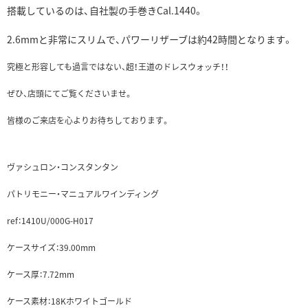
搭載しているのは、自社製の手巻きCal.1440。
2.6mmと非常にスリムで、パワーリザーブは約42時間となります。
究極と形容しても過言ではない、超！王道のドレスウォッチ！！
ぜひ、店頭にてご覧くださいませ。
皆様のご来店を心よりお待ちしております。
ヴァシュロン・コンスタンタン
パトリモニー・マニュアルワインディング
ref：1410U/000G-H017
ケースサイズ：39.00mm
ケース厚：7.72mm
ケース素材：18Kホワイトゴールド