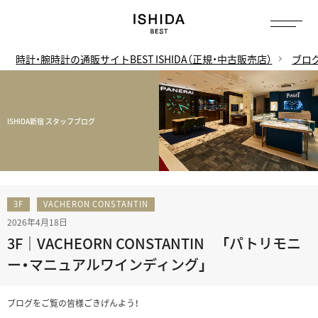
時計・腕時計の通販サイトBEST ISHIDA（正規・中古販売店）
ブロ
ISHIDA新宿 スタッフブログ
3F
VACHERON CONSTANTIN
2026年4月18日
3F｜VACHEORN CONSTANTIN 「パトリモニ
ー・マニュアルワインディング」
ブログをご覧の皆様ごきげんよう！