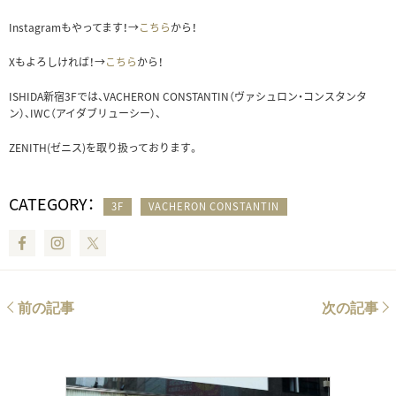
Instagramもやってます！→
こちら
から！
Xもよろしければ！→
こちら
から！
ISHIDA新宿3Fでは、VACHERON CONSTANTIN（ヴァシュロン・コンスタンタ
ン）、IWC（アイダブリューシー）、
ZENITH(ゼニス)を取り扱っております。
CATEGORY：
3F
VACHERON CONSTANTIN
Facebook
Instagram
Twitter
前の記事
次の記事