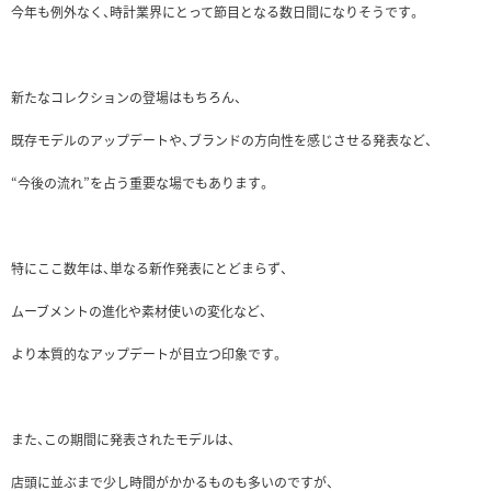
今年も例外なく、時計業界にとって節目となる数日間になりそうです。
新たなコレクションの登場はもちろん、
既存モデルのアップデートや、ブランドの方向性を感じさせる発表など、
“今後の流れ”を占う重要な場でもあります。
特にここ数年は、単なる新作発表にとどまらず、
ムーブメントの進化や素材使いの変化など、
より本質的なアップデートが目立つ印象です。
また、この期間に発表されたモデルは、
店頭に並ぶまで少し時間がかかるものも多いのですが、