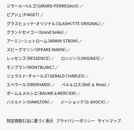
ジラール・ペルゴ（GIRARD-PERREGAUX）
ピアジェ（PIAGET）
グラスヒュッテ・オリジナル（GLASHÜTTE ORIGINAL）
グランドセイコー（Grand Seiko）
アーミン・シュトローム（ARMIN STROM）
スピークマリン（SPEAKE MARIN）
レッセンス（RESSENCE）
ロンジン（LONGINES）
モンブラン（MONTBLANC）
ジェラルド・チャールズ（GERALD CHARLES）
エベラール（EBERHARD）
ベル＆ロス（Bell ＆ Ross）
ボーム＆メルシエ（BAUME＆MERCIER）
ハミルトン（HAMILTON）
ジーショック（G-SHOCK）
特定商取引法に基づく表示
プライバシーポリシー
サイトマップ