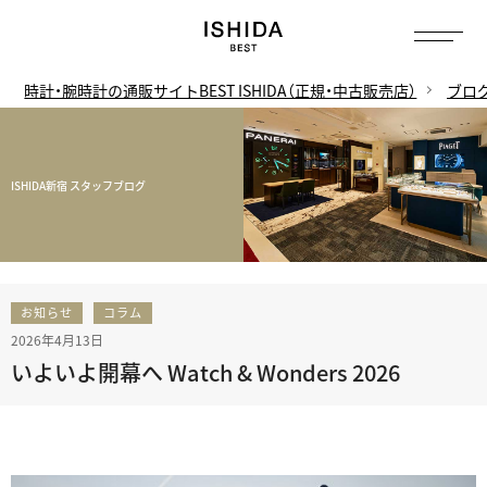
時計・腕時計の通販サイトBEST ISHIDA（正規・中古販売店）
ブロ
ISHIDA新宿 スタッフブログ
お知らせ
コラム
2026年4月13日
いよいよ開幕へ Watch & Wonders 2026