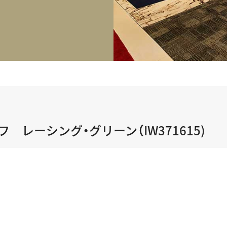
正規取り扱いブランド一覧はこちら
BEST VINTAGE
ヒューリックスクエア札幌
ショップリスト一覧はこちら
フ レーシング・グリーン（IW371615)