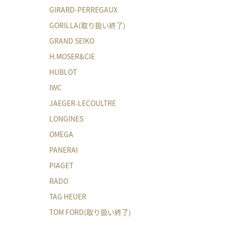
GIRARD-PERREGAUX
GORILLA(取り扱い終了)
GRAND SEIKO
H.MOSER&CIE
HUBLOT
IWC
JAEGER-LECOULTRE
LONGINES
OMEGA
PANERAI
PIAGET
RADO
TAG HEUER
TOM FORD(取り扱い終了)