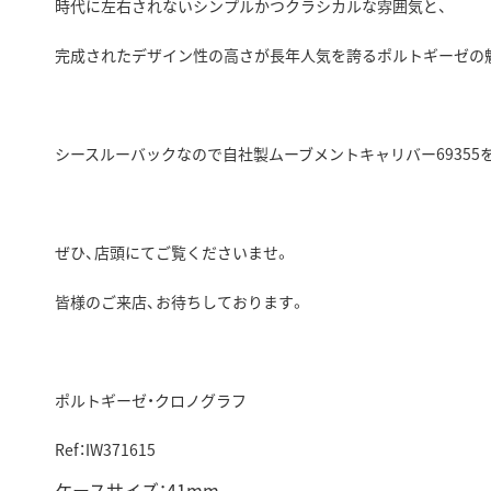
時代に左右されないシンプルかつクラシカルな雰囲気と、
完成されたデザイン性の高さが長年人気を誇るポルトギーゼの
シースルーバックなので自社製ムーブメントキャリバー69355
ぜひ、店頭にてご覧くださいませ。
皆様のご来店、お待ちしております。
ポルトギーゼ・クロノグラフ
Ref：IW371615
ケースサイズ：41mm