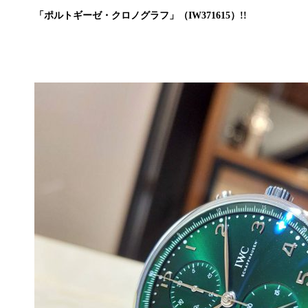
「ポルトギーゼ・クロノグラフ」（IW371615）!!