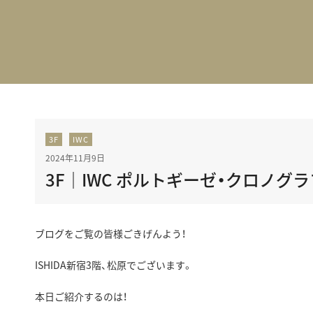
BEST VINTAGE
グランフロント大阪
3F
IWC
2024年11月9日
3F｜IWC ポルトギーゼ・クロノグラ
ブログをご覧の皆様ごきげんよう！
ISHIDA新宿3階、松原でございます。
本日ご紹介するのは！