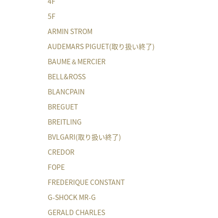
4F
5F
ARMIN STROM
AUDEMARS PIGUET(取り扱い終了)
BAUME＆MERCIER
BELL&ROSS
BLANCPAIN
BREGUET
BREITLING
BVLGARI(取り扱い終了)
CREDOR
FOPE
FREDERIQUE CONSTANT
G-SHOCK MR-G
GERALD CHARLES