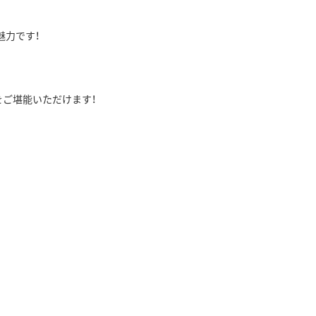
魅力です！
をご堪能いただけます！