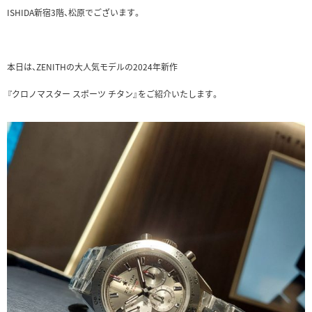
ISHIDA新宿3階、松原でございます。
本日は、ZENITHの大人気モデルの2024年新作
『クロノマスター スポーツ チタン』をご紹介いたします。