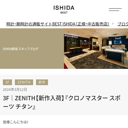
時計・腕時計の通販サイトBEST ISHIDA（正規・中古販売店）
ブロ
ISHIDA新宿 スタッフブログ
3F
ZENITH
新作
2024年3月12日
3F｜ZENITH【新作入荷】『クロノマスター スポ
ーツ チタン』
皆様こんにちは！