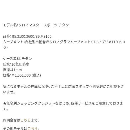
モデル名：クロノマスター スポーツ チタン
品番： 95.3100.3600/39.M3100
ムーブメント：自社製自動巻きクロノグラフムーブメント（エル・プリメロ３６０
０）
ケース素材：チタン
防水：10気圧防水
直径：41mm
価格：￥1,551,000 (税込)
気になるモデルの在庫状況 等、ご不明点は店頭スタッフへお気軽にご相談下さ
いませ。
★無金利ショッピングクレジットをはじめ、各種サービスをご用意しておりま
す。
お問合せは
こちら
まで。
その他モデルは
こちら
。