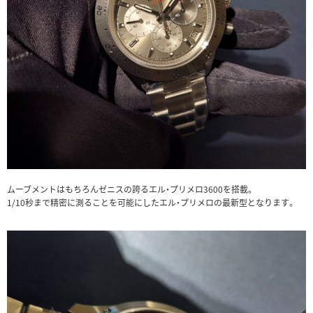
ムーブメントはもちろんゼニスの誇るエル・プリメロ3600を搭載。
1/10秒まで精密に測ることを可能にしたエル・プリメロの最新型となります。