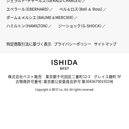
ジェラルド・チャールズ（GERALD CHARLES）
エベラール（EBERHARD）
ベル＆ロス（Bell ＆ Ross）
ボーム＆メルシエ（BAUME＆MERCIER）
ハミルトン（HAMILTON）
ジーショック（G-SHOCK）
特定商取引法に基づく表示
プライバシーポリシー
サイトマップ
株式会社ベスト販売 東京都千代田区二番町12-3 グレイス麹町 5F
古物商許可番号：東京都公安委員会許可 第304367901933号
Copyright © BEST co.,ltd. All rights reserved.