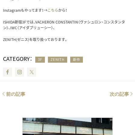
Instagramもやってます！→
こちら
から！
ISHIDA新宿3Fでは、VACHERON CONSTANTIN（ヴァシュロン・コンスタンタ
ン）、IWC（アイダブリューシー）、
ZENITH(ゼニス)を取り扱っております。
CATEGORY：
3F
ZENITH
新作
Facebook
Instagram
Twitter
前の記事
次の記事