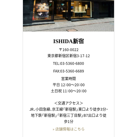
ISHIDA新宿
〒160-0022
東京都新宿区新宿3-17-12
TEL:03-5360-6800
FAX:03-5360-6689
営業時間
平日 12：00～20：00
土日祝 11：00～20：00
＜交通アクセス＞
JR、小田急線、京王線「新宿駅」東口より徒歩3分・
地下鉄「新宿駅」「新宿三丁目駅」B7出口より徒
歩1分
» 店舗情報はこちら