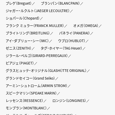
ブレゲ（Breguet）
ブランパン（BLANCPAIN）
ジャガー・ルクルト（JAEGER LECOULTRE）
ショパール（Chopard）
フランク ミュラー（FRANCK MULLER）
オメガ（OMEGA）
ブライトリング（BREITLING）
パネライ（PANERAI）
アイ・ダブリュー・シー（IWC）
ウブロ（HUBLOT）
ゼニス（ZENITH）
タグ・ホイヤー（TAG Heuer）
ジラール・ペルゴ（GIRARD-PERREGAUX）
ピアジェ（PIAGET）
グラスヒュッテ・オリジナル（GLASHÜTTE ORIGINAL）
グランドセイコー（Grand Seiko）
アーミン・シュトローム（ARMIN STROM）
スピークマリン（SPEAKE MARIN）
レッセンス（RESSENCE）
ロンジン（LONGINES）
モンブラン（MONTBLANC）