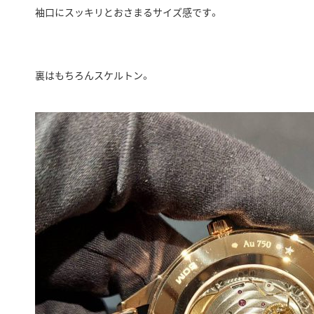
袖口にスッキリとおさまるサイズ感です。
裏はもちろんスケルトン。