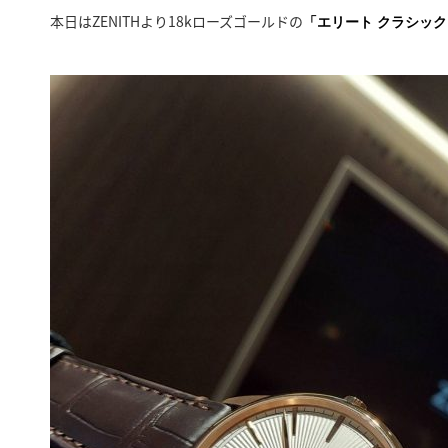
本日はZENITHより18kローズゴールドの
「エリート クラシック