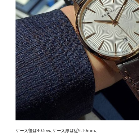
ケース径は40.5㎜、ケース厚は従9.10mm、