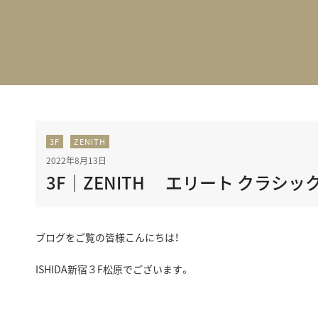
BEST VINTAGE
グランフロント大阪
3F
ZENITH
2022年8月13日
3F｜ZENITH エリート クラシッ
ブログをご覧の皆様こんにちは！
ISHIDA新宿３F松原でございます。