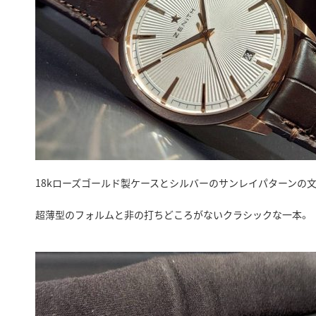
18kローズゴールド製ケースとシルバーのサンレイパターンの
超薄型のフォルムと非の打ちどころがないクラシックな一本。