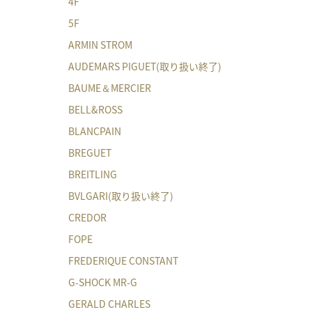
4F
5F
ARMIN STROM
AUDEMARS PIGUET(取り扱い終了)
BAUME＆MERCIER
BELL&ROSS
BLANCPAIN
BREGUET
BREITLING
BVLGARI(取り扱い終了)
CREDOR
FOPE
FREDERIQUE CONSTANT
G-SHOCK MR-G
GERALD CHARLES