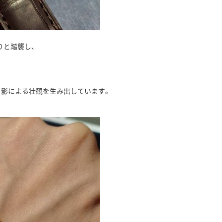
りと踏襲し、
と影による壮観を生み出しています。