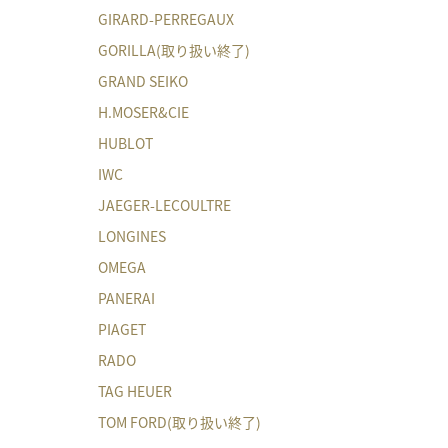
GIRARD-PERREGAUX
GORILLA(取り扱い終了)
GRAND SEIKO
H.MOSER&CIE
HUBLOT
IWC
JAEGER-LECOULTRE
LONGINES
OMEGA
PANERAI
PIAGET
RADO
TAG HEUER
TOM FORD(取り扱い終了)