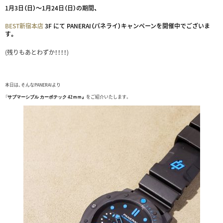
1月3日（日）～1月24日（日）の期間、
BEST新宿本店
3F にて PANERAI（パネライ）キャンペーンを開催中でございま
す。
(残りもあとわずか！！！！)
本日は、そんなPANERAIより
『
をご紹介いたします。
サブマーシブル カーボテック 42ｍｍ』