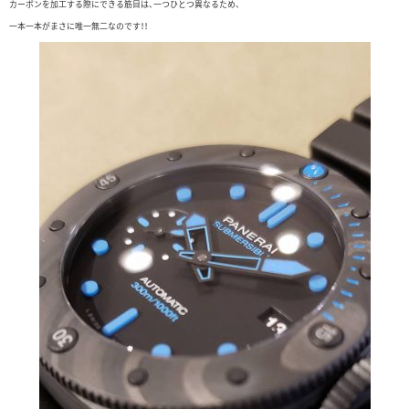
カーボンを加工する際にできる筋目は、一つひとつ異なるため、
一本一本がまさに唯一無二なのです！！