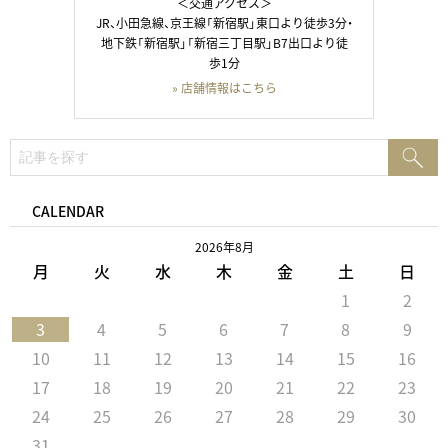
＜交通アクセス＞
JR、小田急線、京王線「新宿駅」東口より徒歩3分・
地下鉄「新宿駅」「新宿三丁目駅」B7出口より徒
歩1分
» 店舗情報はこちら
検
検
索:
索
CALENDAR
2026年8月
月
火
水
木
金
土
日
1
2
3
4
5
6
7
8
9
10
11
12
13
14
15
16
17
18
19
20
21
22
23
24
25
26
27
28
29
30
31