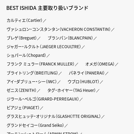
BEST ISHIDA 主要取り扱いブランド
カルティエ（Cartier）
ヴァシュロン・コンスタンタン（VACHERON CONSTANTIN）
ブレゲ（Breguet）
ブランパン（BLANCPAIN）
ジャガー・ルクルト（JAEGER LECOULTRE）
ショパール（Chopard）
フランク ミュラー（FRANCK MULLER）
オメガ（OMEGA）
ブライトリング（BREITLING）
パネライ（PANERAI）
アイ・ダブリュー・シー（IWC）
ウブロ（HUBLOT）
ゼニス（ZENITH）
タグ・ホイヤー（TAG Heuer）
ジラール・ペルゴ（GIRARD-PERREGAUX）
ピアジェ（PIAGET）
グラスヒュッテ・オリジナル（GLASHÜTTE ORIGINAL）
グランドセイコー（Grand Seiko）
アーミン・シュトローム（ARMIN STROM）