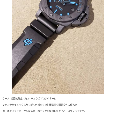
ケース、逆回転防止ベセル、リュウズプロテクターに、
チタンやセラミックよりも軽く外部からの耐衝撃性や耐腐食性に優れた
カーボンファイバーからなるカーボテックを採用したダイバーズウォッチです。