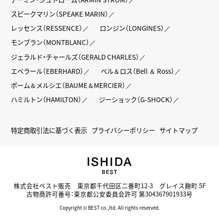
スピークマリン（SPEAKE MARIN）
レッセンス（RESSENCE）
ロンジン（LONGINES）
モンブラン（MONTBLANC）
ジェラルド・チャールズ（GERALD CHARLES）
エベラール（EBERHARD）
ベル＆ロス（Bell ＆ Ross）
ボーム＆メルシエ（BAUME＆MERCIER）
ハミルトン（HAMILTON）
ジーショック（G-SHOCK）
特定商取引法に基づく表示
プライバシーポリシー
サイトマップ
株式会社ベスト販売 東京都千代田区二番町12-3 グレイス麹町 5F
古物商許可番号：東京都公安委員会許可 第304367901933号
Copyright © BEST co.,ltd. All rights reserved.