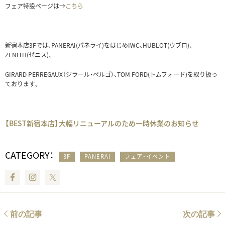
フェア特設ページは→
こちら
新宿本店3Fでは、PANERAI(パネライ)をはじめIWC、HUBLOT(ウブロ)、
ZENITH(ゼニス)、
GIRARD PERREGAUX（ジラール・ぺルゴ）、TOM FORD(トムフォード)を取り扱っ
ております。
【BEST新宿本店】大幅リニューアルのため一時休業のお知らせ
CATEGORY：
3F
PANERAI
フェア・イベント
Facebook
Instagram
Twitter
前の記事
次の記事