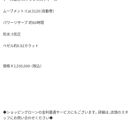
ムーブメント：Cal.3120
（自動巻）
パワーリザーブ：約60時間
防水：5気圧
ベゼル約0.92カラット
価格￥2,530,000-（税込）
◆ショッピングローンの金利優遇サービスにもございます。詳細は、店頭のスタ
ッフにお問い合わせください◆