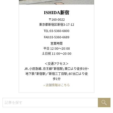
ISHIDA新宿
〒160-0022
東京都新宿区新宿3-17-12
TEL:03-5360-6800
FAX:03-5360-6689
営業時間
平日 12：00～20：00
土日祝 11：00～20：00
＜交通アクセス＞
JR、小田急線、京王線「新宿駅」東口より徒歩3分・
地下鉄「新宿駅」「新宿三丁目駅」B7出口より徒
歩1分
» 店舗情報はこちら
検
検
索:
索