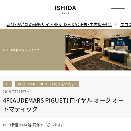
時計・腕時計の通販サイトBEST ISHIDA（正規・中古販売店）
ブロ
ISHIDA新宿 スタッフブログ
4F
AUDEMARS PIGUET(取り扱い終了)
2019年12月27日
4F【AUDEMARS PIGUET】ロイヤル オーク オー
トマティック
BEST新宿本店4階、滝澤でございます。