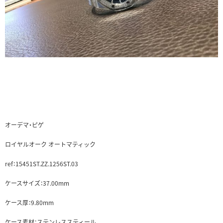
オーデマ・ピゲ
ロイヤルオーク オートマティック
ref：15451ST.ZZ.1256ST.03
ケースサイズ：37.00mm
ケース厚：9.80mm
ケース素材：ステンレススティール