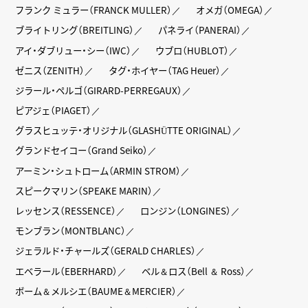
フランク ミュラー（FRANCK MULLER）
オメガ（OMEGA）
ブライトリング（BREITLING）
パネライ（PANERAI）
アイ・ダブリュー・シー（IWC）
ウブロ（HUBLOT）
ゼニス（ZENITH）
タグ・ホイヤー（TAG Heuer）
ジラール・ペルゴ（GIRARD-PERREGAUX）
ピアジェ（PIAGET）
グラスヒュッテ・オリジナル（GLASHÜTTE ORIGINAL）
グランドセイコー（Grand Seiko）
アーミン・シュトローム（ARMIN STROM）
スピークマリン（SPEAKE MARIN）
レッセンス（RESSENCE）
ロンジン（LONGINES）
モンブラン（MONTBLANC）
ジェラルド・チャールズ（GERALD CHARLES）
エベラール（EBERHARD）
ベル＆ロス（Bell ＆ Ross）
ボーム＆メルシエ（BAUME＆MERCIER）