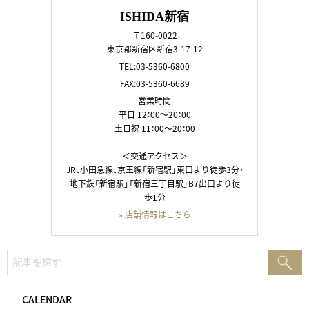
ISHIDA新宿
〒160-0022
東京都新宿区新宿3-17-12
TEL:03-5360-6800
FAX:03-5360-6689
営業時間
平日 12：00～20：00
土日祝 11：00～20：00
＜交通アクセス＞
JR、小田急線、京王線「新宿駅」東口より徒歩3分・
地下鉄「新宿駅」「新宿三丁目駅」B7出口より徒
歩1分
» 店舗情報はこちら
検
検
索:
索
CALENDAR