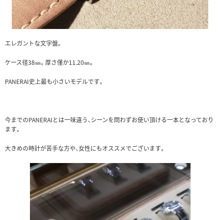
エレガントな文字盤。
ケース径38㎜。厚さ僅か11.20㎜。
PANERAI史上最も小さいモデルです。
今までのPANERAIとは一味違う、シーンを問わずお使い頂ける一本となっており
ます。
大きめの時計が苦手な方や、女性にもオススメでございます。