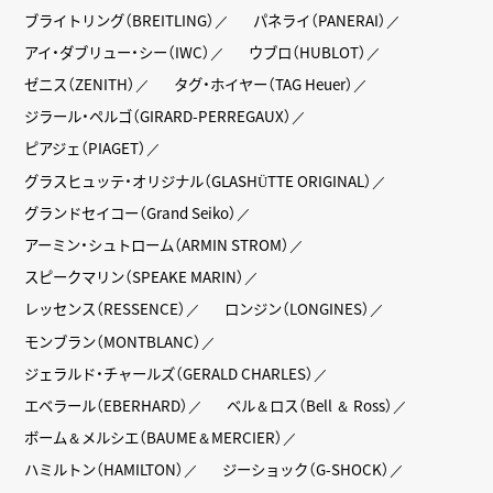
ブライトリング（BREITLING）
パネライ（PANERAI）
アイ・ダブリュー・シー（IWC）
ウブロ（HUBLOT）
ゼニス（ZENITH）
タグ・ホイヤー（TAG Heuer）
ジラール・ペルゴ（GIRARD-PERREGAUX）
ピアジェ（PIAGET）
グラスヒュッテ・オリジナル（GLASHÜTTE ORIGINAL）
グランドセイコー（Grand Seiko）
アーミン・シュトローム（ARMIN STROM）
スピークマリン（SPEAKE MARIN）
レッセンス（RESSENCE）
ロンジン（LONGINES）
モンブラン（MONTBLANC）
ジェラルド・チャールズ（GERALD CHARLES）
エベラール（EBERHARD）
ベル＆ロス（Bell ＆ Ross）
ボーム＆メルシエ（BAUME＆MERCIER）
ハミルトン（HAMILTON）
ジーショック（G-SHOCK）