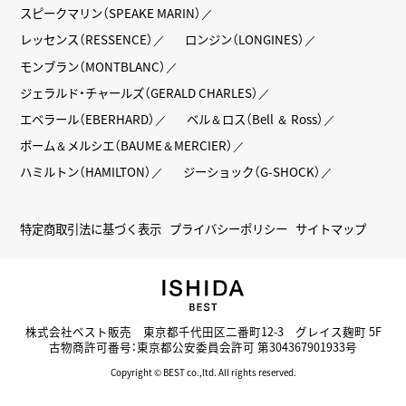
スピークマリン（SPEAKE MARIN）
レッセンス（RESSENCE）
ロンジン（LONGINES）
モンブラン（MONTBLANC）
ジェラルド・チャールズ（GERALD CHARLES）
エベラール（EBERHARD）
ベル＆ロス（Bell ＆ Ross）
ボーム＆メルシエ（BAUME＆MERCIER）
ハミルトン（HAMILTON）
ジーショック（G-SHOCK）
特定商取引法に基づく表示
プライバシーポリシー
サイトマップ
株式会社ベスト販売 東京都千代田区二番町12-3 グレイス麹町 5F
古物商許可番号：東京都公安委員会許可 第304367901933号
Copyright © BEST co.,ltd. All rights reserved.