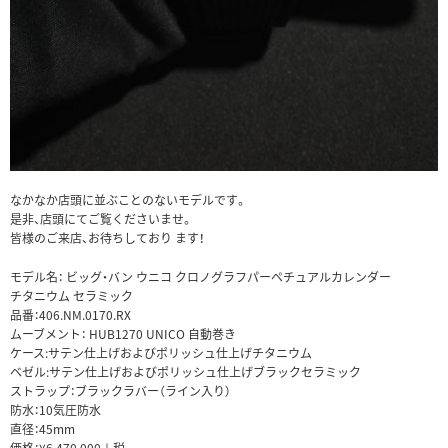
なかなか店頭に並ぶことのないモデルです。
是非、店頭にてご覧くださいませ。
皆様のご来店、お待ちしており ます！
モデル名： ビッグ・バン ウニコ クロノグラフパーペチュアルカレンダー
チタニウム セラミック
品番：406.NM.0170.RX
ムーブメント： HUB1270 UNICO 自動巻き
ケース:サテン仕上げおよびポリッシュ仕上げチタニウム
ベゼル:サテン仕上げおよびポリッシュ仕上げブラックセラミック
ストラップ：ブラックラバー（ライン入り）
防水：10気圧防水
直径：45mm