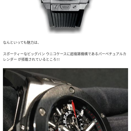
なんといっても魅力は、
スポーティーなビッグバン ウニコケースに超複雑機構であるパーペチュアルカ
レンダー が搭載されているところ！！