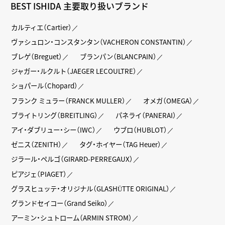
BEST ISHIDA 主要取り扱いブランド
カルティエ（Cartier）
ヴァシュロン・コンスタンタン（VACHERON CONSTANTIN）
ブレゲ（Breguet）
ブランパン（BLANCPAIN）
ジャガー・ルクルト（JAEGER LECOULTRE）
ショパール（Chopard）
フランク ミュラー（FRANCK MULLER）
オメガ（OMEGA）
ブライトリング（BREITLING）
パネライ（PANERAI）
アイ・ダブリュー・シー（IWC）
ウブロ（HUBLOT）
ゼニス（ZENITH）
タグ・ホイヤー（TAG Heuer）
ジラール・ペルゴ（GIRARD-PERREGAUX）
ピアジェ（PIAGET）
グラスヒュッテ・オリジナル（GLASHÜTTE ORIGINAL）
グランドセイコー（Grand Seiko）
アーミン・シュトローム（ARMIN STROM）