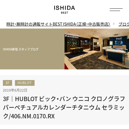
時計・腕時計の通販サイトBEST ISHIDA（正規・中古販売店）
ブロ
ISHIDA新宿 スタッフブログ
3F
HUBLOT
2019年6月22日
3F｜HUBLOT ビック・バン ウニコ クロノグラフ
パーペチュアルカレンダーチタニウム セラミッ
ク/406.NM.0170.RX