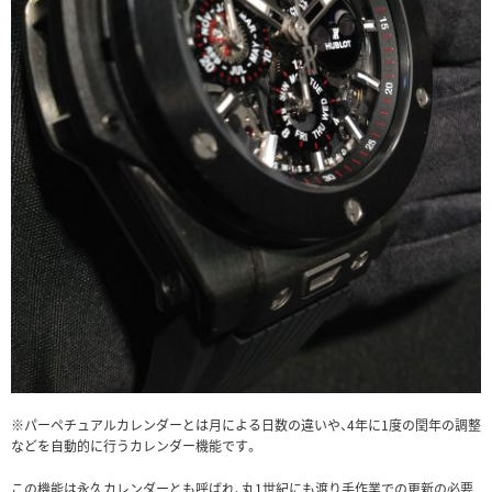
※パーペチュアルカレンダーとは月による日数の違いや、4年に1度の閏年の調整
などを自動的に行うカレンダー機能です。
この機能は永久カレンダーとも呼ばれ、丸1世紀にも渡り手作業での更新の必要