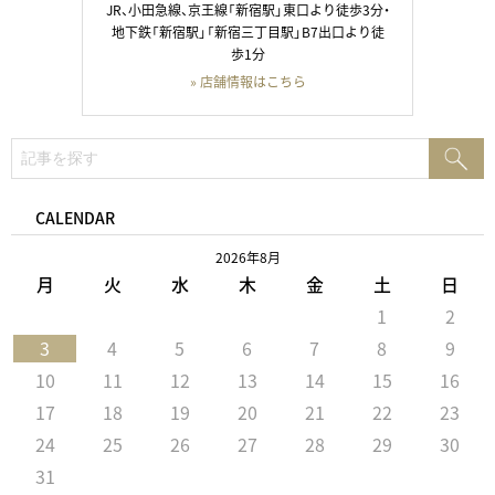
JR、小田急線、京王線「新宿駅」東口より徒歩3分・
地下鉄「新宿駅」「新宿三丁目駅」B7出口より徒
歩1分
» 店舗情報はこちら
検
検
索:
索
CALENDAR
2026年8月
月
火
水
木
金
土
日
1
2
3
4
5
6
7
8
9
10
11
12
13
14
15
16
17
18
19
20
21
22
23
24
25
26
27
28
29
30
31