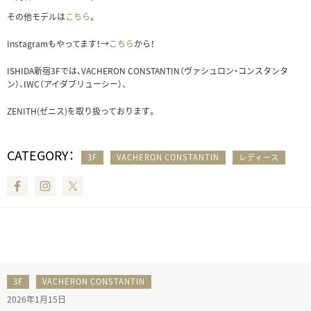
その他モデルは
こちら
。
Instagramもやってます！→
こちら
から！
ISHIDA新宿3Fでは、VACHERON CONSTANTIN（ヴァシュロン・コンスタンタ
ン）、IWC（アイダブリューシー）、
ZENITH(ゼニス)を取り扱っております。
CATEGORY：
3F
VACHERON CONSTANTIN
レディース
Facebook
Instagram
Twitter
3F
VACHERON CONSTANTIN
2026年1月15日