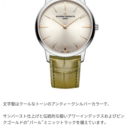
文字盤はクールなトーンのアンティークシルバーカラーで、
サンバースト仕上げと伝統的な細いアワーインデックスおよびピン
クゴールドの“パール”ミニッツトラックを備えています。