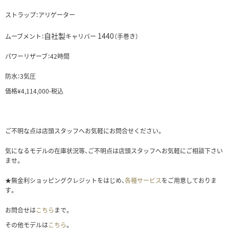
ストラップ：アリゲーター
自社製
1440
ムーブメント：
キャリバー
（手巻き）
パワーリザーブ：42時間
防水：3気圧
価格¥4,114,000-税込
ご不明な点は店頭スタッフへお気軽にお問合せください。
気になるモデルの在庫状況等、ご不明点は店頭スタッフへお気軽にご相談下さい
ませ。
★無金利ショッピングクレジットをはじめ、
各種サービス
をご用意しておりま
す。
お問合せは
こちら
まで。
その他モデルは
こちら
。