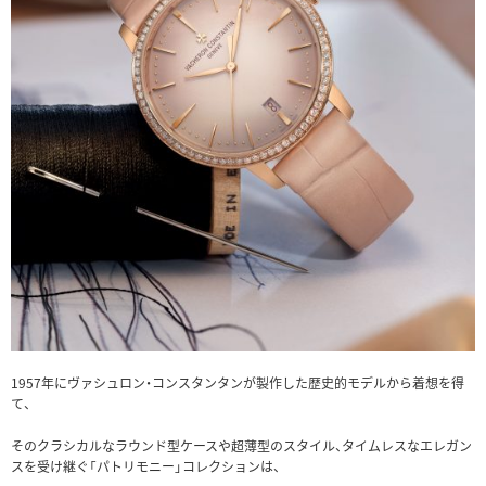
1957年にヴァシュロン・コンスタンタンが製作した歴史的モデルから着想を得
て、
そのクラシカルなラウンド型ケースや超薄型のスタイル、タイムレスなエレガン
スを受け継ぐ「パトリモニー」コレクションは、