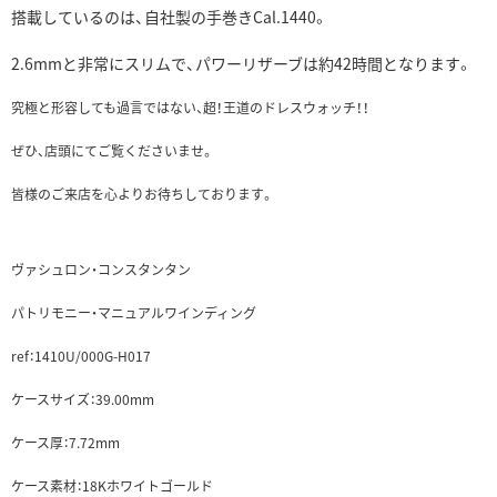
搭載しているのは、自社製の手巻きCal.1440。
2.6mmと非常にスリムで、パワーリザーブは約42時間となります。
究極と形容しても過言ではない、超！王道のドレスウォッチ！！
ぜひ、店頭にてご覧くださいませ。
皆様のご来店を心よりお待ちしております。
ヴァシュロン・コンスタンタン
パトリモニー・マニュアルワインディング
ref：1410U/000G-H017
ケースサイズ：39.00mm
ケース厚：7.72mm
ケース素材：18Kホワイトゴールド