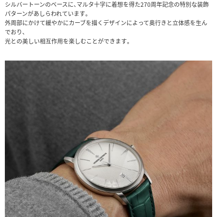
シルバートーンのベースに、マルタ十字に着想を得た270周年記念の特別な装飾
パターンがあしらわれています。
外周部にかけて緩やかにカーブを描くデザインによって奥行きと立体感を生ん
でおり、
光との美しい相互作用を楽しむことができます。