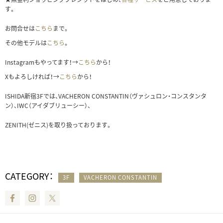
す。
お問合せは
こちら
まで。
その他モデルは
こちら
。
Instagramもやってます！→
こちら
から！
Xもよろしければ！→
こちら
から！
ISHIDA新宿3Fでは、VACHERON CONSTANTIN（ヴァシュロン・コンスタンタ
ン）、IWC（アイダブリューシー）、
ZENITH(ゼニス)を取り扱っております。
CATEGORY：
3F
VACHERON CONSTANTIN
Facebook
Instagram
Twitter