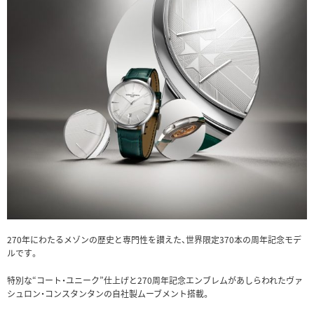
270年にわたるメゾンの歴史と専門性を讃えた、世界限定370本の周年記念モデ
ルです。
特別な“コート・ユニーク”仕上げと270周年記念エンブレムがあしらわれたヴァ
シュロン・コンスタンタンの自社製ムーブメント搭載。