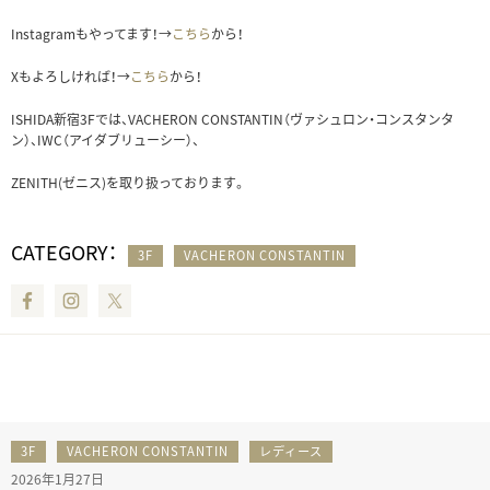
Instagramもやってます！→
こちら
から！
Xもよろしければ！→
こちら
から！
ISHIDA新宿3Fでは、VACHERON CONSTANTIN（ヴァシュロン・コンスタンタ
ン）、IWC（アイダブリューシー）、
ZENITH(ゼニス)を取り扱っております。
CATEGORY：
3F
VACHERON CONSTANTIN
Facebook
Instagram
Twitter
3F
VACHERON CONSTANTIN
レディース
2026年1月27日