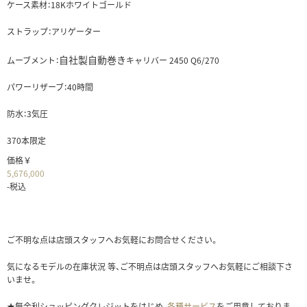
ケース素材：18Kホワイトゴールド
ストラップ：アリゲーター
自社製自動巻き
ムーブメント：
キャリバー 2450 Q6/270
パワーリザーブ：40時間
防水：3気圧
370本限定
価格￥
5,676,000
-税込
ご不明な点は店頭スタッフへお気軽にお問合せください。
気になるモデルの在庫状況 等、ご不明点は店頭スタッフへお気軽にご相談下さ
いませ。
★無金利ショッピングクレジットをはじめ、
各種サービス
をご用意しておりま