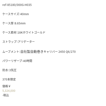
ref：85180/000G-H035
ケースサイズ：40mm
ケース厚：8.65mm
ケース素材：18Kホワイトゴールド
ストラップ：アリゲーター
自社製自動巻き
ムーブメント：
キャリバー 2450 Q6/270
パワーリザーブ：40時間
防水：3気圧
370本限定
価格￥
5,324,000
-税込