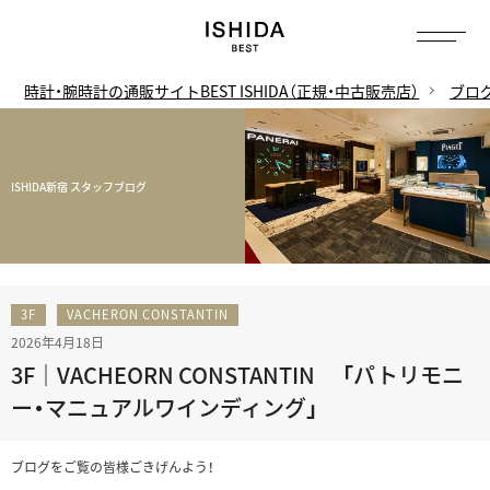
時計・腕時計の通販サイトBEST ISHIDA（正規・中古販売店）
ブロ
ISHIDA新宿 スタッフブログ
3F
VACHERON CONSTANTIN
2026年4月18日
3F｜VACHEORN CONSTANTIN 「パトリモニ
ー・マニュアルワインディング」
ブログをご覧の皆様ごきげんよう！