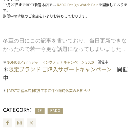
12月27日までBEST新宿本店では
RADO Design Watch Fair
を開催しておりま
す。
期間中の皆様のご来店を心よりお待ちしております。
冬至の日にこの記事を書いており、当日更新できな
かったので若干今更な話題になってしまいました…
＊
NOMOS／Sinn ジャーマンウォッチキャンペーン 2020
開催中
＊
限定ブランド ご購入サポートキャンペーン
開催
中
＊
【BEST新宿本店】改装工事に伴う臨時休業のお知らせ
CATEGORY：
1F
RADO
Facebook
Instagram
Twitter