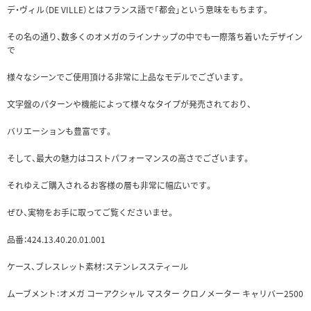
デ・ヴィル（DE VILLE）とはフランス語で「都会」という意味をもちます。
その名の通り、数多くのオメガのラインナップの中でも一際落ち着いたデザイン
で
様々なシーンでご使用頂ける非常に上品なモデルでございます。
文字盤のパターンや機能によって様々なタイプが発売されており、
バリエーションも豊富です。
そして、最大の魅力はコストパフォーマンスの高さでございます。
それゆえご購入されるお客様の層も非常に幅広いです。
ぜひ、実物をお手に取ってご覧くださいませ。
品番：424.13.40.20.01.001
ケース、ブレスレット素材：ステンレススティール
ムーブメント：オメガ コーアクシャル マスター クロノメーター キャリバー2500