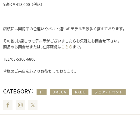
価格：￥418,000-（税込）
店頭には同商品の色違いやベルト違いのモデルを数多く揃えております。
その他、お探しのモデル等がございましたらお気軽にお問合せ下さい。
商品のお問合せまたは、在庫確認は
こちら
まで。
TEL：03-5360-6800
皆様のご来店を心よりお待ちしております。
CATEGORY：
1F
OMEGA
RADO
フェア・イベント
Facebook
Instagram
Twitter