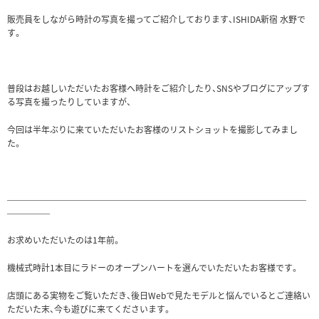
販売員をしながら時計の写真を撮ってご紹介しております、ISHIDA新宿 水野で
す。
普段はお越しいただいたお客様へ時計をご紹介したり、SNSやブログにアップす
る写真を撮ったりしていますが、
今回は半年ぶりに来ていただいたお客様のリストショットを撮影してみまし
た。
———————————————————————————————————
—————
お求めいただいたのは1年前。
機械式時計1本目にラドーのオープンハートを選んでいただいたお客様です。
店頭にある実物をご覧いただき、後日Webで見たモデルと悩んでいるとご連絡い
ただいた末、今も遊びに来てくださいます。