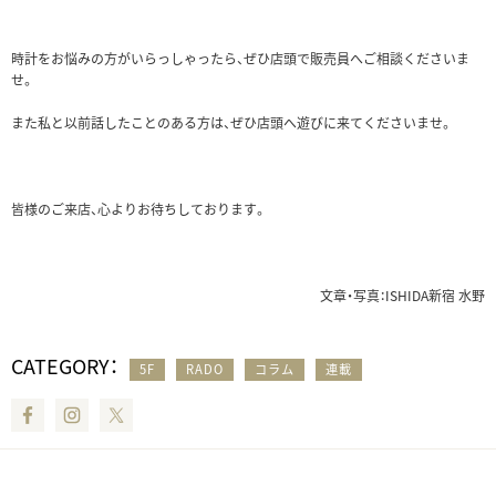
時計をお悩みの方がいらっしゃったら、ぜひ店頭で販売員へご相談くださいま
せ。
また私と以前話したことのある方は、ぜひ店頭へ遊びに来てくださいませ。
皆様のご来店、心よりお待ちしております。
文章・写真：ISHIDA新宿 水野
CATEGORY：
5F
RADO
コラム
連載
Facebook
Instagram
Twitter