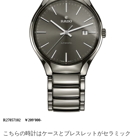
R27057102 ￥209’000-
こちらの時計はケースとブレスレットがセラミック