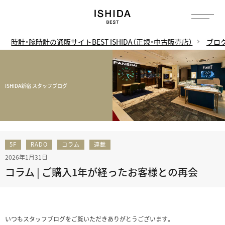
時計・腕時計の通販サイトBEST ISHIDA（正規・中古販売店）
ブロ
ISHIDA新宿 スタッフブログ
5F
RADO
コラム
連載
2026年1月31日
コラム | ご購入1年が経ったお客様との再会
いつもスタッフブログをご覧いただきありがとうございます。