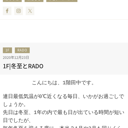
Facebook
Instagram
Twitter
1F
RADO
2020年12月23日
1F|冬至とRADO
こんにちは、1階田中です。
連日最低気温が0℃近くなる毎日、いかがお過ごしで
しょうか。
先日は冬至、1年の内で最も日が出ている時間が短い
日でしたが、