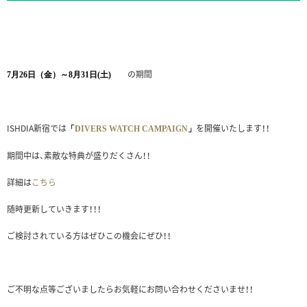
の期間
7月26日（金）～8月31日(土)
ISHDIA新宿では
を開催いたします！！
「
DIVERS WATCH CAMPAIGN
」
期間中は、素敵な特典が盛りだくさん！！
詳細は
こちら
随時更新していきます！！！
ご検討されている方はぜひこの機会にぜひ！！
ご不明な点等ございましたらお気軽にお問い合わせくださいませ！！