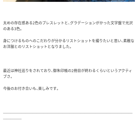
太めの存在感ある2色のブレスレットと、グラデーションがかった文字盤で光沢
のある3色。
身につけるものへのこだわりが分かるリストショットを撮りたいと思い、素敵な
お洋服とのリストショットとなりました。
最近は神社巡りをされており、御朱印帳の2冊目が終わるくらいというアクティ
ブさ。
今後のお付き合いも、楽しみです。
———————————————————————————————————
—————