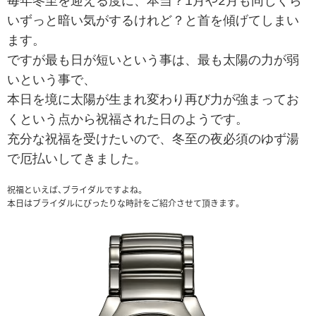
毎年冬至を迎える度に、本当？1月や2月も同じくら
いずっと暗い気がするけれど？と首を傾げてしまい
ます。
ですが最も日が短いという事は、最も太陽の力が弱
いという事で、
本日を境に太陽が生まれ変わり再び力が強まってお
くという点から祝福された日のようです。
充分な祝福を受けたいので、冬至の夜必須のゆず湯
で厄払いしてきました。
祝福といえば、ブライダルですよね。
本日はブライダルにぴったりな時計をご紹介させて頂きます。