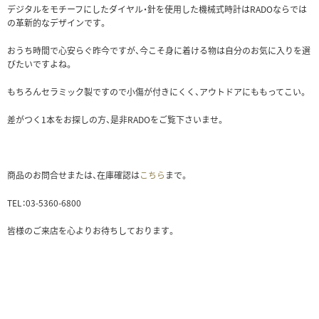
デジタルをモチーフにしたダイヤル・針を使用した機械式時計はRADOならでは
の革新的なデザインです。
おうち時間で心安らぐ昨今ですが、今こそ身に着ける物は自分のお気に入りを選
びたいですよね。
もちろんセラミック製ですので小傷が付きにくく、アウトドアにももってこい。
差がつく1本をお探しの方、是非RADOをご覧下さいませ。
商品のお問合せまたは、在庫確認は
こちら
まで。
TEL：03-5360-6800
皆様のご来店を心よりお待ちしております。