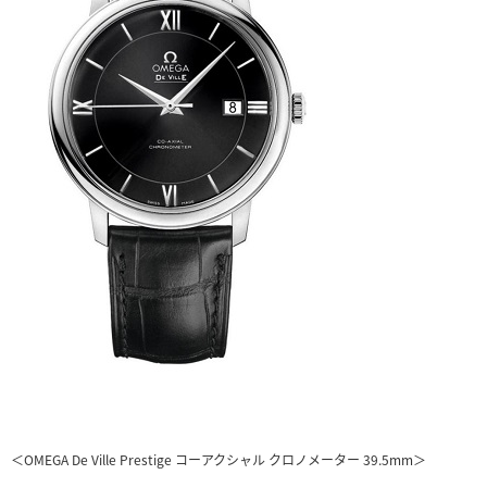
＜OMEGA De Ville Prestige コーアクシャル クロノメーター 39.5mm＞