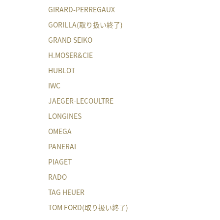
GIRARD-PERREGAUX
GORILLA(取り扱い終了)
GRAND SEIKO
H.MOSER&CIE
HUBLOT
IWC
JAEGER-LECOULTRE
LONGINES
OMEGA
PANERAI
PIAGET
RADO
TAG HEUER
TOM FORD(取り扱い終了)