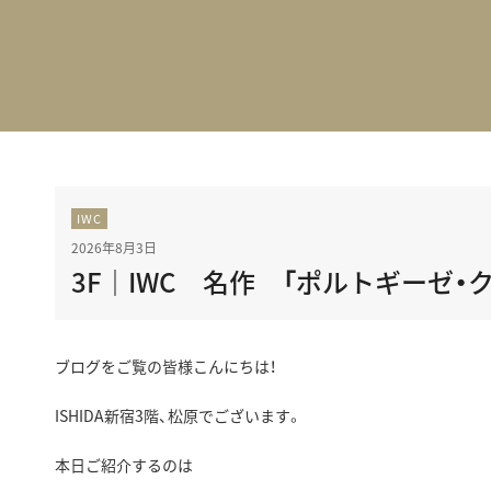
BEST VINTAGE
グランフロント大阪
IWC
2026年8月3日
3F｜IWC 名作 「ポルトギーゼ
ブログをご覧の皆様こんにちは！
ISHIDA新宿3階、松原でございます。
本日ご紹介するのは