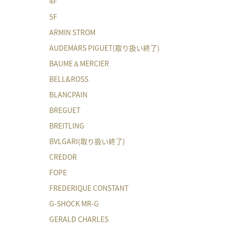
4F
5F
ARMIN STROM
AUDEMARS PIGUET(取り扱い終了)
BAUME＆MERCIER
BELL&ROSS
BLANCPAIN
BREGUET
BREITLING
BVLGARI(取り扱い終了)
CREDOR
FOPE
FREDERIQUE CONSTANT
G-SHOCK MR-G
GERALD CHARLES