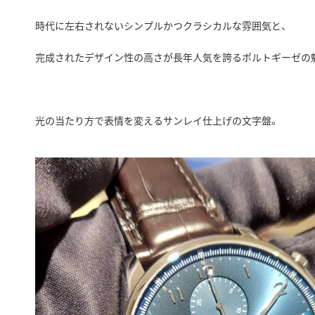
時代に左右されないシンプルかつクラシカルな雰囲気と、
完成されたデザイン性の高さが長年人気を誇るポルトギーゼの
光の当たり方で表情を変えるサンレイ仕上げの文字盤。