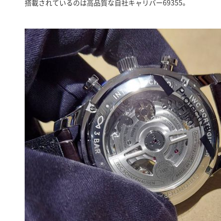
搭載されているのは高品質な自社キャリバー69355。