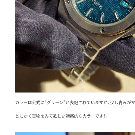
カラーは公式に“グリーン”と表記されていますが、少し青みがか
とにかく実物をみて欲しい魅惑的なカラーです！！