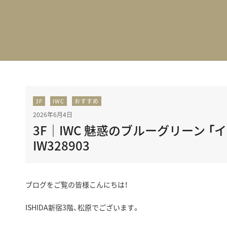
BEST VINTAGE
グランフロント大阪
3F
IWC
おすすめ
2026年6月4日
3F｜IWC 魅惑のブルーグリーン 「
IW328903
ブログをご覧の皆様こんにちは！
ISHIDA新宿3階、松原でございます。