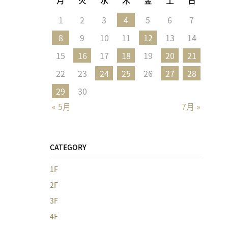
1
2
3
4
5
6
7
8
9
10
11
12
13
14
15
16
17
18
19
20
21
22
23
24
25
26
27
28
29
30
« 5月
7月 »
CATEGORY
1F
2F
3F
4F