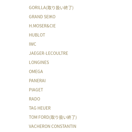
GORILLA(取り扱い終了)
GRAND SEIKO
H.MOSER&CIE
HUBLOT
IWC
JAEGER-LECOULTRE
LONGINES
OMEGA
PANERAI
PIAGET
RADO
TAG HEUER
TOM FORD(取り扱い終了)
VACHERON CONSTANTIN