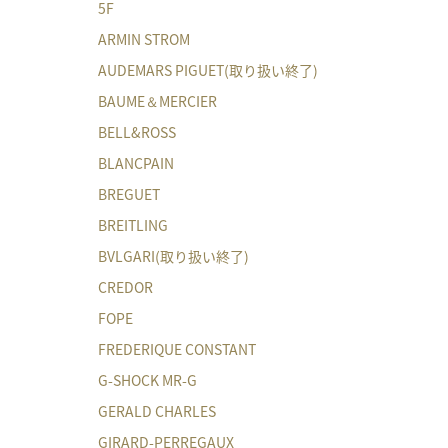
5F
ARMIN STROM
AUDEMARS PIGUET(取り扱い終了)
BAUME＆MERCIER
BELL&ROSS
BLANCPAIN
BREGUET
BREITLING
BVLGARI(取り扱い終了)
CREDOR
FOPE
FREDERIQUE CONSTANT
G-SHOCK MR-G
GERALD CHARLES
GIRARD-PERREGAUX