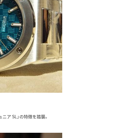
ニア SL」の特徴を踏襲。