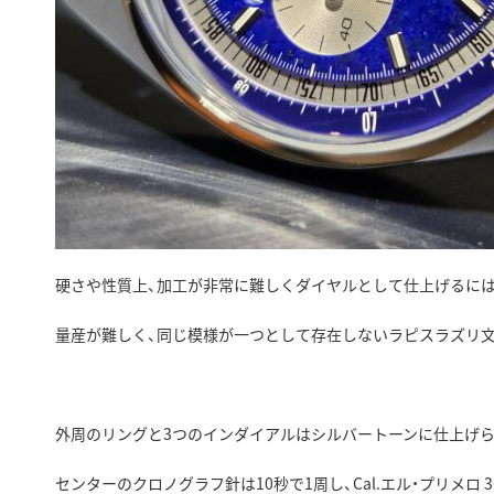
硬さや性質上、加工が非常に難しくダイヤルとして仕上げるに
量産が難しく、同じ模様が一つとして存在しないラピスラズリ文
外周のリングと3つのインダイアルはシルバートーンに仕上げら
センターのクロノグラフ針は10秒で1周し、Cal.エル・プリメロ