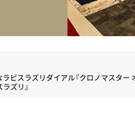
正規取り扱いブランド一覧はこちら
BEST VINTAGE
ヒューリックスクエア札幌
ショップリスト一覧はこちら
秘的なラピスラズリダイアル『クロノマスター 
スラズリ』