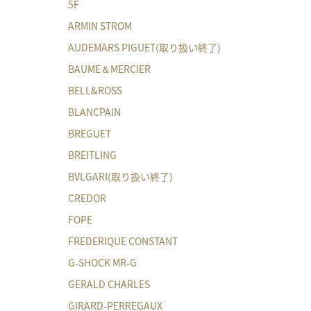
5F
ARMIN STROM
AUDEMARS PIGUET(取り扱い終了)
BAUME＆MERCIER
BELL&ROSS
BLANCPAIN
BREGUET
BREITLING
BVLGARI(取り扱い終了)
CREDOR
FOPE
FREDERIQUE CONSTANT
G-SHOCK MR-G
GERALD CHARLES
GIRARD-PERREGAUX