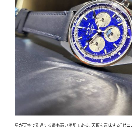
星が天空で到達する最も高い場所である、天頂を意味する“ゼニ