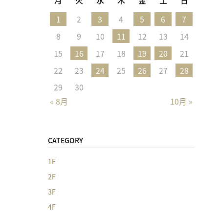
1
2
3
4
5
6
7
8
9
10
11
12
13
14
15
16
17
18
19
20
21
22
23
24
25
26
27
28
29
30
« 8月
10月 »
CATEGORY
1F
2F
3F
4F