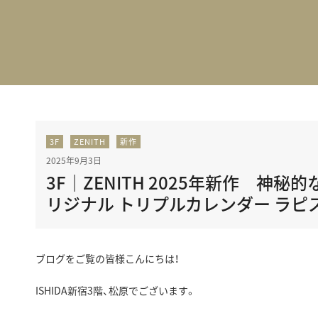
BEST VINTAGE
グランフロント大阪
3F
ZENITH
新作
2025年9月3日
3F｜ZENITH 2025年新作 神
リジナル トリプルカレンダー ラピ
ブログをご覧の皆様こんにちは！
ISHIDA新宿3階、松原でございます。