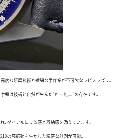
は高度な研磨技術と繊細な手作業が不可欠なラピスラズリ。
字盤は技術と自然が生んだ“唯一無二”の存在です。
れ、ダイアルに立体感と凝縮感を添えています。
 3610の高振動を生かした精密な計測が可能。