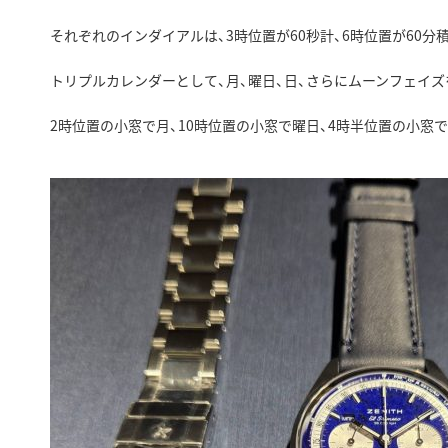
それぞれのインダイアルは、3時位置が60秒計、6時位置が60
トリプルカレンダーとして、月、曜日、日、さらにムーンフェイズ
2時位置の小窓で月、10時位置の小窓で曜日、4時半位置の小窓