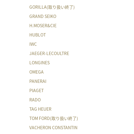
GORILLA(取り扱い終了)
GRAND SEIKO
H.MOSER&CIE
HUBLOT
IWC
JAEGER-LECOULTRE
LONGINES
OMEGA
PANERAI
PIAGET
RADO
TAG HEUER
TOM FORD(取り扱い終了)
VACHERON CONSTANTIN