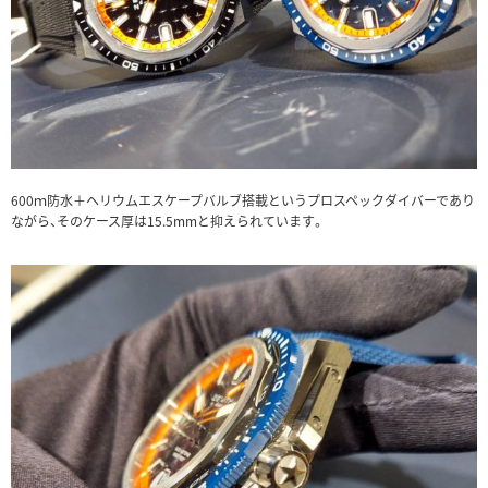
600ｍ防水＋ヘリウムエスケープバルブ搭載というプロスペックダイバーであり
ながら、そのケース厚は15.5mmと抑えられています。