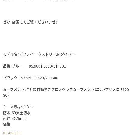
ぜひ、店頭にてご覧くださいませ！
モデル名：デファイ エクストリーム ダイバ ー
品番：ブルー 95.9601.3620/51.I301
ブラック 95.9600.3620/21.I300
ムーブメント：自社製自動巻きクロノグラフムーブメント（エル・プリメロ 3620
SC）
ケース素材：チタン
防水：60気圧防水
直径：42.5mm
価格：
¥
1,496,000