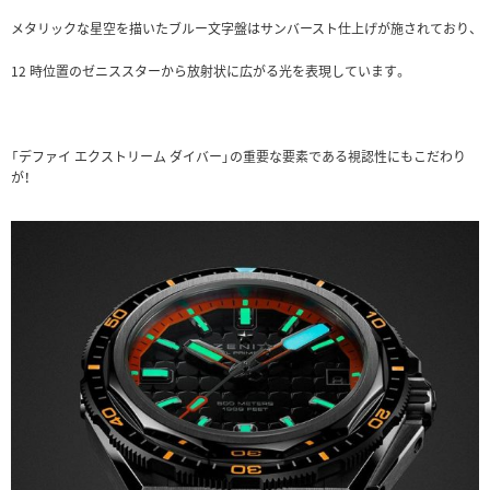
メタリックな星空を描いたブルー文字盤はサンバースト仕上げが施されており、
12 時位置のゼニススターから放射状に広がる光を表現しています。
「デファイ エクストリーム ダイバー」の重要な要素である視認性にもこだわり
が！