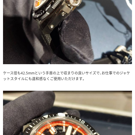
ケース径も42.5mmという手首の上で収まりの良いサイズで、お仕事でのジャケ
ットスタイルにも違和感なくご使用いただけます。