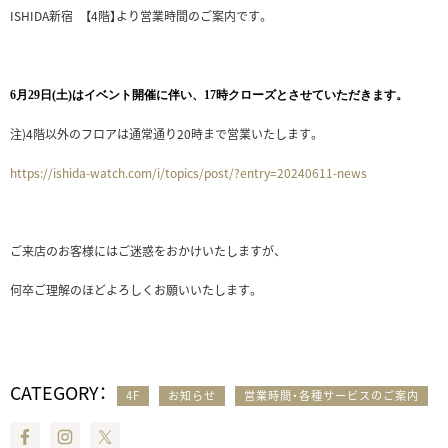
ISHIDA新宿 【4階】より営業時間のご案内です。
6月29日(土)はイベント開催に伴い、17時クローズとさせていただきます。
注)4階以外のフロアは通常通り20時まで営業いたします。
https://ishida-watch.com/i/topics/post/?entry=20240611-news
ご来店のお客様にはご迷惑をおかけいたしますが、
何卒ご理解のほどよろしくお願いいたします。
CATEGORY：
4F
お知らせ
営業時間・各種サービスのご案内
Facebook
Instagram
Twitter