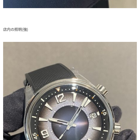
店内の照明(強)