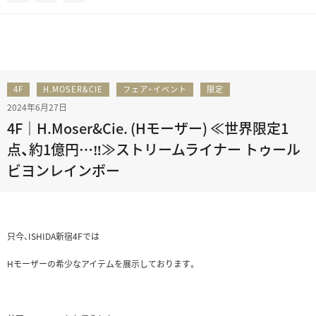
4F
H.MOSER&CIE
フェア・イベント
限定
2024年6月27日
4F｜H.Moser&Cie. (Hモーザー) ≪世界限定1
点、約1億円…‼≫ストリームライナー トゥール
ビヨンレインボー
只今、ISHIDA新宿4Fでは
Hモーザーの希少なアイテムを展示しております。