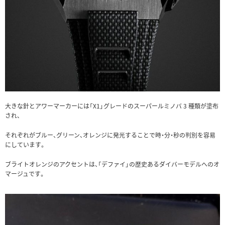
大きな針とアワーマーカーには「X1」グレードのスーパールミノバ 3 種類が塗布
され、
それぞれがブルー、グリーン、オレンジに発光することで時・分・秒の判別を容易
にしています。
ブライトオレンジのアクセントは、「デファイ」の歴史あるダイバーモデルへのオ
マージュです。