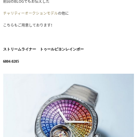
前回のBLOGでもお伝えした
チャリティーオークションモデル
の他に
こちらもご用意しております！
ストリームライナー トゥールビヨンレインボー
6804-0205