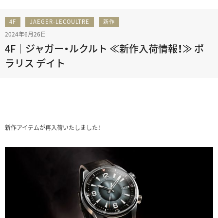
4F
JAEGER-LECOULTRE
新作
2024年6月26日
4F｜ジャガー・ルクルト ≪新作入荷情報！≫ ポ
ラリス デイト
新作アイテムが再入荷いたしました！