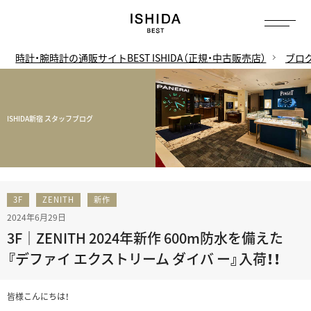
時計・腕時計の通販サイトBEST ISHIDA（正規・中古販売店）
ブロ
ISHIDA新宿 スタッフブログ
3F
ZENITH
新作
2024年6月29日
3F｜ZENITH 2024年新作 600m防水を備えた
『デファイ エクストリーム ダイバ ー』入荷！！
皆様こんにちは！