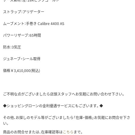
ケース素材：左：18Kピンクゴールド
ストラップ：アリゲーター
ムーブメント：手巻き Calibre 4400 AS
パワーリザーブ：65時間
防水：3気圧
ジュネーブ・シール取得
価格￥3,410,000(税込)
ご不明な点がございましたら店頭スタッフへお気軽にお問い合わせ下さい。
◆ショッピングローンの金利優遇サービスにもございます。◆
その他、お探しのモデル等がございましたら「在庫・価格」お気軽にお問合せ下さ
い。
商品のお問合せまたは、在庫確認等は
こちら
まで。