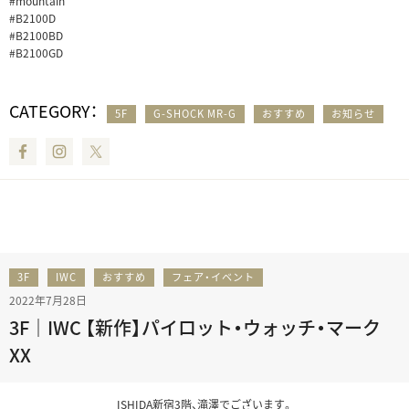
#mountain
#B2100D
#B2100BD
#B2100GD
CATEGORY：
5F
G-SHOCK MR-G
おすすめ
お知らせ
Facebook
Instagram
Twitter
3F
IWC
おすすめ
フェア・イベント
2022年7月28日
3F｜IWC 【新作】パイロット・ウォッチ・マーク
XX
ISHIDA新宿3階、滝澤でございます。