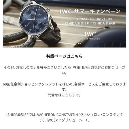
特設ページは
こちら
その他、お探しのモデル等がございましたら「在庫・価格」お気軽にお問合せ下さ
い。
60回無金利ショッピングクレジットをはじめ、各種サービスをご用意しておりま
す。
問合せは
こちら
まで。
ISHIDA新宿3Fでは、VACHERON CONSTANTIN（ヴァシュロン・コンスタンタ
ン）、IWC（アイダブリューシー）、