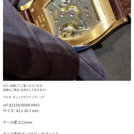
ぜひ、店頭にてご覧くださいませ。
皆様のご来店、お待ちしております！
マルタ・マニュアルワインディング
ref：82230/000R-9963
サイズ：
42 x 36.7 mm
ケース厚：9.25mm