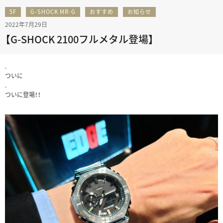
5F
G-SHOCK MR-G
おすすめ
お知らせ
2022年7月29日
【G-SHOCK 2100フルメタル登場】
.
ついに
.
ついに登場！！