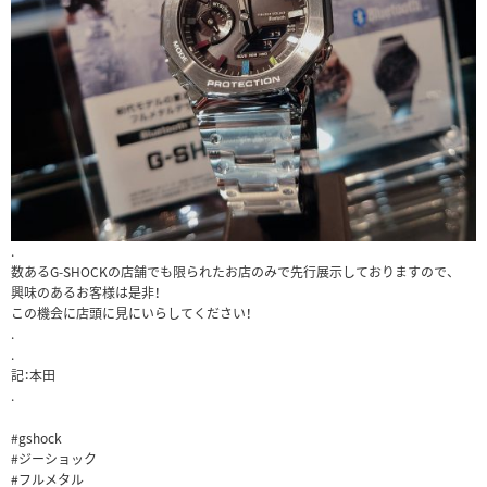
.
数あるG-SHOCKの店舗でも限られたお店のみで先行展示しておりますので、
興味のあるお客様は是非！
この機会に店頭に見にいらしてください！
.
.
記：本田
.
#gshock
#ジーショック
#フルメタル