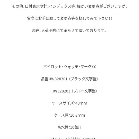
その他、日付表示や針、インデックス等、細かい変更点がございますが、
実際にお手に取って変更点等を探してみて下さい！！
現在、入荷予約にて承らせて頂いております。
パイロット・ウォッチ・マークXX
品番：IW328201 （ブラック文字盤）
IW328203 （ブルー文字盤）
ケースサイズ：40ｍｍ
ケース厚：10.8ｍｍ
防水性：10気圧