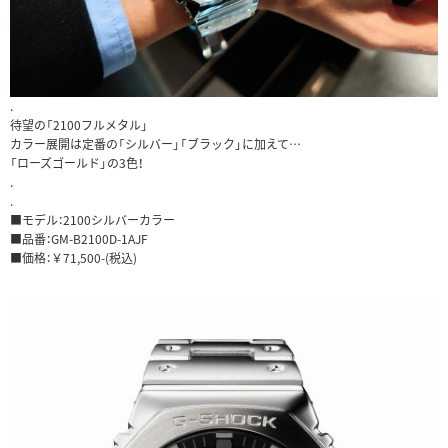
.
待望の「2100フルメタル」
カラー展開は定番の「シルバー」「ブラック」に加えて…
「ローズゴールド」の3色！
.
.
■モデル：2100シルバーカラー
■品番：GM-B2100D-1AJF
■価格：￥71,500-(税込)