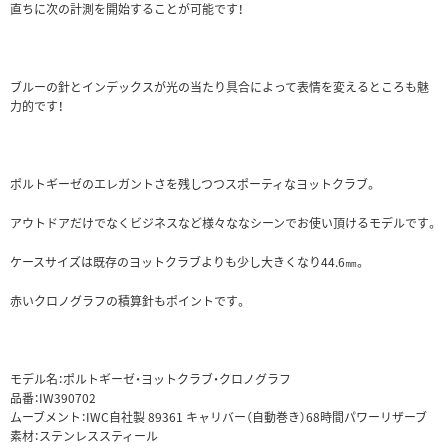
直ちに次の計測を開始することが可能です！
ブルーの針とインデックスが光の当たり具合によって表情を変えるところも魅
力的です！
ポルトギーゼのエレガントさを残しつつスポーティなヨットクラブ。
アウトドアだけでなくビジネスなど様々ななシーンでお使い頂けるモデルです。
ケースサイズは既存のヨットクラブよりも少し大きくなり44.6㎜。
赤いクロノグラフの積算針もポイントです。
モデル名：ポルトギーゼ・ヨットクラブ・クロノグラフ
品番：IW390702
ムーブメント：IWC自社製 89361 キャリバー（自動巻き）68時間パワーリザーブ
素材：ステンレススティール