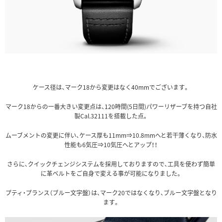
ケース径は、マーク18から変更はなく40mmでございます。
マーク18からの一番大きい変更点は、120時間(5日間)パワーリザーブを持つ自社
製Cal.32111を搭載した点。
ムーブメントの変更に伴い、ケース厚も11mm⇒10.8mmへと若干薄くなり、防水
性能も6気圧⇒10気圧へとアップ！！
さらに、クイックチェンジシステムを採用しておりますので、工具を使わず簡単
に革ベルトをご自身で変える事が可能になりました。
プティ・プランス（ブルー文字盤）は、マーク20ではなくなり、ブルー文字盤となり
ます。