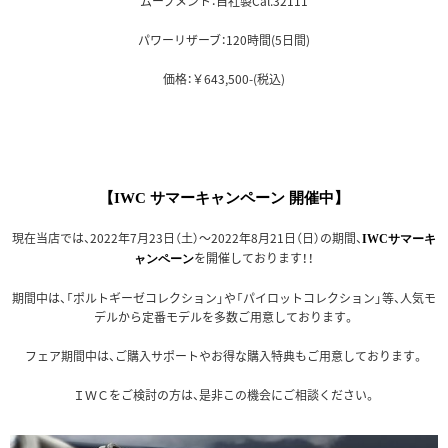
ムーブメント：自社製Cal.32111
パワーリザーブ：120時間(5日間)
価格：￥643,500-(税込)
【IWC サマーキャンペーン 開催中】
現在当店では、2022年7月23日（土）～2022年8月21日（日）の期間、
IWCサマーキ
を開催しております！！
ャンペーン
期間中は、「ポルトギーゼコレクション」や「パイロットコレクション」等、人気モ
デルから定番モデルを多数ご用意しております。
フェア期間中は、ご購入サポートやお得な購入特典もご用意しております。
ＩＷＣをご検討の方は、是非この機会にご相談ください。