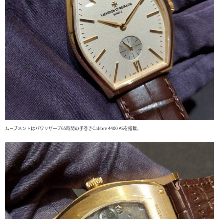
ムーブメントはパワリザーブ65時間の手巻きCalibre 4400 ASを搭載。