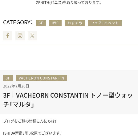
ZENITH(ゼニス)を取り扱っております。
CATEGORY：
3F
IWC
おすすめ
フェア・イベント
Facebook
Instagram
Twitter
3F
VACHERON CONSTANTIN
2022年7月26日
3F｜VACHEORN CONSTANTIN トノー型ウォッ
チ「マルタ」
ブログをご覧の皆様こんにちは！
ISHIDA新宿3階、松原でございます。