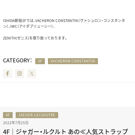
ISHIDA新宿3Fでは、VACHERON CONSTANTIN（ヴァシュロン・コンスタンタ
ン）、IWC（アイダブリューシー）、
ZENITH(ゼニス)を取り扱っております。
CATEGORY：
3F
VACHERON CONSTANTIN
Facebook
Instagram
Twitter
4F
JAEGER-LECOULTRE
2022年7月25日
4F｜ジャガー・ルクルト あの≪人気ストラップ