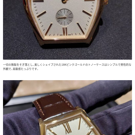
一切の無駄をそぎ落とし、美しくシェイプされた18Kピンクゴールドのトノーケースはシンプルで男性的な
外観で、高級感たっぷりです。