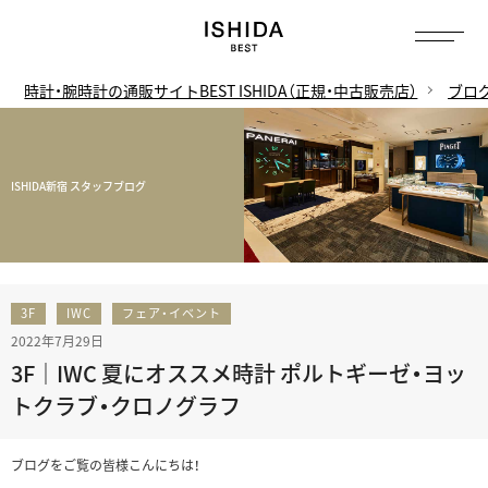
時計・腕時計の通販サイトBEST ISHIDA（正規・中古販売店）
ブロ
ISHIDA新宿 スタッフブログ
3F
IWC
フェア・イベント
2022年7月29日
3F｜IWC 夏にオススメ時計 ポルトギーゼ・ヨッ
トクラブ・クロノグラフ
ブログをご覧の皆様こんにちは！