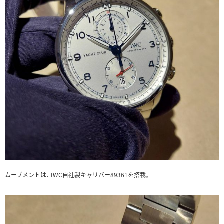
ムーブメントは、 IWC自社製キャリバー89361を搭載。