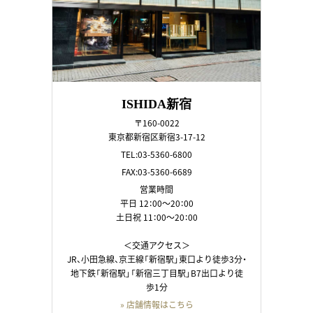
ISHIDA新宿
〒160-0022
東京都新宿区新宿3-17-12
TEL:03-5360-6800
FAX:03-5360-6689
営業時間
平日 12：00～20：00
土日祝 11：00～20：00
＜交通アクセス＞
JR、小田急線、京王線「新宿駅」東口より徒歩3分・
地下鉄「新宿駅」「新宿三丁目駅」B7出口より徒
歩1分
» 店舗情報はこちら