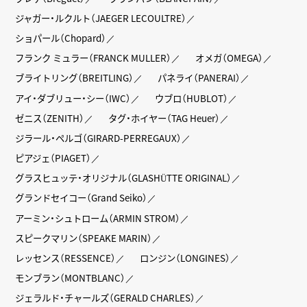
ジャガー・ルクルト（JAEGER LECOULTRE）
ショパール（Chopard）
フランク ミュラー（FRANCK MULLER）
オメガ（OMEGA）
ブライトリング（BREITLING）
パネライ（PANERAI）
アイ・ダブリュー・シー（IWC）
ウブロ（HUBLOT）
ゼニス（ZENITH）
タグ・ホイヤー（TAG Heuer）
ジラール・ペルゴ（GIRARD-PERREGAUX）
ピアジェ（PIAGET）
グラスヒュッテ・オリジナル（GLASHÜTTE ORIGINAL）
グランドセイコー（Grand Seiko）
アーミン・シュトローム（ARMIN STROM）
スピークマリン（SPEAKE MARIN）
レッセンス（RESSENCE）
ロンジン（LONGINES）
モンブラン（MONTBLANC）
ジェラルド・チャールズ（GERALD CHARLES）