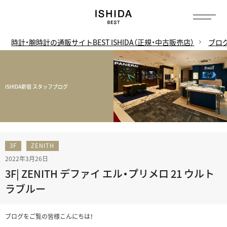
時計・腕時計の通販サイトBEST ISHIDA（正規・中古販売店）
ブロ
ISHIDA新宿 スタッフブログ
3F
ZENITH
2022年3月26日
3F| ZENITH デファイ エル・プリメロ 21 ウルト
ラブルー
ブログをご覧の皆様こんにちは！