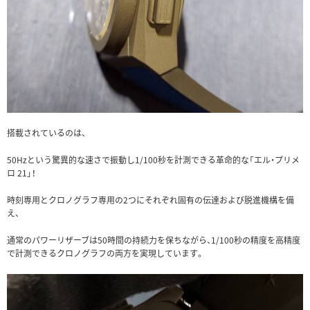
搭載されているのは、
50Hzという驚異的な速さで振動し1/100秒を計測できる革命的な「エル・プリメ
ロ 21」！
時刻専用とクロノグラフ専用の2つにそれぞれ固有の伝達および脱進機構を備
え、
通常のパワーリザーブは50時間の持続力を保ちながら、1/100秒の精度を高精度
で計測できるクロノグラフの両方を実現しています。