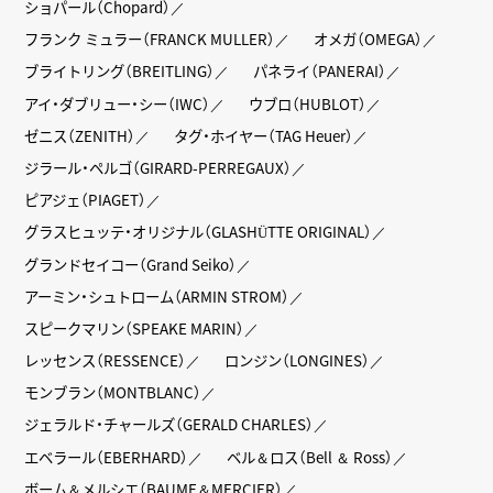
ショパール（Chopard）
フランク ミュラー（FRANCK MULLER）
オメガ（OMEGA）
ブライトリング（BREITLING）
パネライ（PANERAI）
アイ・ダブリュー・シー（IWC）
ウブロ（HUBLOT）
ゼニス（ZENITH）
タグ・ホイヤー（TAG Heuer）
ジラール・ペルゴ（GIRARD-PERREGAUX）
ピアジェ（PIAGET）
グラスヒュッテ・オリジナル（GLASHÜTTE ORIGINAL）
グランドセイコー（Grand Seiko）
アーミン・シュトローム（ARMIN STROM）
スピークマリン（SPEAKE MARIN）
レッセンス（RESSENCE）
ロンジン（LONGINES）
モンブラン（MONTBLANC）
ジェラルド・チャールズ（GERALD CHARLES）
エベラール（EBERHARD）
ベル＆ロス（Bell ＆ Ross）
ボーム＆メルシエ（BAUME＆MERCIER）