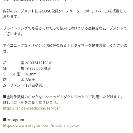
内部のムーブメントにはCOSC公認クロノメーターのキャリバー13を搭載して
おります。
ブライトリングでも長きにわたって使用し続けている高精度なムーブメントで
ございます。
アイコニックなデザインと信頼性のあるナビタイマーを是非お試しくださいま
せ。
品 番：A13324121C1A1
価 格：￥792,000-税込
ケ ー ス 径 ：41mm
防 水：3気圧
ムーブメント：13（自動巻）
■金利手数料のかからないショッピングクレジットもご利用いただけます。
詳しくは下記をご覧くださいませ。
https://ishida-watch.com/service/
■Instagram
https://www.instagram.com/ishida_shinjuku/