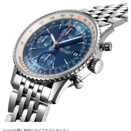
41mmの腕に馴染むサイズのナビタイマー。