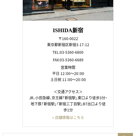
ISHIDA新宿
〒160-0022
東京都新宿区新宿3-17-12
TEL:03-5360-6800
FAX:03-5360-6689
営業時間
平日 12：00～20：00
土日祝 11：00～20：00
＜交通アクセス＞
JR、小田急線、京王線「新宿駅」東口より徒歩3分・
地下鉄「新宿駅」「新宿三丁目駅」B7出口より徒
歩1分
» 店舗情報はこちら
検