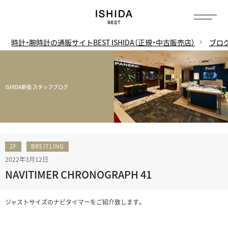
時計・腕時計の通販サイトBEST ISHIDA（正規・中古販売店）
ブロ
ISHIDA新宿 スタッフブログ
2F
BREITLING
2022年3月12日
NAVITIMER CHRONOGRAPH 41
ジャストサイズのナビタイマーをご紹介致します。