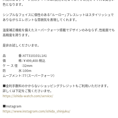
色となります。
シンプルなフェイスに個性のある「ルーロー」ブレスレットはスタイリッシュで
ありながらエレガントな雰囲気を表現してくれます。
温度補正機能を備えたスーパークォーツ搭載でデザインのみならず、性能面でも
高精度を誇ります。
是非お試しくださいませ。
品 番：A77310101L1A1
価 格：￥499,400-税込
ケ ー ス 径 ：32mm
防 水：100m
ムーブメント：77（スーパークォーツ）
■金利手数料のかからないショッピングクレジットもご利用いただけます。
詳しくは下記をご覧くださいませ。
https://ishida-watch.com/service/
■Instagram
https://www.instagram.com/ishida_shinjuku/