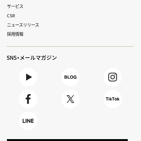
サービス
CSR
ニュースリリース
採用情報
SNS・メールマガジン
Youtube
BLOG
Instagra
m
Faceboo
X
TikTok
k
LINE