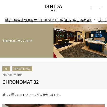
時計・腕時計の通販サイトBEST ISHIDA（正規・中古販売店）
ブロ
ISHIDA新宿 スタッフブログ
2F
BREITLING
2022年3月10日
CHRONOMAT 32
美しく輝くミントグリーンが入荷致しました。