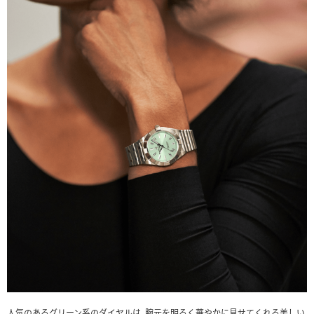
人気のあるグリーン系のダイヤルは、腕元を明るく華やかに見せてくれる美しい