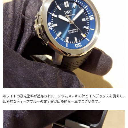
ホワイトの夜光塗料が塗布されたロジウムメッキの針とインデックスを備えた、
印象的なディープブルーの文字盤が印象的な一本でございます。