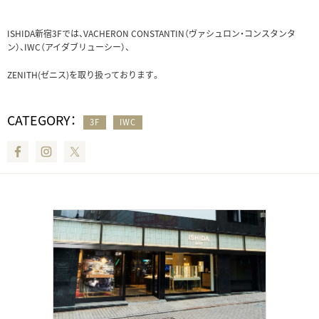
ISHIDA新宿3Fでは、VACHERON CONSTANTIN（ヴァシュロン・コンスタンタ
ン）、IWC（アイダブリューシー）、
ZENITH(ゼニス)を取り扱っております。
CATEGORY：
3F
IWC
Facebook
Instagram
Twitter