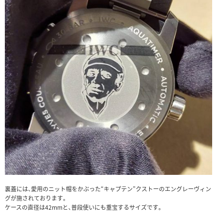
裏蓋には、愛用のニット帽をかぶった“キャプテン”クストーのエングレーヴィン
グが施されております。
ケースの直径は42mmと、普段使いにも重宝するサイズです。