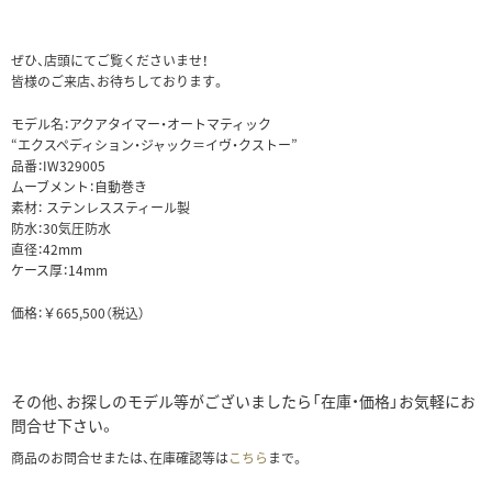
ぜひ、店頭にてご覧くださいませ！
皆様のご来店、お待ちしております。
モデル名：アクアタイマー・オートマティック
“エクスペディション・ジャック＝イヴ・クストー”
品番：IW329005
ムーブメント：自動巻き
素材： ステンレススティール製
防水：30気圧防水
直径：42mm
ケース厚：14mm
価格：￥665,500（税込）
その他、お探しのモデル等がございましたら「在庫・価格」お気軽にお
問合せ下さい。
商品のお問合せまたは、在庫確認等は
こちら
まで。