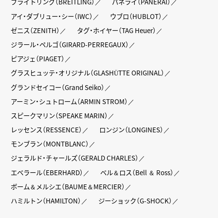
ブライトリング（BREITLING）
パネライ（PANERAI）
アイ・ダブリュー・シー（IWC）
ウブロ（HUBLOT）
ゼニス（ZENITH）
タグ・ホイヤー（TAG Heuer）
ジラール・ペルゴ（GIRARD-PERREGAUX）
ピアジェ（PIAGET）
グラスヒュッテ・オリジナル（GLASHÜTTE ORIGINAL）
グランドセイコー（Grand Seiko）
アーミン・シュトローム（ARMIN STROM）
スピークマリン（SPEAKE MARIN）
レッセンス（RESSENCE）
ロンジン（LONGINES）
モンブラン（MONTBLANC）
ジェラルド・チャールズ（GERALD CHARLES）
エベラール（EBERHARD）
ベル＆ロス（Bell ＆ Ross）
ボーム＆メルシエ（BAUME＆MERCIER）
ハミルトン（HAMILTON）
ジーショック（G-SHOCK）