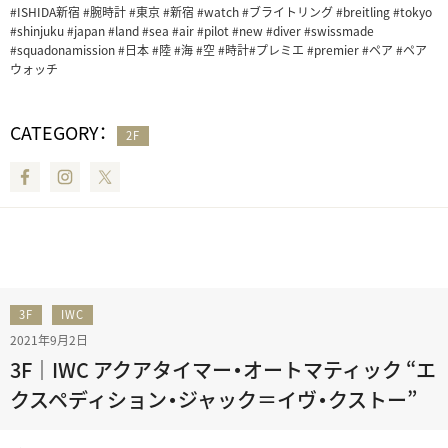
#ISHIDA新宿 #腕時計 #東京 #新宿 #watch #ブライトリング #breitling #tokyo
#shinjuku #japan #land #sea #air #pilot #new #diver #swissmade
#squadonamission #日本 #陸 #海 #空 #時計#プレミエ #premier #ペア #ペア
ウォッチ
CATEGORY：
2F
Facebook
Instagram
Twitter
3F
IWC
2021年9月2日
3F｜IWC アクアタイマー・オートマティック “エ
クスペディション・ジャック＝イヴ・クストー”