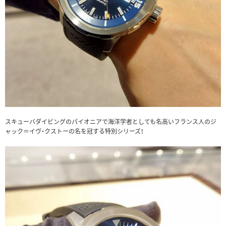
スキューバダイビングのパイオニアで海洋学者としても名高いフランス人のジ
ャック＝イヴ・クストーの名を冠する特別シリーズ！