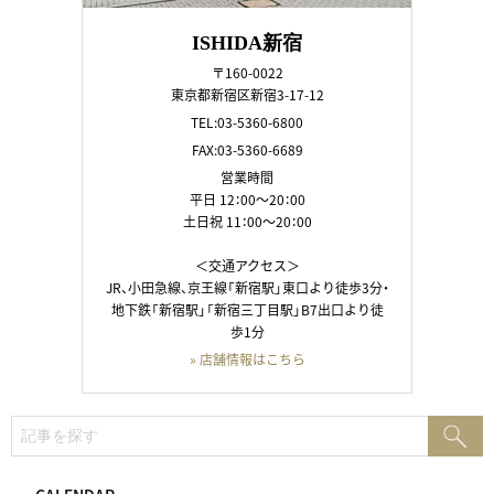
ISHIDA新宿
〒160-0022
東京都新宿区新宿3-17-12
TEL:03-5360-6800
FAX:03-5360-6689
営業時間
平日 12：00～20：00
土日祝 11：00～20：00
＜交通アクセス＞
JR、小田急線、京王線「新宿駅」東口より徒歩3分・
地下鉄「新宿駅」「新宿三丁目駅」B7出口より徒
歩1分
» 店舗情報はこちら
検
検
索:
索