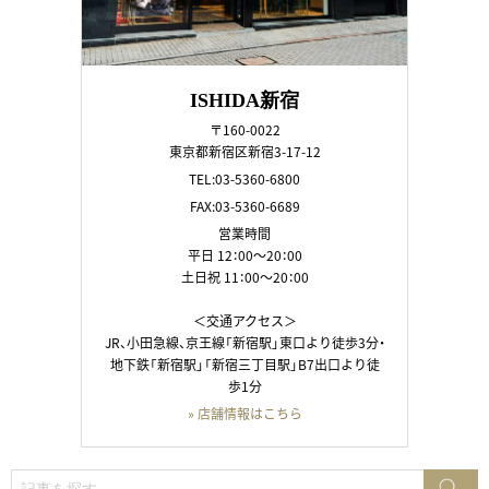
ISHIDA新宿
〒160-0022
東京都新宿区新宿3-17-12
TEL:03-5360-6800
FAX:03-5360-6689
営業時間
平日 12：00～20：00
土日祝 11：00～20：00
＜交通アクセス＞
JR、小田急線、京王線「新宿駅」東口より徒歩3分・
地下鉄「新宿駅」「新宿三丁目駅」B7出口より徒
歩1分
» 店舗情報はこちら
検
検