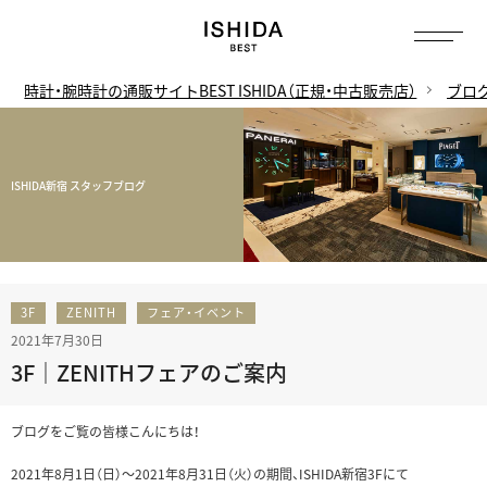
時計・腕時計の通販サイトBEST ISHIDA（正規・中古販売店）
ブロ
ISHIDA新宿 スタッフブログ
3F
ZENITH
フェア・イベント
2021年7月30日
3F｜ZENITHフェアのご案内
ブログをご覧の皆様こんにちは！
2021年8月1日（日）～2021年8月31日（火）の期間、ISHIDA新宿3Fにて