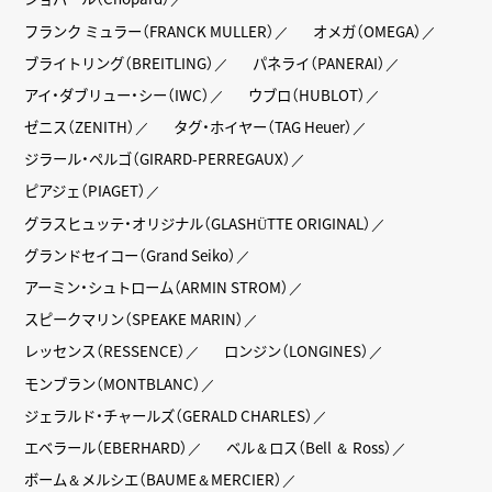
フランク ミュラー（FRANCK MULLER）
オメガ（OMEGA）
ブライトリング（BREITLING）
パネライ（PANERAI）
アイ・ダブリュー・シー（IWC）
ウブロ（HUBLOT）
ゼニス（ZENITH）
タグ・ホイヤー（TAG Heuer）
ジラール・ペルゴ（GIRARD-PERREGAUX）
ピアジェ（PIAGET）
グラスヒュッテ・オリジナル（GLASHÜTTE ORIGINAL）
グランドセイコー（Grand Seiko）
アーミン・シュトローム（ARMIN STROM）
スピークマリン（SPEAKE MARIN）
レッセンス（RESSENCE）
ロンジン（LONGINES）
モンブラン（MONTBLANC）
ジェラルド・チャールズ（GERALD CHARLES）
エベラール（EBERHARD）
ベル＆ロス（Bell ＆ Ross）
ボーム＆メルシエ（BAUME＆MERCIER）