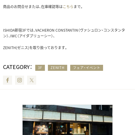
商品のお問合せまたは、在庫確認等は
こちら
まで。
ISHIDA新宿3Fでは、VACHERON CONSTANTIN（ヴァシュロン・コンスタンタ
ン）、IWC（アイダブリューシー）、
ZENITH(ゼニス)を取り扱っております。
CATEGORY：
3F
ZENITH
フェア・イベント
Facebook
Instagram
Twitter