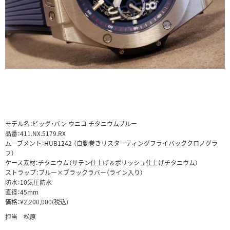
モデル名：ビッグ・バン ウニコ チタニウムブルー
品番：411.NX.5179.RX
ムーブメント：HUB1242 （自動巻きリスターティングフライバッククロノグラ
フ）
ケース素材：チタニウム（サテン仕上げ＆ポリッシュ仕上げチタニウム）
ストラップ：ブルー×ブラックラバー（ライン入り）
防水：10気圧防水
直径：45mm
価格：¥2,200,000(税込)
担当 松原