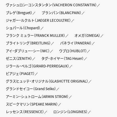
ヴァシュロン・コンスタンタン（VACHERON CONSTANTIN）
ブレゲ（Breguet）
ブランパン（BLANCPAIN）
ジャガー・ルクルト（JAEGER LECOULTRE）
ショパール（Chopard）
フランク ミュラー（FRANCK MULLER）
オメガ（OMEGA）
ブライトリング（BREITLING）
パネライ（PANERAI）
アイ・ダブリュー・シー（IWC）
ウブロ（HUBLOT）
ゼニス（ZENITH）
タグ・ホイヤー（TAG Heuer）
ジラール・ペルゴ（GIRARD-PERREGAUX）
ピアジェ（PIAGET）
グラスヒュッテ・オリジナル（GLASHÜTTE ORIGINAL）
グランドセイコー（Grand Seiko）
アーミン・シュトローム（ARMIN STROM）
スピークマリン（SPEAKE MARIN）
レッセンス（RESSENCE）
ロンジン（LONGINES）