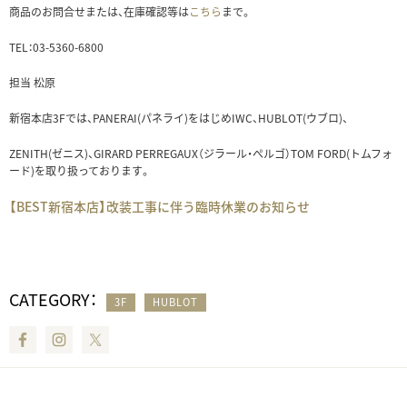
商品のお問合せまたは、在庫確認等は
こちら
まで。
TEL：03-5360-6800
担当 松原
新宿本店3Fでは、PANERAI(パネライ)をはじめIWC、HUBLOT(ウブロ)、
ZENITH(ゼニス)、GIRARD PERREGAUX（ジラール・ぺルゴ）TOM FORD(トムフォ
ード)を取り扱っております。
【BEST新宿本店】改装工事に伴う臨時休業のお知らせ
CATEGORY：
3F
HUBLOT
Facebook
Instagram
Twitter