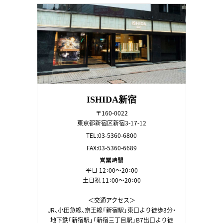
ISHIDA新宿
〒160-0022
東京都新宿区新宿3-17-12
TEL:03-5360-6800
FAX:03-5360-6689
営業時間
平日 12：00～20：00
土日祝 11：00～20：00
＜交通アクセス＞
JR、小田急線、京王線「新宿駅」東口より徒歩3分・
地下鉄「新宿駅」「新宿三丁目駅」B7出口より徒