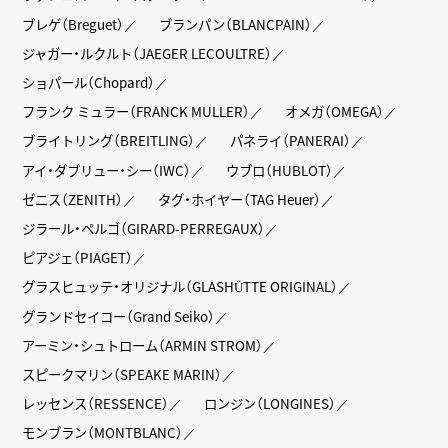
ブレゲ（Breguet）
ブランパン（BLANCPAIN）
ジャガー・ルクルト（JAEGER LECOULTRE）
ショパール（Chopard）
フランク ミュラー（FRANCK MULLER）
オメガ（OMEGA）
ブライトリング（BREITLING）
パネライ（PANERAI）
アイ・ダブリュー・シー（IWC）
ウブロ（HUBLOT）
ゼニス（ZENITH）
タグ・ホイヤー（TAG Heuer）
ジラール・ペルゴ（GIRARD-PERREGAUX）
ピアジェ（PIAGET）
グラスヒュッテ・オリジナル（GLASHÜTTE ORIGINAL）
グランドセイコー（Grand Seiko）
アーミン・シュトローム（ARMIN STROM）
スピークマリン（SPEAKE MARIN）
レッセンス（RESSENCE）
ロンジン（LONGINES）
モンブラン（MONTBLANC）