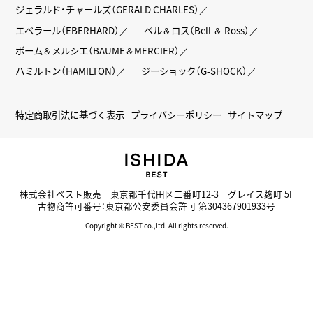
ジェラルド・チャールズ（GERALD CHARLES）
エベラール（EBERHARD）
ベル＆ロス（Bell ＆ Ross）
ボーム＆メルシエ（BAUME＆MERCIER）
ハミルトン（HAMILTON）
ジーショック（G-SHOCK）
特定商取引法に基づく表示
プライバシーポリシー
サイトマップ
株式会社ベスト販売 東京都千代田区二番町12-3 グレイス麹町 5F
古物商許可番号：東京都公安委員会許可 第304367901933号
Copyright © BEST co.,ltd. All rights reserved.