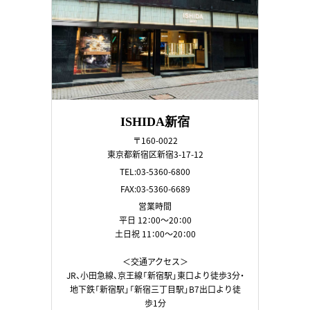
ISHIDA新宿
〒160-0022
東京都新宿区新宿3-17-12
TEL:03-5360-6800
FAX:03-5360-6689
営業時間
平日 12：00～20：00
土日祝 11：00～20：00
＜交通アクセス＞
JR、小田急線、京王線「新宿駅」東口より徒歩3分・
地下鉄「新宿駅」「新宿三丁目駅」B7出口より徒
歩1分