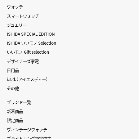
ウォッチ
スマートウォッチ
ジュエリー
ISHIDA SPECIAL EDITION
ISHIDA いいモノ Selection
いいモノ Gift selection
デザイナーズ家電
日用品
i.s.d.（アイエスディー）
その他
ブランド一覧
新着商品
限定商品
ヴィンテージウォッチ
ブライトリング認定中古