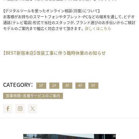
【デジタルツールを使ったオンライン相談（対面）について】
お客様がお持ちのスマートフォンやタブレット・PCなどの端末を通して、ビデオ
通話（テレビ電話）形式で当社のスタッフが、ブランド選びのお手伝いからご検討
モデルのご案内まで幅広く対応させて頂きます。
詳しくはこちら
【BEST新宿本店】改装工事に伴う臨時休業のお知らせ
CATEGORY：
1F
2F
3F
4F
5F
営業時間・各種サービスのご案内
Facebook
Instagram
Twitter