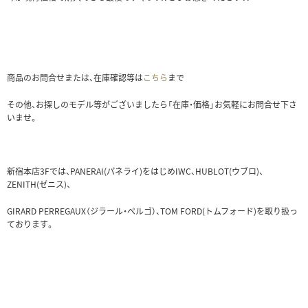
商品のお問合せまたは、在庫確認等は
こちら
まで
その他、お探しのモデル等がございましたら「在庫・価格」お気軽にお問合せ下さ
いませ。
新宿本店3Fでは、PANERAI(パネライ)をはじめIWC、HUBLOT(ウブロ)、
ZENITH(ゼニス)、
GIRARD PERREGAUX（ジラール・ぺルゴ）、TOM FORD(トムフォード)を取り扱っ
ております。