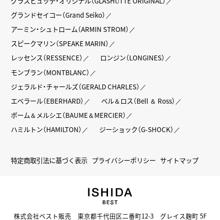
グラスヒュッテ・オリジナル（GLASHÜTTE ORIGINAL）
グランドセイコー（Grand Seiko）
アーミン・シュトローム（ARMIN STROM）
スピークマリン（SPEAKE MARIN）
レッセンス（RESSENCE）
ロンジン（LONGINES）
モンブラン（MONTBLANC）
ジェラルド・チャールズ（GERALD CHARLES）
エベラール（EBERHARD）
ベル＆ロス（Bell ＆ Ross）
ボーム＆メルシエ（BAUME＆MERCIER）
ハミルトン（HAMILTON）
ジーショック（G-SHOCK）
特定商取引法に基づく表示
プライバシーポリシー
サイトマップ
株式会社ベスト販売 東京都千代田区二番町12-3 グレイス麹町 5F