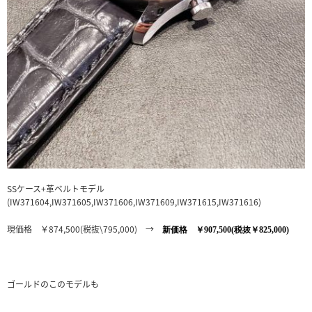
SSケース+革ベルトモデル
(IW371604,IW371605,IW371606,IW371609,IW371615,IW371616)
現価格 ￥874,500(税抜\795,000) →
新価格 ￥907,500(税抜￥825,000)
ゴールドのこのモデルも