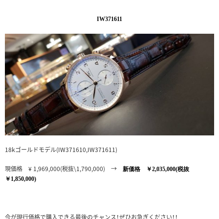
IW371611
18kゴールドモデル(IW371610,IW371611)
現価格 ¥ 1,969,000(税抜\1,790,000) →
新価格 ￥2,035,000(税抜
￥1,850,000)
今が現行価格で購入できる最後のチャンス！ぜひお急ぎください！！