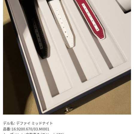
デル名： デファイ ミッドナイト
品番：16.9200.670/03.MI001