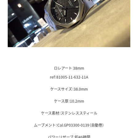
ロレアート 38mm
ref：81005-11-632-11A
ケースサイズ：38.0mm
ケース厚：10.2mm
ケース素材：ステンレススティール
ムーブメント：Cal.GP03300-0139（自動巻）
パワーリザーブ：約46時間