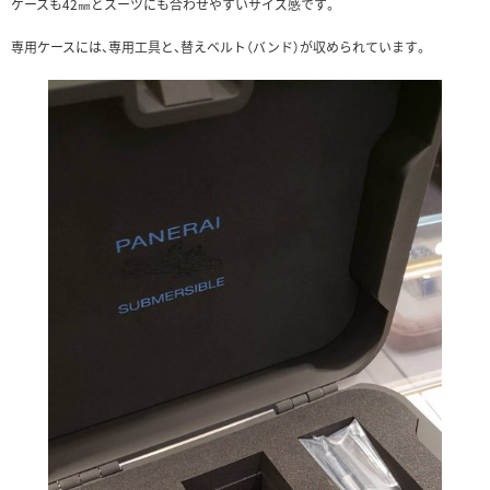
ケースも42㎜とスーツにも合わせやすいサイズ感です。
専用ケースには、専用工具と、替えベルト（バンド）が収められています。