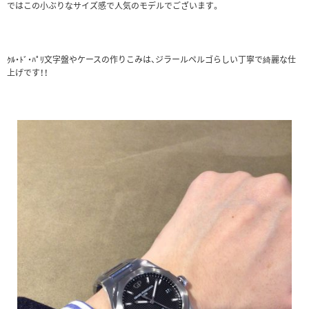
ではこの小ぶりなサイズ感で人気のモデルでございます。
ｸﾙ・ﾄﾞ・ﾊﾟﾘ文字盤やケースの作りこみは、ジラールペルゴらしい丁寧で綺麗な仕
上げです！！