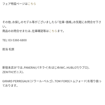
フェア特設ページは
こちら
その他、お探しのモデル等がございましたら「在庫・価格」お気軽にお問合せ下さ
い。
商品のお問合せまたは、在庫確認等は
こちら
まで。
TEL：03-5360-6800
担当 松原
新宿本店3Fでは、PANERAI(パネライ)をはじめIWC、HUBLOT(ウブロ)、
ZENITH(ゼニス)、
GIRARD PERREGAUX（ジラール・ぺルゴ）、TOM FORD(トムフォード)を取り扱っ
ております。