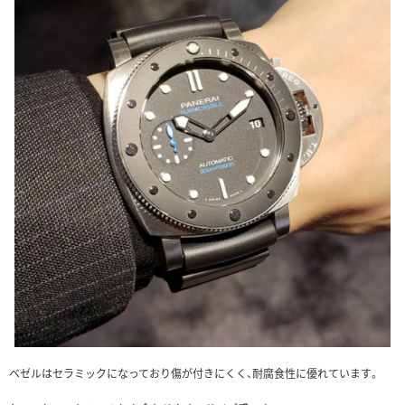
ベゼルはセラミックになっており傷が付きにくく、耐腐食性に優れています。