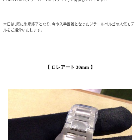
本日は、既に生産終了となり、今や入手困難となったジラールペルゴの人気モデ
ルをご紹介いたします。
【 ロレアート 38mm
】