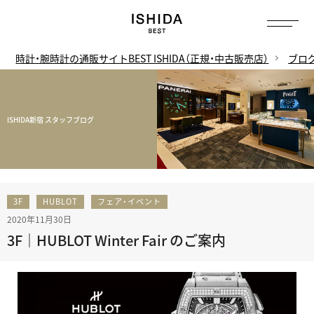
時計・腕時計の通販サイトBEST ISHIDA（正規・中古販売店）
ブロ
ISHIDA新宿 スタッフブログ
3F
HUBLOT
フェア・イベント
2020年11月30日
3F｜HUBLOT Winter Fair のご案内