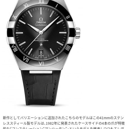
新作としてバリエーションに追加されたこちらのモデルはこの41mmのステン
レススティール製モデルは、1982年に発表されたケースサイドの4本の爪が特徴
的な「コンステレーション“マンハッタン”」というモデルを継承しつつもエレガ