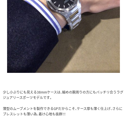
少し小ぶりにも見える38mmケースは、細めの腕周りの方にもバッチリ合うラグ
ジュアリースポーツモデルです。
薄型のムーブメントを製作できるGPだからこそ、ケース厚も薄く仕上げ、さらに
ブレスレットも薄い為、着け心地も抜群！！