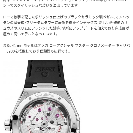
ントでスタイリッシュな装いを演出しています。
ローマ数字を配したポリッシュ仕上げのブラックセラミック製ベゼル、マンハッ
タンの摩天楼・フリーダムタワーに着想を得たインデックス、新しい円錐形のリ
ュウズやスリムにアレンジした針等、随所にアップデートを加えており完成度が
極めて高いモデルとなっています。
また、41 mmモデルはオメガ コーアクシャル マスター クロノメーター キャリバ
ー8900を搭載しており信頼性も抜群です。