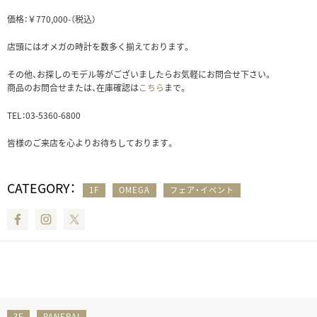
価格：￥770,000-（税込）
店頭にはオメガの時計を数多く揃えております。
その他、お探しのモデル等がございましたらお気軽にお問合せ下さい。
商品のお問合せまたは、在庫確認は
こちら
まで。
TEL：03-5360-6800
皆様のご来店を心よりお待ちしております。
CATEGORY：
1F
OMEGA
フェア・イベント
Facebook
Instagram
Twitter
3F
PANERAI