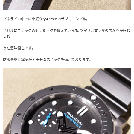
パネライの中では小振りな42ｍｍのサブマーシブル。
ベゼルにブラックのセラミックを備えている為、堅牢さと文字盤の広がりが感じ
られ
存在感は健在です。
防水機能も30気圧と十分なスペックを備えております。