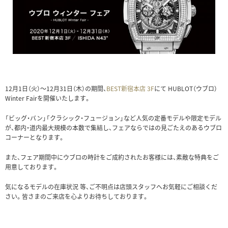
12月1日（火）～12月31日（木）の期間、
BEST新宿本店 3F
にて HUBLOT（ウブロ）
Winter Fairを開催いたします。
「ビッグ・バン」「クラシック・フュージョン」など人気の定番モデルや限定モデル
が、都内・道内最大規模の本数で集結し、フェアならではの見ごたえのあるウブロ
コーナーとなります。
また、フェア期間中にウブロの時計をご成約されたお客様には、素敵な特典をご
用意しております。
気になるモデルの在庫状況 等、ご不明点は店頭スタッフへお気軽にご相談くだ
さい。皆さまのご来店を心よりお待ちしております。