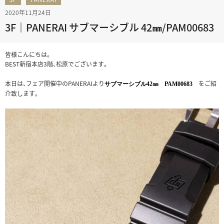
2020年11月24日
3F｜PANERAI サブマーシブル 42㎜/PAM00683
皆様こんにちは。
BEST新宿本店3階、松原でございます。
本日は、フェア開催中のPANERAIより
をご紹
サブマーシブル42㎜ PAM00683
介致します。