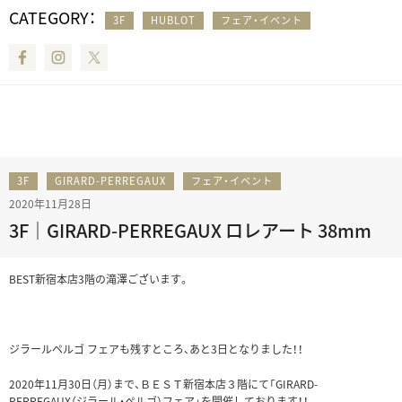
CATEGORY：
3F
HUBLOT
フェア・イベント
Facebook
Instagram
Twitter
3F
GIRARD-PERREGAUX
フェア・イベント
2020年11月28日
3F｜GIRARD-PERREGAUX ロレアート 38mm
BEST新宿本店3階の滝澤ございます。
ジラールペルゴ フェアも残すところ、あと3日となりました！！
2020年11月30日（月）まで、ＢＥＳＴ新宿本店３階にて「GIRARD-
PERREGAUX（ジラール・ぺルゴ）フェア」を開催しております！！