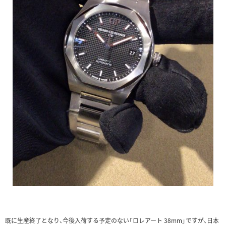
既に生産終了となり、今後入荷する予定のない「ロレアート 38mm」ですが、日本