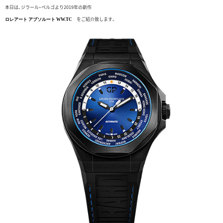
本日は、ジラール・ペルゴより2019年の新作
をご紹介致します。
ロレアート アブソルート WW.TC