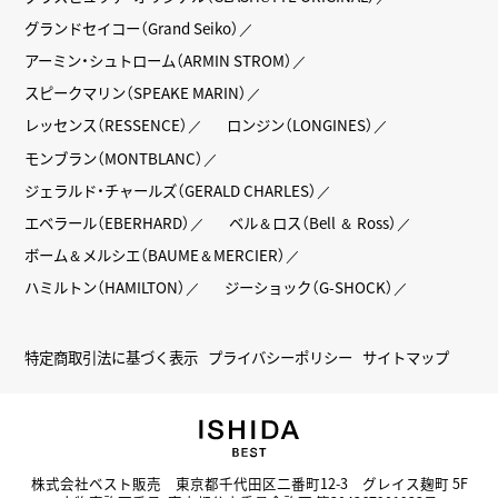
グランドセイコー（Grand Seiko）
アーミン・シュトローム（ARMIN STROM）
スピークマリン（SPEAKE MARIN）
レッセンス（RESSENCE）
ロンジン（LONGINES）
モンブラン（MONTBLANC）
ジェラルド・チャールズ（GERALD CHARLES）
エベラール（EBERHARD）
ベル＆ロス（Bell ＆ Ross）
ボーム＆メルシエ（BAUME＆MERCIER）
ハミルトン（HAMILTON）
ジーショック（G-SHOCK）
特定商取引法に基づく表示
プライバシーポリシー
サイトマップ
株式会社ベスト販売 東京都千代田区二番町12-3 グレイス麹町 5F