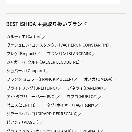
BEST ISHIDA 主要取り扱いブランド
カルティエ（Cartier）
ヴァシュロン・コンスタンタン（VACHERON CONSTANTIN）
ブレゲ（Breguet）
ブランパン（BLANCPAIN）
ジャガー・ルクルト（JAEGER LECOULTRE）
ショパール（Chopard）
フランク ミュラー（FRANCK MULLER）
オメガ（OMEGA）
ブライトリング（BREITLING）
パネライ（PANERAI）
アイ・ダブリュー・シー（IWC）
ウブロ（HUBLOT）
ゼニス（ZENITH）
タグ・ホイヤー（TAG Heuer）
ジラール・ペルゴ（GIRARD-PERREGAUX）
ピアジェ（PIAGET）
グラスヒュッテ・オリジナル（GLASHÜTTE ORIGINAL）