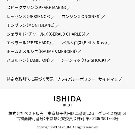
スピークマリン（SPEAKE MARIN）
レッセンス（RESSENCE）
ロンジン（LONGINES）
モンブラン（MONTBLANC）
ジェラルド・チャールズ（GERALD CHARLES）
エベラール（EBERHARD）
ベル＆ロス（Bell ＆ Ross）
ボーム＆メルシエ（BAUME＆MERCIER）
ハミルトン（HAMILTON）
ジーショック（G-SHOCK）
特定商取引法に基づく表示
プライバシーポリシー
サイトマップ
株式会社ベスト販売 東京都千代田区二番町12-3 グレイス麹町 5F
古物商許可番号：東京都公安委員会許可 第304367901933号
Copyright © BEST co.,ltd. All rights reserved.