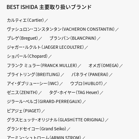
BEST ISHIDA 主要取り扱いブランド
カルティエ（Cartier）
ヴァシュロン・コンスタンタン（VACHERON CONSTANTIN）
ブレゲ（Breguet）
ブランパン（BLANCPAIN）
ジャガー・ルクルト（JAEGER LECOULTRE）
ショパール（Chopard）
フランク ミュラー（FRANCK MULLER）
オメガ（OMEGA）
ブライトリング（BREITLING）
パネライ（PANERAI）
アイ・ダブリュー・シー（IWC）
ウブロ（HUBLOT）
ゼニス（ZENITH）
タグ・ホイヤー（TAG Heuer）
ジラール・ペルゴ（GIRARD-PERREGAUX）
ピアジェ（PIAGET）
グラスヒュッテ・オリジナル（GLASHÜTTE ORIGINAL）
グランドセイコー（Grand Seiko）
アーミン・シュトローム（ARMIN STROM）