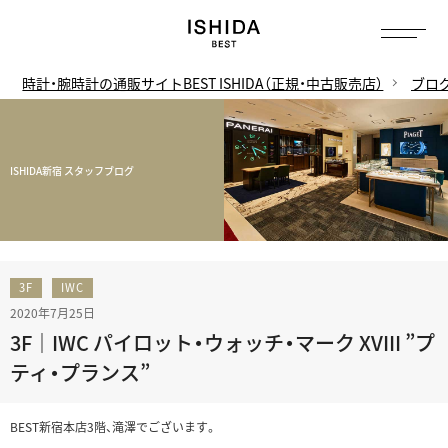
時計・腕時計の通販サイトBEST ISHIDA（正規・中古販売店）
ブロ
ISHIDA新宿 スタッフブログ
3F
IWC
2020年7月25日
3F｜IWC パイロット・ウォッチ・マーク XVIII ”プ
ティ・プランス”
BEST新宿本店3階、滝澤でございます。