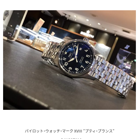
パイロット・ウォッチ・マーク XVIII ”プティ・プランス”