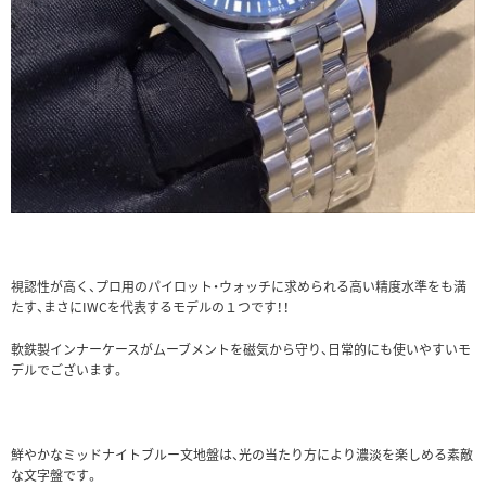
視認性が高く、プロ用のパイロット・ウォッチに求められる高い精度水準をも満
たす、まさにIWCを代表するモデルの１つです！！
軟鉄製インナーケースがムーブメントを磁気から守り、日常的にも使いやすいモ
デルでございます。
鮮やかなミッドナイトブルー文地盤は、光の当たり方により濃淡を楽しめる素敵
な文字盤です。