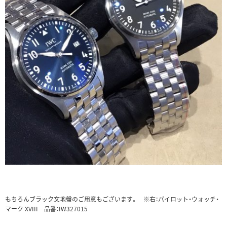
もちろんブラック文地盤のご用意もございます。 ※右：パイロット・ウォッチ・
マーク XVIII 品番：IW327015