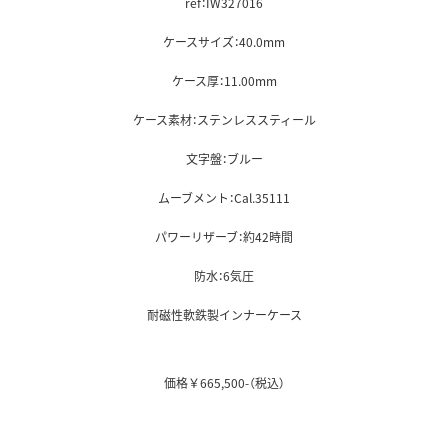
ref：IW327016
ケースサイズ：40.0mm
ケース厚：11.00mm
ケース素材：ステンレススティール
文字盤：ブルー
ムーブメント：Cal.35111
パワーリザーブ：約42時間
防水：6気圧
耐磁性軟鉄製インナーケース
価格￥665,500-（税込）