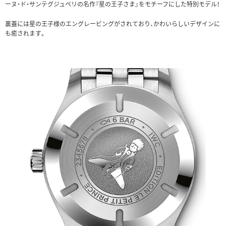
ーヌ・ド・サンテグジュペリの名作『星の王子さま』をモチーフにした特別モデル！
裏蓋には星の王子様のエングレービングがされており、かわいらしいデザインに
も癒されます。