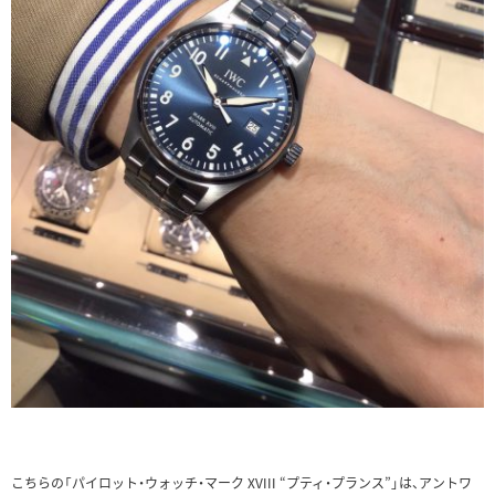
こちらの「パイロット・ウォッチ・マーク XVIII “プティ・プランス”」は、アントワ