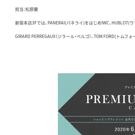
担当：松原蘭
新宿本店3Fでは、PANERAI(パネライ)をはじめIWC、HUBLOT(ウブ
GIRARD PERREGAUX（ジラール・ぺルゴ）、TOM FORD(ト