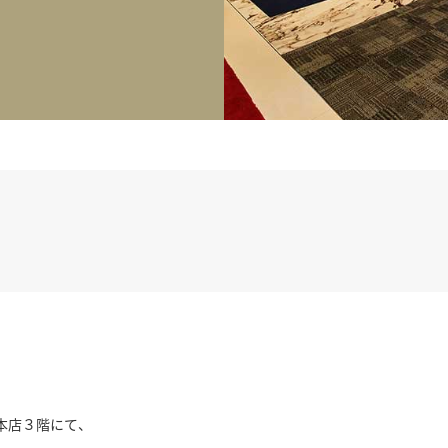
正規取り扱いブランド一覧はこちら
BEST VINTAGE
ヒューリックスクエア札幌
ショップリスト一覧はこちら
宿本店３階にて、