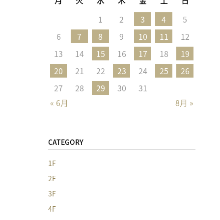
1
2
3
4
5
6
7
8
9
10
11
12
13
14
15
16
17
18
19
20
21
22
23
24
25
26
27
28
29
30
31
« 6月
8月 »
CATEGORY
1F
2F
3F
4F