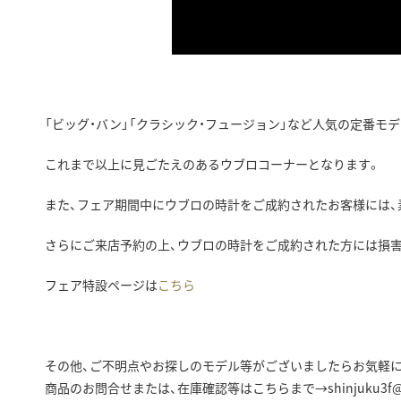
「ビッグ・バン」「クラシック・フュージョン」など人気の定番モ
これまで以上に見ごたえのあるウブロコーナーとなります。
また、フェア期間中にウブロの時計をご成約されたお客様には、
さらにご来店予約の上、ウブロの時計をご成約された方には損害
フェア特設ページは
こちら
その他、ご不明点やお探しのモデル等がございましたらお気軽
商品のお問合せまたは、在庫確認等はこちらまで→shinjuku3f@ishi