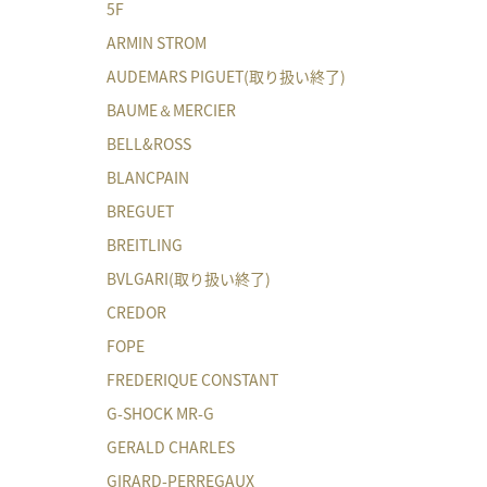
5F
ARMIN STROM
AUDEMARS PIGUET(取り扱い終了)
BAUME＆MERCIER
BELL&ROSS
BLANCPAIN
BREGUET
BREITLING
BVLGARI(取り扱い終了)
CREDOR
FOPE
FREDERIQUE CONSTANT
G-SHOCK MR-G
GERALD CHARLES
GIRARD-PERREGAUX