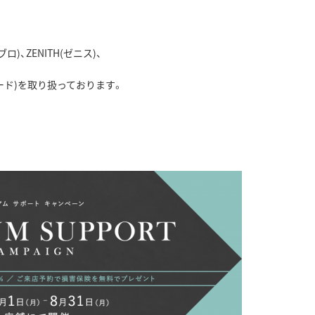
ロ)、ZENITH(ゼニス)、
ムフォード)を取り扱っております。