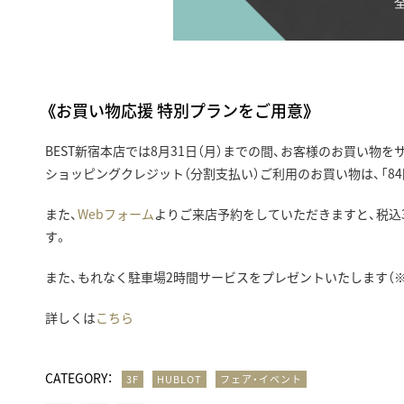
《お買い物応援 特別プランをご用意》
BEST新宿本店では8月31日（月）までの間、お客様のお買い
ショッピングクレジット（分割支払い）ご利用のお買い物は、「8
また、
Webフォーム
よりご来店予約をしていただきますと、税込
す。
また、もれなく駐車場2時間サービスをプレゼントいたします（※
詳しくは
こちら
CATEGORY：
3F
HUBLOT
フェア・イベント