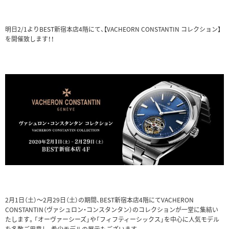
明日2/1よりBEST新宿本店4階にて、【VACHEORN CONSTANTIN コレクション】
を開催致します！！
2月1日（土）～2月29日（土）の期間、BEST新宿本店4階にてVACHERON
CONSTANTIN（ヴァシュロン・コンスタンタン）のコレクションが一堂に集結い
たします。「オーヴァーシーズ」や「フィフティーシックス」を中心に人気モデル