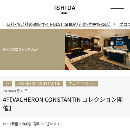
時計・腕時計の通販サイトBEST ISHIDA（正規・中古販売店）
ブロ
ISHIDA新宿 スタッフブログ
4F
VACHERON CONSTANTIN
フェア・イベント
2020年1月31日
4F【VACHERON CONSTANTIN コレクション開
催】
BEST新宿本店4階、滝澤でございます。