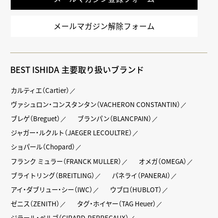
メールマガジン解除フォーム
BEST ISHIDA 主要取り扱いブランド
カルティエ（Cartier）
ヴァシュロン・コンスタンタン（VACHERON CONSTANTIN）
ブレゲ（Breguet）
ブランパン（BLANCPAIN）
ジャガー・ルクルト（JAEGER LECOULTRE）
ショパール（Chopard）
フランク ミュラー（FRANCK MULLER）
オメガ（OMEGA）
ブライトリング（BREITLING）
パネライ（PANERAI）
アイ・ダブリュー・シー（IWC）
ウブロ（HUBLOT）
ゼニス（ZENITH）
タグ・ホイヤー（TAG Heuer）
ジラール・ペルゴ（GIRARD-PERREGAUX）