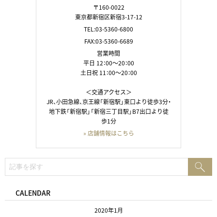
〒160-0022
東京都新宿区新宿3-17-12
TEL:03-5360-6800
FAX:03-5360-6689
営業時間
平日 12：00～20：00
土日祝 11：00～20：00
＜交通アクセス＞
JR、小田急線、京王線「新宿駅」東口より徒歩3分・
地下鉄「新宿駅」「新宿三丁目駅」B7出口より徒
歩1分
» 店舗情報はこちら
検
検
索:
索
CALENDAR
2020年1月