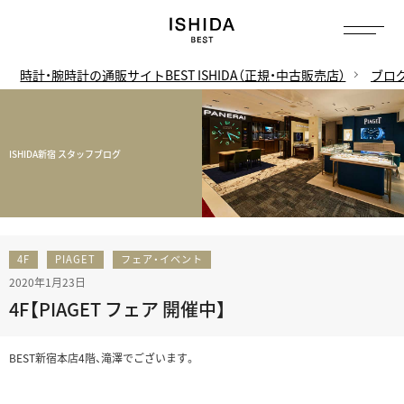
時計・腕時計の通販サイトBEST ISHIDA（正規・中古販売店）
ブロ
ISHIDA新宿 スタッフブログ
4F
PIAGET
フェア・イベント
2020年1月23日
4F【PIAGET フェア 開催中】
BEST新宿本店4階、滝澤でございます。