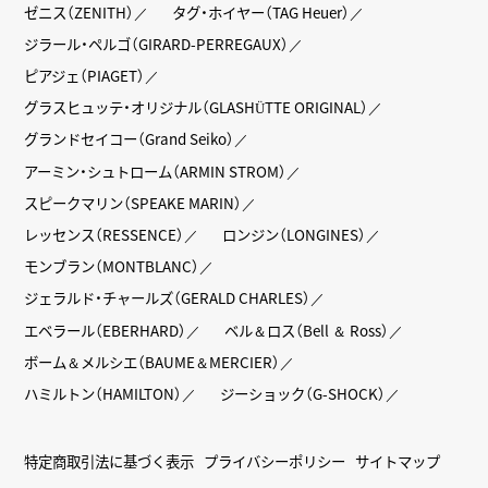
ゼニス（ZENITH）
タグ・ホイヤー（TAG Heuer）
ジラール・ペルゴ（GIRARD-PERREGAUX）
ピアジェ（PIAGET）
グラスヒュッテ・オリジナル（GLASHÜTTE ORIGINAL）
グランドセイコー（Grand Seiko）
アーミン・シュトローム（ARMIN STROM）
スピークマリン（SPEAKE MARIN）
レッセンス（RESSENCE）
ロンジン（LONGINES）
モンブラン（MONTBLANC）
ジェラルド・チャールズ（GERALD CHARLES）
エベラール（EBERHARD）
ベル＆ロス（Bell ＆ Ross）
ボーム＆メルシエ（BAUME＆MERCIER）
ハミルトン（HAMILTON）
ジーショック（G-SHOCK）
特定商取引法に基づく表示
プライバシーポリシー
サイトマップ