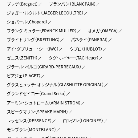
ブレゲ（Breguet）
ブランパン（BLANCPAIN）
ジャガー・ルクルト（JAEGER LECOULTRE）
ショパール（Chopard）
フランク ミュラー（FRANCK MULLER）
オメガ（OMEGA）
ブライトリング（BREITLING）
パネライ（PANERAI）
アイ・ダブリュー・シー（IWC）
ウブロ（HUBLOT）
ゼニス（ZENITH）
タグ・ホイヤー（TAG Heuer）
ジラール・ペルゴ（GIRARD-PERREGAUX）
ピアジェ（PIAGET）
グラスヒュッテ・オリジナル（GLASHÜTTE ORIGINAL）
グランドセイコー（Grand Seiko）
アーミン・シュトローム（ARMIN STROM）
スピークマリン（SPEAKE MARIN）
レッセンス（RESSENCE）
ロンジン（LONGINES）
モンブラン（MONTBLANC）