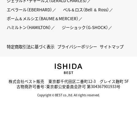
ジェラルド・チャールズ（GERALD CHARLES）
エベラール（EBERHARD）
ベル＆ロス（Bell ＆ Ross）
ボーム＆メルシエ（BAUME＆MERCIER）
ハミルトン（HAMILTON）
ジーショック（G-SHOCK）
特定商取引法に基づく表示
プライバシーポリシー
サイトマップ
株式会社ベスト販売 東京都千代田区二番町12-3 グレイス麹町 5F
古物商許可番号：東京都公安委員会許可 第304367901933号
Copyright © BEST co.,ltd. All rights reserved.