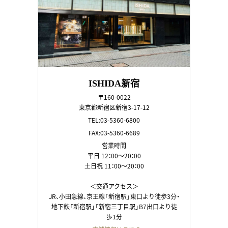
ISHIDA新宿
〒160-0022
東京都新宿区新宿3-17-12
TEL:03-5360-6800
FAX:03-5360-6689
営業時間
平日 12：00～20：00
土日祝 11：00～20：00
＜交通アクセス＞
JR、小田急線、京王線「新宿駅」東口より徒歩3分・
地下鉄「新宿駅」「新宿三丁目駅」B7出口より徒
歩1分