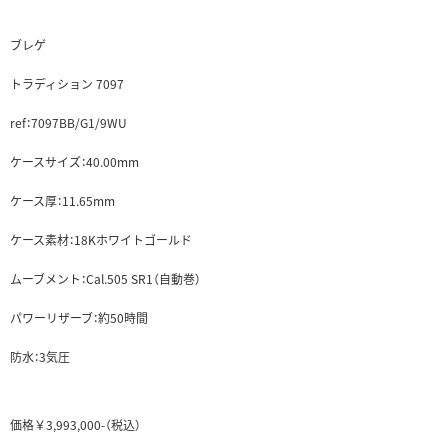
ブレゲ
トラディション 7097
ref：7097BB/G1/9WU
ケースサイズ：40.00mm
ケース厚：11
.65mm
ケース素材：18Kホワイトゴールド
ムーブメント：Cal.
505 SR1（自動巻）
パワーリザーブ：約50時間
防水：3気圧
価格￥3,993,000-（税込）