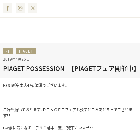
Facebook
Instagram
Twitter
4F
PIAGET
2019年4月25日
PIAGET POSSESSION 【PIAGETフェア開催中】
BEST新宿本店4階、滝澤でございます。
ご好評頂いております、ＰＩＡＧＥＴフェアも残すところあと５日でございま
す！！
GW前に気になるモデルを是非一度、ご覧下さいませ！！