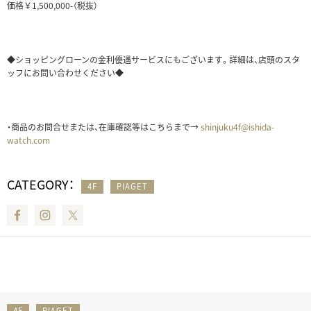
価格￥1,500,000-（税抜）
◆ショッピングローンの金利優遇サービスにもございます。詳細は、店頭のスタ
ッフにお問い合わせください◆
・商品のお問合せまたは、在庫確認等はこちらまで→
shinjuku4f@ishida-
watch.com
CATEGORY：
4F
PIAGET
Facebook
Instagram
Twitter
4F
PIAGET