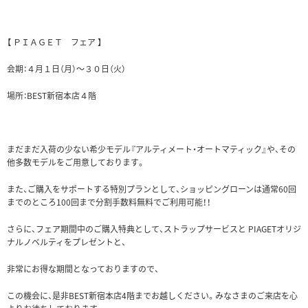
【 ＰＩＡＧＥＴ フェア 】
会期：４月１日（月）～３０日（火）
場所：BEST新宿本店４階
まだまだ入荷の少ない希少モデル『アルティメート・オートマティック』や、その
他多数モデルをご用意しております。
また、ご購入をサポートする特別プランとして、ショッピングローンは通常60回
までのところ100回まで分割手数料無料でご利用可能！！
さらに、フェア期間中のご購入特典として、ストラップサービスと PIAGETオリジ
ナルノベルティをプレゼントと、
非常にお得な期間となっておりますので、
この機会に、是非BEST新宿本店4階までお越しください。みなさまのご来店を心