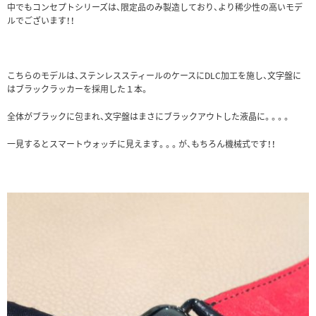
中でもコンセプトシリーズは、限定品のみ製造しており、より稀少性の高いモデ
ルでございます！！
こちらのモデルは、ステンレススティールのケースにDLC加工を施し、文字盤に
はブラックラッカーを採用した１本。
全体がブラックに包まれ、文字盤はまさにブラックアウトした液晶に。。。。
一見するとスマートウォッチに見えます。。。が、もちろん機械式です！！