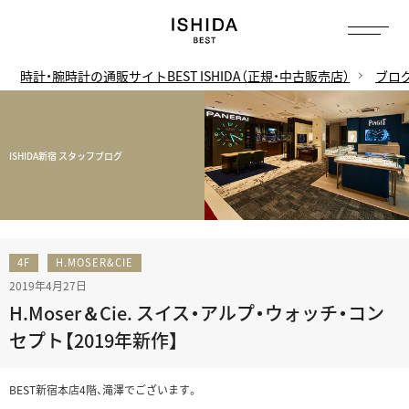
時計・腕時計の通販サイトBEST ISHIDA（正規・中古販売店）
ブロ
ISHIDA新宿 スタッフブログ
4F
H.MOSER&CIE
2019年4月27日
H.Moser＆Cie. スイス・アルプ・ウォッチ・コン
セプト【2019年新作】
BEST新宿本店4階、滝澤でございます。