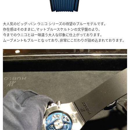
大人気のビッグ・バン ウニコ シリーズの待望のブルーモデルです。
存在感はそのままに、マットブルースケルトンの文字盤のより、
今までのウニコとは一味違う大人な印象に仕上がっております。
ムーブメントもブルーとなっており、非常にこだわりが詰め込まれております。