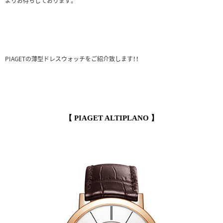
よりお待ちしております。
PIAGETの薄型ドレスウォッチをご紹介致します！！
【 PIAGET ALTIPLANO
】