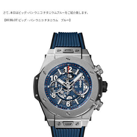
さて、本日はビッグ・バン ウニコ チタニウムブルーをご紹介致します。
【HUBLOT ビッグ・バン ウニコ チタニウム ブルー】