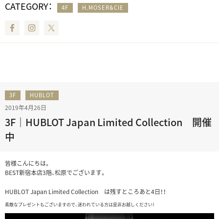
CATEGORY：
4F
H.MOSER&CIE
Facebook
Instagram
Twitter
3F
HUBLOT
2019年4月26日
3F｜HUBLOT Japan Limited Collection 開催
中
皆様こんにちは。
BEST新宿本店3階、松原でございます。
HUBLOT Japan Limited Collection は残すところあと4日！！
素敵なプレゼントもございますので、迷われている方は是非お越しください！