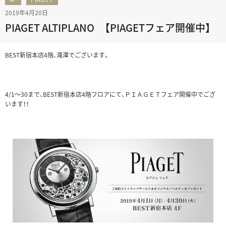
2019年4月20日
PIAGET ALTIPLANO 【PIAGETフェア開催中】
BEST新宿本店4階、滝澤でございます。
4/1～30まで、BEST新宿本店4階フロアにて、ＰＩＡＧＥＴフェア開催中でござ
います！！