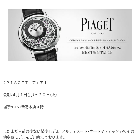
【 ＰＩＡＧＥＴ フェア 】
会期：４月１日（月）～３０日（火）
場所：BEST新宿本店４階
まだまだ入荷の少ない希少モデル『アルティメート・オートマティック』や、その
他多数モデルをご用意しております。