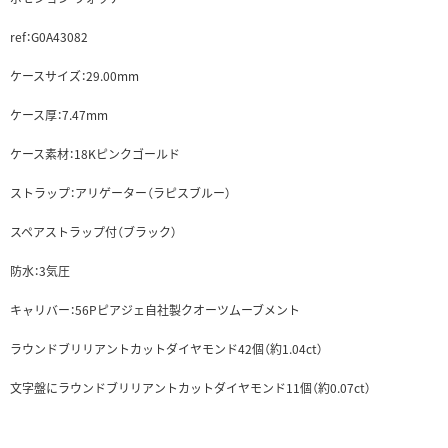
ref：G0A43082
ケースサイズ：29.00mm
ケース厚：7.47mm
ケース素材：18Kピンクゴールド
ストラップ：アリゲーター（ラピスブルー）
スペアストラップ付（ブラック）
防水：3気圧
キャリバー：56Pピアジェ自社製クオーツムーブメント
ラウンドブリリアントカットダイヤモンド42個（約1.04ct）
文字盤にラウンドブリリアントカットダイヤモンド11個（約0.07ct）