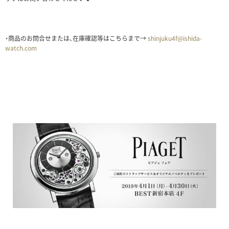
・商品のお問合せまたは、在庫確認等はこちらまで→
shinjuku4f@ishida-
watch.com