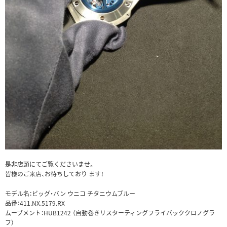
是非店頭にてご覧くださいませ。
皆様のご来店、お待ちしており ます！
モデル名：ビッグ・バン ウニコ チタニウムブルー
品番：411.NX.5179.RX
ムーブメント：HUB1242 （自動巻きリスターティングフライバッククロノグラ
フ）