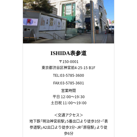
ISHIDA表参道
〒150-0001
東京都渋谷区神宮前4-25-15 B1F
TEL:03-5785-3600
FAX:03-5785-3601
営業時間
平日 12：00～19：30
土日祝 11：00～19：00
＜交通アクセス＞
地下鉄「明治神宮前駅」5番出口より徒歩3分・「表
参道駅」A2出口より徒歩3分・JR「原宿駅」より徒
歩6分