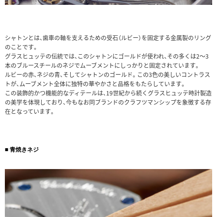
シャトンとは、歯車の軸を支えるための受石（ルビー）を固定する金属製のリング
のことです。
グラスヒュッテの伝統では、このシャトンにゴールドが使われ、その多くは2〜3
本のブルースチールのネジでムーブメントにしっかりと固定されています。
ルビーの赤、ネジの青、そしてシャトンのゴールド。この3色の美しいコントラス
トが、ムーブメント全体に独特の華やかさと品格をもたらしています。
この装飾的かつ機能的なディテールは、19世紀から続くグラスヒュッテ時計製造
の美学を体現しており、今もなお同ブランドのクラフツマンシップを象徴する存
在となっています。
■ 青焼きネジ