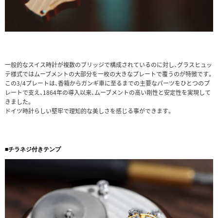
一般的なスイス時計が複数のブリッジで構成されているのに対し、グラスヒュッ
テ様式ではムーブメントの大部分を一枚の大きなプレートで覆うのが特徴です。
この3/4プレートは、香箱からガンギ車に至るまでの主要なパーツをひとつのプ
レートで支え、1864年の導入以来、ムーブメントの高い剛性と安定性を実現して
きました。
ドイツ時計らしい堅牢で理知的な美しさを感じる事ができます。
■チラネジ付きテンプ