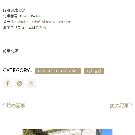
ISHIDA表参道
電話番号 : 03-5785-3600
メール :
omotesando@ishida-watch.com
お問合せフォームは
こちら
記事:佐野
CATEGORY：
GLASHÜTTE ORIGINAL
時計全般
Facebook
Instagram
Twitter
前の記事
次の記事