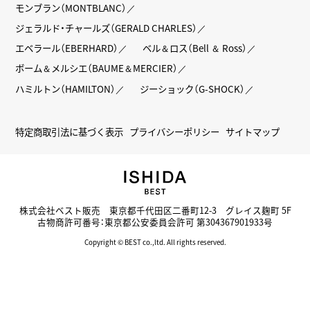
モンブラン（MONTBLANC）
ジェラルド・チャールズ（GERALD CHARLES）
エベラール（EBERHARD）
ベル＆ロス（Bell ＆ Ross）
ボーム＆メルシエ（BAUME＆MERCIER）
ハミルトン（HAMILTON）
ジーショック（G-SHOCK）
特定商取引法に基づく表示
プライバシーポリシー
サイトマップ
株式会社ベスト販売 東京都千代田区二番町12-3 グレイス麹町 5F
古物商許可番号：東京都公安委員会許可 第304367901933号
Copyright © BEST co.,ltd. All rights reserved.