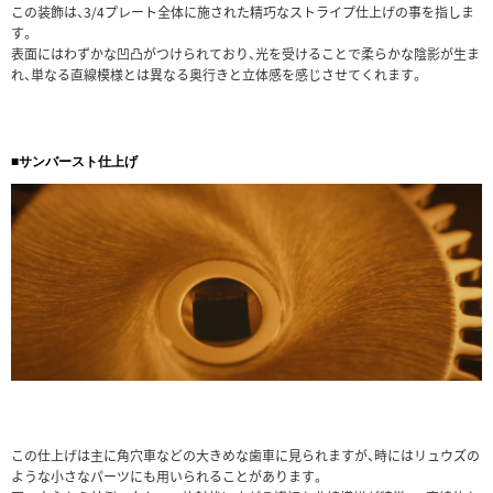
この装飾は、3/4プレート全体に施された精巧なストライプ仕上げの事を指しま
す。
表面にはわずかな凹凸がつけられており、光を受けることで柔らかな陰影が生ま
れ、単なる直線模様とは異なる奥行きと立体感を感じさせてくれます。
■サンバースト仕上げ
この仕上げは主に角穴車などの大きめな歯車に見られますが、時にはリュウズの
ような小さなパーツにも用いられることがあります。