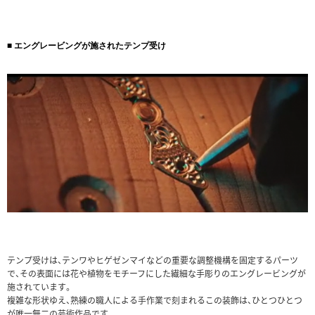
■ エングレービングが施されたテンプ受け
テンプ受けは、テンワやヒゲゼンマイなどの重要な調整機構を固定するパーツ
で、その表面には花や植物をモチーフにした繊細な手彫りのエングレービングが
施されています。
複雑な形状ゆえ、熟練の職人による手作業で刻まれるこの装飾は、ひとつひとつ
が唯一無二の芸術作品です。