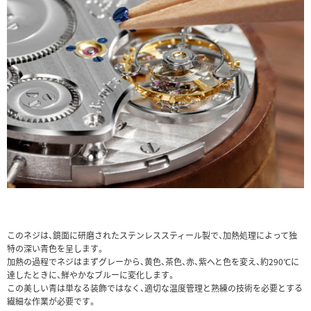
このネジは、鏡面に研磨されたステンレススティール製で、加熱処理によって独
特の深い青色を呈します。
加熱の過程でネジはまずグレーから、黄色、茶色、赤、紫へと色を変え、約290℃に
達したときに、鮮やかなブルーに変化します。
この美しい青は単なる装飾ではなく、適切な温度管理と熟練の技術を必要とする
繊細な作業が必要です。