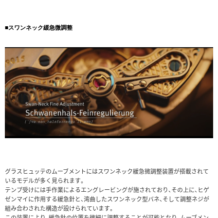
■スワンネック緩急微調整
グラスヒュッテのムーブメントにはスワンネック緩急微調整装置が搭載されて
いるモデルが多く見られます。
テンプ受けには手作業によるエングレービングが施されており、その上に、ヒゲ
ゼンマイに作用する緩急針と、湾曲したスワンネック型バネ、そして調整ネジが
組み合わされた構造が設けられています。
この装置により、緩急針の位置を微細に調整することが可能となり、ムーブメン