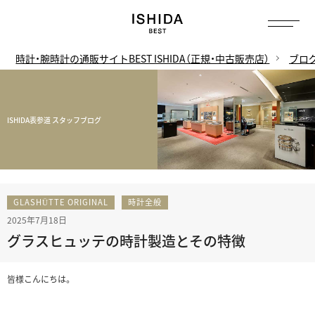
時計・腕時計の通販サイトBEST ISHIDA（正規・中古販売店）
ブロ
ISHIDA表参道 スタッフブログ
GLASHÜTTE ORIGINAL
時計全般
2025年7月18日
グラスヒュッテの時計製造とその特徴
皆様こんにちは。