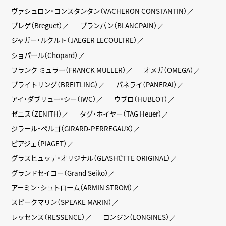
ヴァシュロン・コンスタンタン（VACHERON CONSTANTIN）
ブレゲ（Breguet）
ブランパン（BLANCPAIN）
ジャガー・ルクルト（JAEGER LECOULTRE）
ショパール（Chopard）
フランク ミュラー（FRANCK MULLER）
オメガ（OMEGA）
ブライトリング（BREITLING）
パネライ（PANERAI）
アイ・ダブリュー・シー（IWC）
ウブロ（HUBLOT）
ゼニス（ZENITH）
タグ・ホイヤー（TAG Heuer）
ジラール・ペルゴ（GIRARD-PERREGAUX）
ピアジェ（PIAGET）
グラスヒュッテ・オリジナル（GLASHÜTTE ORIGINAL）
グランドセイコー（Grand Seiko）
アーミン・シュトローム（ARMIN STROM）
スピークマリン（SPEAKE MARIN）
レッセンス（RESSENCE）
ロンジン（LONGINES）