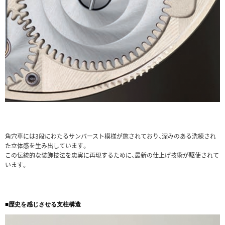
角穴車には3段にわたるサンバースト模様が施されており、深みのある洗練され
た立体感を生み出しています。
この伝統的な装飾技法を忠実に再現するために、最新の仕上げ技術が駆使されて
います。
■歴史を感じさせる支柱構造