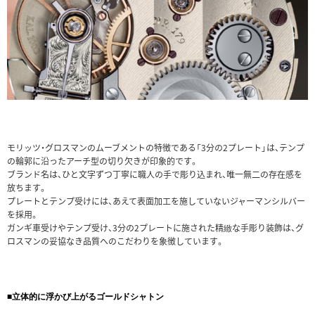
モリッツ・グロスマンのムーブメントの特徴である「3分の2プレート」は、テンプ
の輪郭に沿ったアーチ型の切り欠きが印象的です。
ブランド名は、ひと文字ずつ丁寧に職人の手で彫り込まれ、唯一無二の存在感を
放ちます。
プレートとテンプ受けには、あえて表面加工を施していないジャーマンシルバー
を採用。
ガンギ車受けやテンプ受け、3分の2プレートに施された精緻な手彫り装飾は、グ
ロスマンの妥協なき品質へのこだわりを象徴しています。
■立体的に浮かび上がるゴールドシャトン