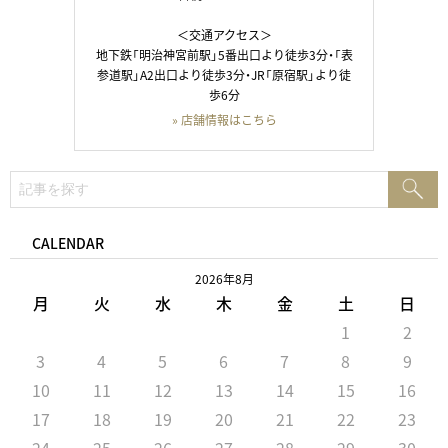
＜交通アクセス＞
地下鉄「明治神宮前駅」5番出口より徒歩3分・「表
参道駅」A2出口より徒歩3分・JR「原宿駅」より徒
歩6分
» 店舗情報はこちら
検
検
索:
索
CALENDAR
2026年8月
月
火
水
木
金
土
日
1
2
3
4
5
6
7
8
9
10
11
12
13
14
15
16
17
18
19
20
21
22
23
24
25
26
27
28
29
30