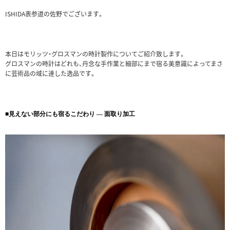
ISHIDA表参道の佐野でございます。
本日はモリッツ・グロスマンの時計製作についてご紹介致します。
グロスマンの時計はどれも、丹念な手作業と細部にまで宿る美意識によってまさ
に芸術品の域に達した逸品です。
■見えない部分にも宿るこだわり ― 面取り加工