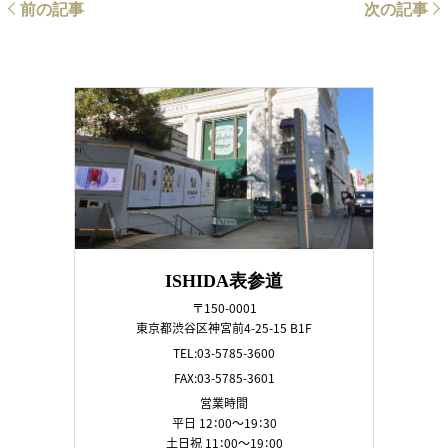
前の記事
次の記事
ISHIDA表参道
〒150-0001
東京都渋谷区神宮前4-25-15 B1F
TEL:03-5785-3600
FAX:03-5785-3601
営業時間
平日 12：00～19：30
土日祝 11：00～19：00