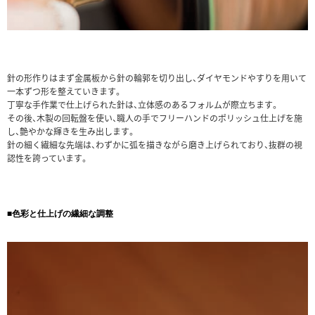
針の形作りはまず金属板から針の輪郭を切り出し、ダイヤモンドやすりを用いて
一本ずつ形を整えていきます。
丁寧な手作業で仕上げられた針は、立体感のあるフォルムが際立ちます。
その後、木製の回転盤を使い、職人の手でフリーハンドのポリッシュ仕上げを施
し、艶やかな輝きを生み出します。
針の細く繊細な先端は、わずかに弧を描きながら磨き上げられており、抜群の視
認性を誇っています。
■色彩と仕上げの繊細な調整