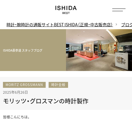
時計・腕時計の通販サイトBEST ISHIDA（正規・中古販売店）
ブロ
ISHIDA表参道 スタッフブログ
MORITZ GROSSMANN
時計全般
2025年6月26日
モリッツ・グロスマンの時計製作
皆様こんにちは。