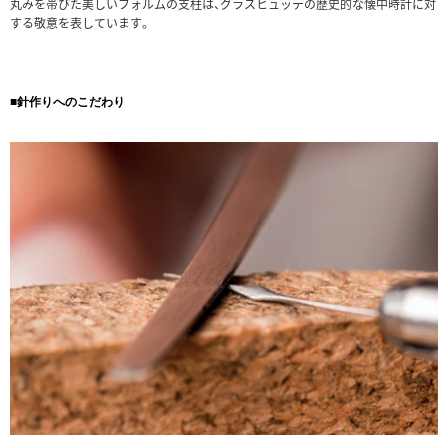
丸みを帯びた美しいフォルムの支柱は、グラスヒュッテの歴史的な懐中時計に対
する敬意を表しています。
■針作りへのこだわり