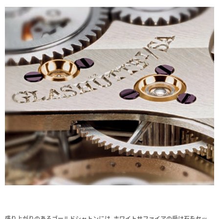
盛り上がりのあるゴールドシャトンには、ホワイトサファイアの受け石をセッ