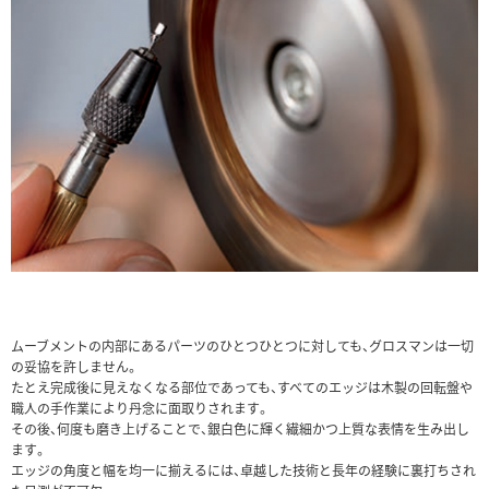
ムーブメントの内部にあるパーツのひとつひとつに対しても、グロスマンは一切
の妥協を許しません。
たとえ完成後に見えなくなる部位であっても、すべてのエッジは木製の回転盤や
職人の手作業により丹念に面取りされます。
その後、何度も磨き上げることで、銀白色に輝く繊細かつ上質な表情を生み出し
ます。
エッジの角度と幅を均一に揃えるには、卓越した技術と長年の経験に裏打ちされ