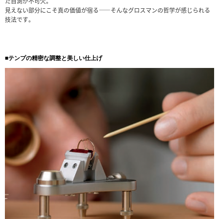
た目測が不可欠。
見えない部分にこそ真の価値が宿る――そんなグロスマンの哲学が感じられる
技法です。
■テンプの精密な調整と美しい仕上げ