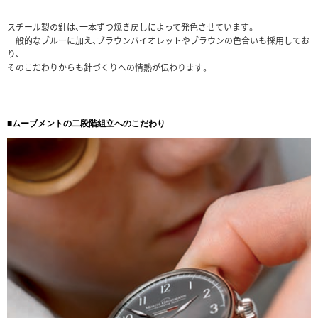
スチール製の針は、一本ずつ焼き戻しによって発色させています。
一般的なブルーに加え、ブラウンバイオレットやブラウンの色合いも採用してお
り、
そのこだわりからも針づくりへの情熱が伝わります。
■ムーブメントの二段階組立へのこだわり