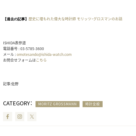
歴史に埋もれた偉大な時計師 モリッツ・グロスマンのお話
【過去の記事】
ISHIDA表参道
電話番号 : 03-5785-3600
メール :
omotesando@ishida-watch.com
お問合せフォームは
こちら
記事:佐野
CATEGORY：
MORITZ GROSSMANN
時計全般
Facebook
Instagram
Twitter