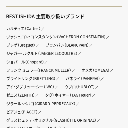
BEST ISHIDA 主要取り扱いブランド
カルティエ（Cartier）
ヴァシュロン・コンスタンタン（VACHERON CONSTANTIN）
ブレゲ（Breguet）
ブランパン（BLANCPAIN）
ジャガー・ルクルト（JAEGER LECOULTRE）
ショパール（Chopard）
フランク ミュラー（FRANCK MULLER）
オメガ（OMEGA）
ブライトリング（BREITLING）
パネライ（PANERAI）
アイ・ダブリュー・シー（IWC）
ウブロ（HUBLOT）
ゼニス（ZENITH）
タグ・ホイヤー（TAG Heuer）
ジラール・ペルゴ（GIRARD-PERREGAUX）
ピアジェ（PIAGET）
グラスヒュッテ・オリジナル（GLASHÜTTE ORIGINAL）