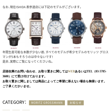
なお、現在ISHIDA 表参道店には下記のモデルがございます。
年間生産可能な本数が少ない故、すべてのモデルが希少モデルのモリッツ グロス
マンが5本もそろうのは中々ないです！
是非、実際にご覧になってくださいね。
店頭在庫のお問い合わせ、お取り置きに関しては
WEB
あるいはTEL（03-5785-
3600）にて受け付けております。
お取り置きに関しましては商品によってご希望に添えない場合も御座います。
ご了承くださいませ。
CATEGORY：
MORITZ GROSSMANN
お知らせ