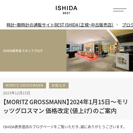
時計・腕時計の通販サイトBEST ISHIDA（正規・中古販売店）
ブロ
ISHIDA表参道 スタッフブログ
MORITZ GROSSMANN
お知らせ
2023年12月15日
【MORITZ GROSSMANN】2024年1月15日～モリ
ッツグロスマン 価格改定（値上げ）のご案内
ISHIDA表参道店のブログページをご覧いただき、誠にありがとうございます。