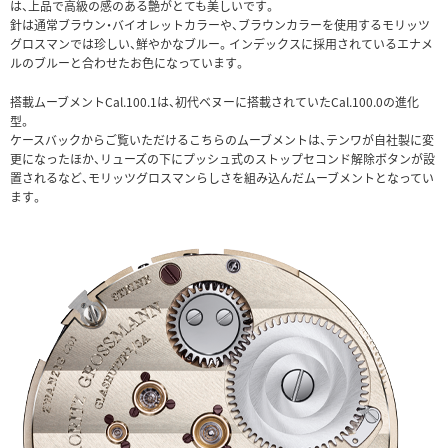
は、上品で高級の感のある艶がとても美しいです。
針は通常ブラウン・バイオレットカラーや、ブラウンカラーを使用するモリッツ
グロスマンでは珍しい、鮮やかなブルー。インデックスに採用されているエナメ
ルのブルーと合わせたお色になっています。
搭載ムーブメントCal.100.1は、初代ベヌーに搭載されていたCal.100.0の進化
型。
ケースバックからご覧いただけるこちらのムーブメントは、テンワが自社製に変
更になったほか、リューズの下にプッシュ式のストップセコンド解除ボタンが設
置されるなど、モリッツグロスマンらしさを組み込んだムーブメントとなってい
ます。