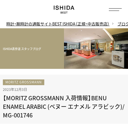
時計・腕時計の通販サイトBEST ISHIDA（正規・中古販売店）
ブロ
ISHIDA表参道 スタッフブログ
MORITZ GROSSMANN
2023年12月3日
【MORITZ GROSSMANN 入荷情報】BENU
ENAMEL ARABIC (ベヌー エナメル アラビック)/
MG-001746