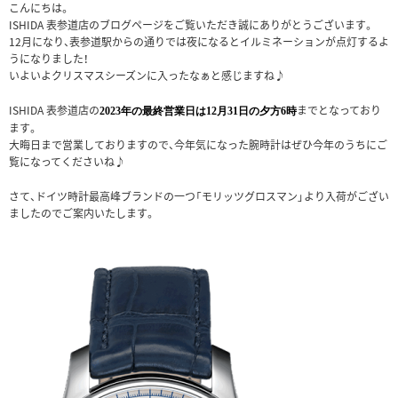
こんにちは。
ISHIDA 表参道店のブログページをご覧いただき誠にありがとうございます。
12月になり、表参道駅からの通りでは夜になるとイルミネーションが点灯するよ
うになりました！
いよいよクリスマスシーズンに入ったなぁと感じますね♪
ISHIDA 表参道店の
までとなっており
2023年の最終営業日は12月31日の夕方6時
ます。
大晦日まで営業しておりますので、今年気になった腕時計はぜひ今年のうちにご
覧になってくださいね♪
さて、ドイツ時計最高峰ブランドの一つ「モリッツグロスマン」より入荷がござい
ましたのでご案内いたします。