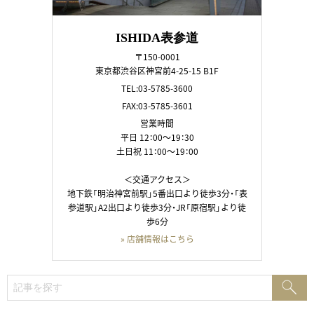
ISHIDA表参道
〒150-0001
東京都渋谷区神宮前4-25-15 B1F
TEL:03-5785-3600
FAX:03-5785-3601
営業時間
平日 12：00～19：30
土日祝 11：00～19：00
＜交通アクセス＞
地下鉄「明治神宮前駅」5番出口より徒歩3分・「表
参道駅」A2出口より徒歩3分・JR「原宿駅」より徒
歩6分
» 店舗情報はこちら
検
検
索:
索