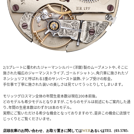
2/3プレートに覆われたジャーマンシルバー（洋銀）製のムーブメントや、そこに
施された幅広のジャーマンストライプ、ゴールドシャトン、角穴車に施されたゾ
ネンシュリフと呼ばれる3重のサンバースト装飾、テンプ受けの彫金。
手仕事で丁寧に施された装いの美しさは見ていてうっとりしてしまいます。
モリッツグロスマン全体の年間生産本数は現在200本前後。
どのモデルも希少モデルとなりますが、こちらのモデルは前述にもご案内した通
り、年間の生産本数はわずか18本のモデル。
実際にご覧いただける希少な機会となっておりますので、是非この機会に店頭で
じっくりとご覧くださいませ。
店頭在庫のお問い合わせ、お取り置きに関しては
WEB
あるいはTEL（03-5785-