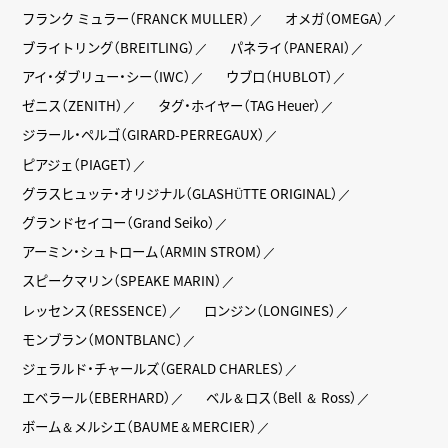
フランク ミュラー（FRANCK MULLER）
オメガ（OMEGA）
ブライトリング（BREITLING）
パネライ（PANERAI）
アイ・ダブリュー・シー（IWC）
ウブロ（HUBLOT）
ゼニス（ZENITH）
タグ・ホイヤー（TAG Heuer）
ジラール・ペルゴ（GIRARD-PERREGAUX）
ピアジェ（PIAGET）
グラスヒュッテ・オリジナル（GLASHÜTTE ORIGINAL）
グランドセイコー（Grand Seiko）
アーミン・シュトローム（ARMIN STROM）
スピークマリン（SPEAKE MARIN）
レッセンス（RESSENCE）
ロンジン（LONGINES）
モンブラン（MONTBLANC）
ジェラルド・チャールズ（GERALD CHARLES）
エベラール（EBERHARD）
ベル＆ロス（Bell ＆ Ross）
ボーム＆メルシエ（BAUME＆MERCIER）