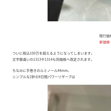
現行価格
新価格 ：
ついに税込100万を超えるようになってしまいます。
文字盤違いの1313や1314も同価格へ改定されます。
ちなみに手巻きのルミノール44mm、
シンプルな2針の8日間パワーリザーブは