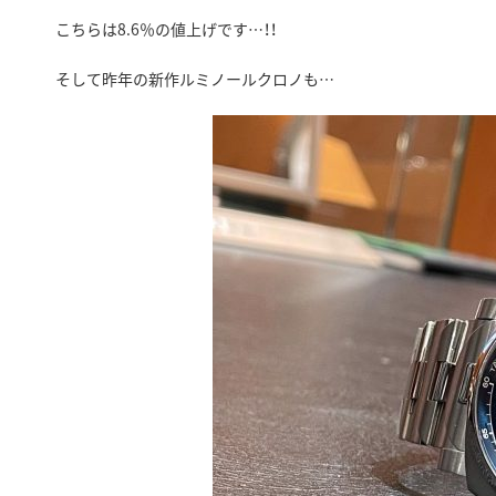
こちらは8.6％の値上げです…！！
そして昨年の新作ルミノールクロノも…