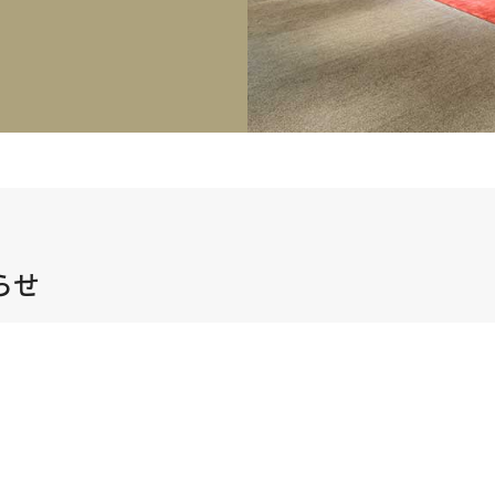
正規取り扱いブランド一覧はこちら
BEST VINTAGE
ヒューリックスクエア札幌
ショップリスト一覧はこちら
らせ