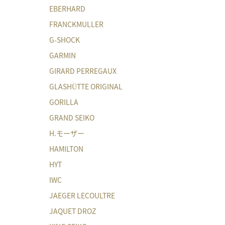
EBERHARD
FRANCKMULLER
G-SHOCK
GARMIN
GIRARD PERREGAUX
GLASHÜTTE ORIGINAL
GORILLA
GRAND SEIKO
H.モーザー
HAMILTON
HYT
IWC
JAEGER LECOULTRE
JAQUET DROZ