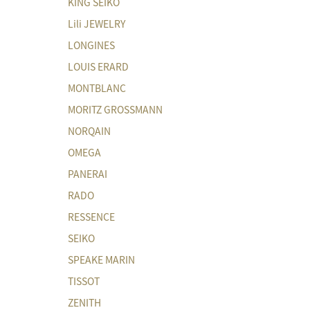
KING SEIKO
Lili JEWELRY
LONGINES
LOUIS ERARD
MONTBLANC
MORITZ GROSSMANN
NORQAIN
OMEGA
PANERAI
RADO
RESSENCE
SEIKO
SPEAKE MARIN
TISSOT
ZENITH