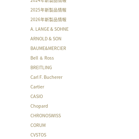
2025年新製品情報
2026年新製品情報
A. LANGE & SOHNE
ARNOLD & SON
BAUME&MERCIER
Bell ＆ Ross
BREITLING
Carl F. Bucherer
Cartier
CASIO
Chopard
CHRONOSWISS
CORUM
CVSTOS