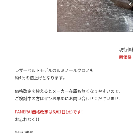
現行価格：
新価格 ：
レザーベルトモデルのルミノールクロノも
約4％の値上げとなります。
価格改定を控えるとメーカー在庫も無くなりやすいので、
ご検討中の方はぜひお早めにお問い合わせくださいませ。
PANERAI価格改定は6月1日(水)です！
お忘れなく！！
担当：成瀬