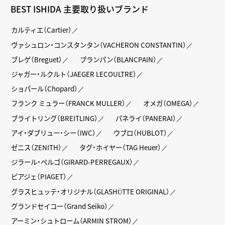
BEST ISHIDA 主要取り扱いブランド
カルティエ（Cartier）
ヴァシュロン・コンスタンタン（VACHERON CONSTANTIN）
ブレゲ（Breguet）
ブランパン（BLANCPAIN）
ジャガー・ルクルト（JAEGER LECOULTRE）
ショパール（Chopard）
フランク ミュラー（FRANCK MULLER）
オメガ（OMEGA）
ブライトリング（BREITLING）
パネライ（PANERAI）
アイ・ダブリュー・シー（IWC）
ウブロ（HUBLOT）
ゼニス（ZENITH）
タグ・ホイヤー（TAG Heuer）
ジラール・ペルゴ（GIRARD-PERREGAUX）
ピアジェ（PIAGET）
グラスヒュッテ・オリジナル（GLASHÜTTE ORIGINAL）
グランドセイコー（Grand Seiko）
アーミン・シュトローム（ARMIN STROM）