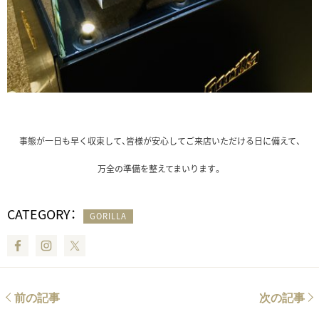
事態が一日も早く収束して、
皆様が安心してご来店いただける日に備えて、
万全の準備を整えてまいります。
CATEGORY：
GORILLA
Facebook
Instagram
Twitter
前の記事
次の記事