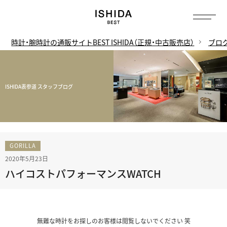
時計・腕時計の通販サイトBEST ISHIDA（正規・中古販売店）
ブロ
ISHIDA表参道 スタッフブログ
GORILLA
2020年5月23日
ハイコストパフォーマンスWATCH
無難な時計をお探しのお客様は閲覧しないでください 笑