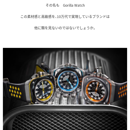
その名も Gorilla Watch
この素材感と高級感を、10万代で実現しているブランドは
他に類を見ないのではないでしょうか。