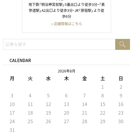
地下鉄「明治神宮前駅」5番出口より徒歩3分・「表
参道駅」A2出口より徒歩3分・JR「原宿駅」より徒
歩6分
» 店舗情報はこちら
検
検
索:
索
CALENDAR
2026年8月
月
火
水
木
金
土
日
1
2
3
4
5
6
7
8
9
10
11
12
13
14
15
16
17
18
19
20
21
22
23
24
25
26
27
28
29
30
31