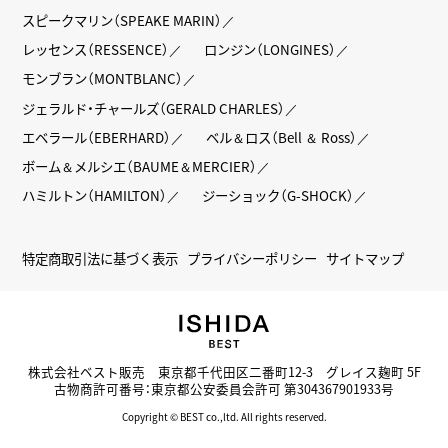
スピークマリン（SPEAKE MARIN）
レッセンス（RESSENCE）
ロンジン（LONGINES）
モンブラン（MONTBLANC）
ジェラルド・チャールズ（GERALD CHARLES）
エベラール（EBERHARD）
ベル＆ロス（Bell ＆ Ross）
ボーム＆メルシエ（BAUME＆MERCIER）
ハミルトン（HAMILTON）
ジーショック（G-SHOCK）
特定商取引法に基づく表示
プライバシーポリシー
サイトマップ
株式会社ベスト販売 東京都千代田区二番町12-3 グレイス麹町 5F
古物商許可番号：東京都公安委員会許可 第304367901933号
Copyright © BEST co.,ltd. All rights reserved.