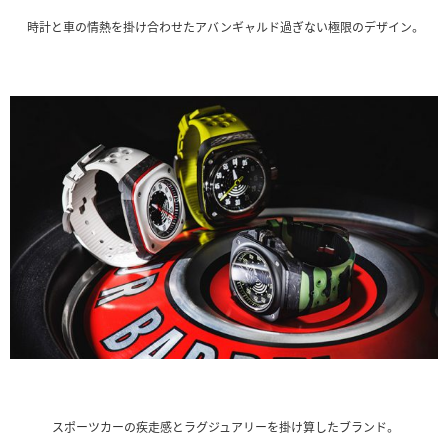
時計と車の情熱を掛け合わせたアバンギャルド過ぎない極限のデザイン。
スポーツカーの疾走感とラグジュアリーを掛け算したブランド。