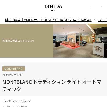
時計・腕時計の通販サイトBEST ISHIDA（正規・中古販売店）
ブロ
ISHIDA表参道 スタッフブログ
MONTBLANC
2019年7月17日
MONTBLANC トラディション デイト オートマ
ティック
ローマ数字のインデックスが