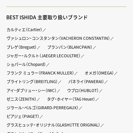
BEST ISHIDA 主要取り扱いブランド
カルティエ（Cartier）
ヴァシュロン・コンスタンタン（VACHERON CONSTANTIN）
ブレゲ（Breguet）
ブランパン（BLANCPAIN）
ジャガー・ルクルト（JAEGER LECOULTRE）
ショパール（Chopard）
フランク ミュラー（FRANCK MULLER）
オメガ（OMEGA）
ブライトリング（BREITLING）
パネライ（PANERAI）
アイ・ダブリュー・シー（IWC）
ウブロ（HUBLOT）
ゼニス（ZENITH）
タグ・ホイヤー（TAG Heuer）
ジラール・ペルゴ（GIRARD-PERREGAUX）
ピアジェ（PIAGET）
グラスヒュッテ・オリジナル（GLASHÜTTE ORIGINAL）