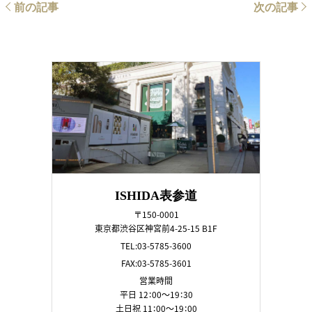
前の記事
次の記事
ISHIDA表参道
〒150-0001
東京都渋谷区神宮前4-25-15 B1F
TEL:03-5785-3600
FAX:03-5785-3601
営業時間
平日 12：00～19：30
土日祝 11：00～19：00