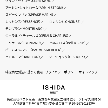
グランドセイコー（Grand Seiko）
アーミン・シュトローム（ARMIN STROM）
スピークマリン（SPEAKE MARIN）
レッセンス（RESSENCE）
ロンジン（LONGINES）
モンブラン（MONTBLANC）
ジェラルド・チャールズ（GERALD CHARLES）
エベラール（EBERHARD）
ベル＆ロス（Bell ＆ Ross）
ボーム＆メルシエ（BAUME＆MERCIER）
ハミルトン（HAMILTON）
ジーショック（G-SHOCK）
特定商取引法に基づく表示
プライバシーポリシー
サイトマップ
株式会社ベスト販売 東京都千代田区二番町12-3 グレイス麹町 5F
古物商許可番号：東京都公安委員会許可 第304367901933号