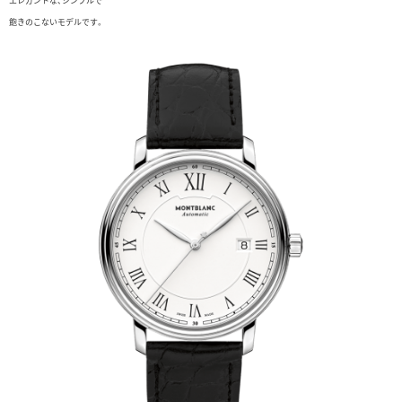
エレガントな、シンプルで
飽きのこないモデルです。