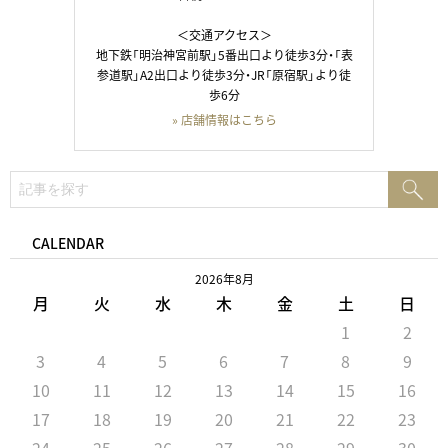
＜交通アクセス＞
地下鉄「明治神宮前駅」5番出口より徒歩3分・「表
参道駅」A2出口より徒歩3分・JR「原宿駅」より徒
歩6分
» 店舗情報はこちら
検
検
索:
索
CALENDAR
2026年8月
月
火
水
木
金
土
日
1
2
3
4
5
6
7
8
9
10
11
12
13
14
15
16
17
18
19
20
21
22
23