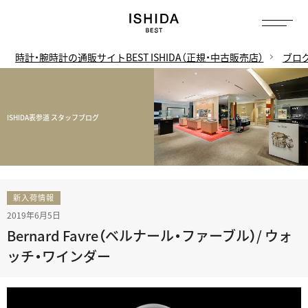
時計・腕時計の通販サイトBEST ISHIDA（正規・中古販売店）
ブロ
ISHIDA表参道 スタッフブログ
新入荷情報
2019年6月5日
Bernard Favre（ベルナール・ファーブル）/ ウォ
ッチ・ワインダー