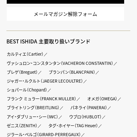
メールマガジン解除フォーム
BEST ISHIDA 主要取り扱いブランド
カルティエ（Cartier）
ヴァシュロン・コンスタンタン（VACHERON CONSTANTIN）
ブレゲ（Breguet）
ブランパン（BLANCPAIN）
ジャガー・ルクルト（JAEGER LECOULTRE）
ショパール（Chopard）
フランク ミュラー（FRANCK MULLER）
オメガ（OMEGA）
ブライトリング（BREITLING）
パネライ（PANERAI）
アイ・ダブリュー・シー（IWC）
ウブロ（HUBLOT）
ゼニス（ZENITH）
タグ・ホイヤー（TAG Heuer）
ジラール・ペルゴ（GIRARD-PERREGAUX）