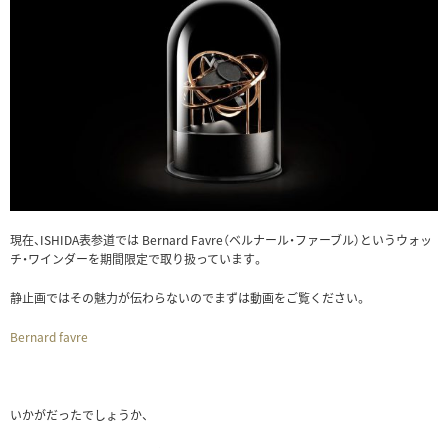
現在、ISHIDA表参道では Bernard Favre（ベルナール・ファーブル）というウォッ
チ・ワインダーを期間限定で取り扱っています。
静止画ではその魅力が伝わらないのでまずは動画をご覧ください。
Bernard favre
いかがだったでしょうか、