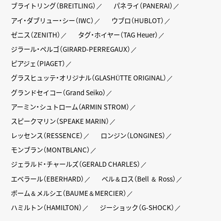
ブライトリング（BREITLING）
パネライ（PANERAI）
アイ・ダブリュー・シー（IWC）
ウブロ（HUBLOT）
ゼニス（ZENITH）
タグ・ホイヤー（TAG Heuer）
ジラール・ペルゴ（GIRARD-PERREGAUX）
ピアジェ（PIAGET）
グラスヒュッテ・オリジナル（GLASHÜTTE ORIGINAL）
グランドセイコー（Grand Seiko）
アーミン・シュトローム（ARMIN STROM）
スピークマリン（SPEAKE MARIN）
レッセンス（RESSENCE）
ロンジン（LONGINES）
モンブラン（MONTBLANC）
ジェラルド・チャールズ（GERALD CHARLES）
エベラール（EBERHARD）
ベル＆ロス（Bell ＆ Ross）
ボーム＆メルシエ（BAUME＆MERCIER）
ハミルトン（HAMILTON）
ジーショック（G-SHOCK）