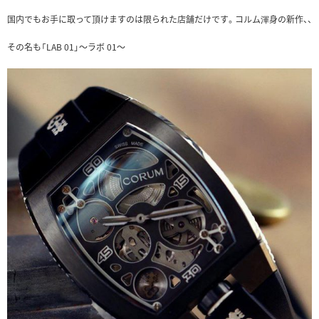
国内でもお手に取って頂けますのは限られた店舗だけです。コルム渾身の新作、、
その名も「LAB 01」〜ラボ 01〜