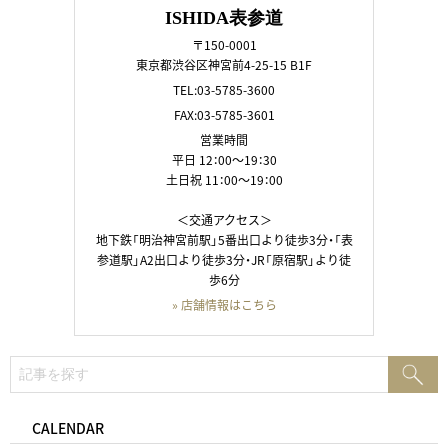
ISHIDA表参道
〒150-0001
東京都渋谷区神宮前4-25-15 B1F
TEL:03-5785-3600
FAX:03-5785-3601
営業時間
平日 12：00～19：30
土日祝 11：00～19：00
＜交通アクセス＞
地下鉄「明治神宮前駅」5番出口より徒歩3分・「表
参道駅」A2出口より徒歩3分・JR「原宿駅」より徒
歩6分
» 店舗情報はこちら
検
検
索:
索
CALENDAR