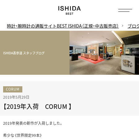
時計・腕時計の通販サイトBEST ISHIDA（正規・中古販売店）
ブロ
ISHIDA表参道 スタッフブログ
CORUM
2019年5月29日
【2019年入荷 CORUM 】
2019年発表の新作が入荷しました。
希少な《世界限定99本》