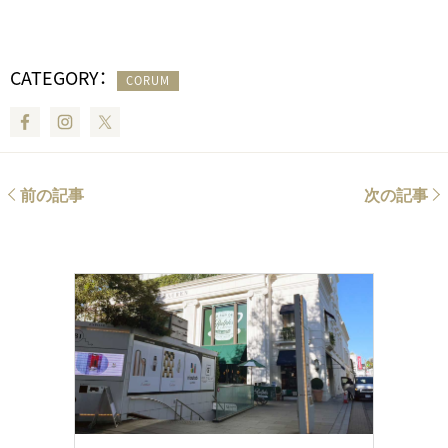
CATEGORY：
CORUM
Facebook
Instagram
Twitter
前の記事
次の記事