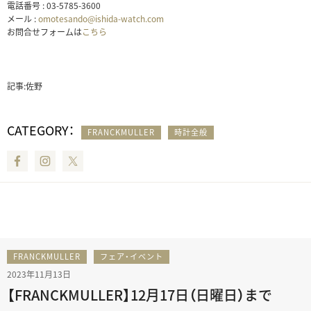
電話番号 : 03-5785-3600
メール :
omotesando@ishida-watch.com
お問合せフォームは
こちら
記事:佐野
CATEGORY：
FRANCKMULLER
時計全般
Facebook
Instagram
Twitter
FRANCKMULLER
フェア・イベント
2023年11月13日
【FRANCKMULLER】12月17日（日曜日）まで