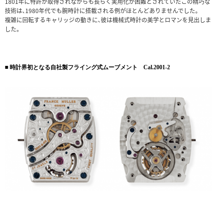
1801年に特許が取得されながらも長らく実用化が困難とされていたこの精巧な
技術は、1980年代でも腕時計に搭載される例がほとんどありませんでした。
複雑に回転するキャリッジの動きに、彼は機械式時計の美学とロマンを見出しま
した。
■ 時計界初となる自社製フライング式ムーブメント Cal.2001-2