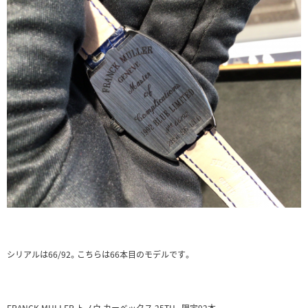
シリアルは66/92。こちらは66本目のモデルです。