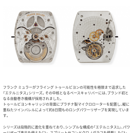
フランク ミュラーがフライング トゥールビヨンの可能性を極限まで追求した
「エテルニタス」シリーズ。その中核となるベースキャリバーには、ブランド初と
なる自動巻き機構が採用されました。
トゥールビヨンキャリッジの背面にプラチナ製マイクロローターを配置し、縦に
重ねたツインバレルによって約8日間ものロングパワーリザーブを実現していま
す。
シリーズは段階的に進化を重ねており、シンプルな構成の「エテルニタス1」、パワ
ーリザーブ表示を備えた「2」、スプリットセコンドクロノグラフを搭載した「3」、