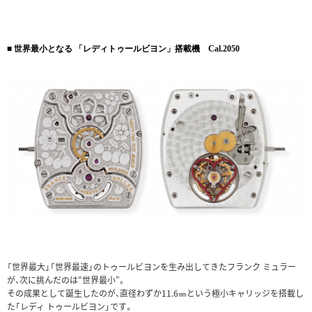
■ 世界最小となる 「レディトゥールビヨン」搭載機 Cal.2050
「世界最大」「世界最速」のトゥールビヨンを生み出してきたフランク ミュラー
が、次に挑んだのは“世界最小”。
その成果として誕生したのが、直径わずか11.6㎜という極小キャリッジを搭載し
た「レディ トゥールビヨン」です。