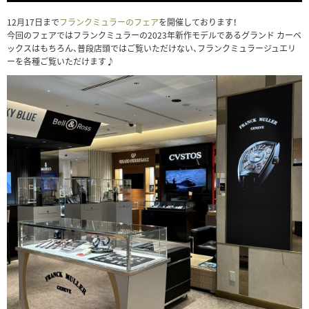
12月17日まで
フランクミュラーのフェア
を開催しております！
今回のフェアではフランクミュラーの2023年新作モデルであるグランド カーベ
ックスはもちろん、普段店頭ではご覧いただけない、フランクミュラージュエリ
ーを各種ご覧いただけます♪