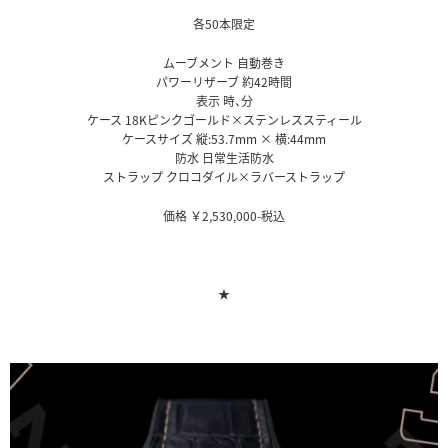
各50本限定
ムーブメント 自動巻き
パワーリザーブ 約42時間
表示 時、分
ケース 18Kピンクゴールド×ステンレススティール
ケースサイズ 縦:53.7mm × 横:44mm
防水 日常生活防水
ストラップ クロコダイル×ラバーストラップ
価格 ￥2,530,000-税込
★