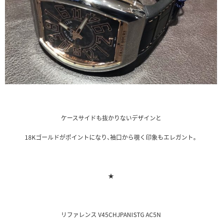
ケースサイドも抜かりないデザインと
18Kゴールドがポイントになり、袖口から覗く印象もエレガント。
★
リファレンス V45CHJPANISTG AC5N