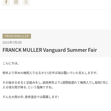
Facebook
Instagram
Twitter
FRANCKMULLER
2021年7月3日
FRANCK MULLER Vanguard Summer Fair
こんにちは。
例年より早めの梅雨入りなるかと5月半ば頃は騒いでいた気もしますが、
その後ゆるゆると足踏みをし、結局例年より1週間程遅れて梅雨入りし結局7月に
入る頃大雨が降る、という塩梅ですね。
そんな大雨の中、表参道店では開幕します！