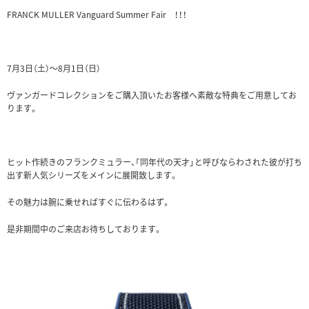
FRANCK MULLER Vanguard Summer Fair ！！！
7月3日（土）～8月1日（日）
ヴァンガードコレクションをご購入頂いたお客様へ素敵な特典をご用意してお
ります。
ヒット作続きのフランクミュラー、「同年代の天才」と呼びならわされた彼が打ち
出す新人気シリーズをメインに展開致します。
その魅力は腕に乗せればすぐに伝わるはず。
是非期間中のご来店お待ちしております。