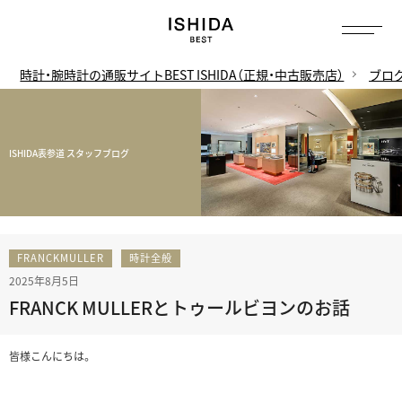
時計・腕時計の通販サイトBEST ISHIDA（正規・中古販売店）
ブロ
ISHIDA表参道 スタッフブログ
FRANCKMULLER
時計全般
2025年8月5日
FRANCK MULLERとトゥールビヨンのお話
皆様こんにちは。