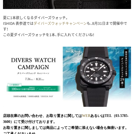
夏に1本欲しくなるダイバーズウォッチ。
ISHIDA 表参道では
ダイバーズウォッチキャンペーン
も、8月31日まで開催中で
す！
この夏ダイバーズウォッチを1本、手に入れてくださいね！
店頭在庫のお問い合わせ、お取り置きに関しては
WEB
あるいはTEL（03-5785-
3600）にて受け付けております。
お取り置きに関しましては商品によってご希望に添えない場合も御座います。
ご了承くださいませ。