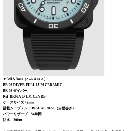
▼Bell＆Ross（ベル＆ロス）
BR 03 DIVER FULL LUM CERAMIC
BR 03 ダイバー
Ref BR03A-D-LM-CE/SRB
ケースサイズ 42mm
搭載ムーブメント BR-CAL.302-1（自動巻き）
パワーリザーブ 54時間
防水 300ｍ