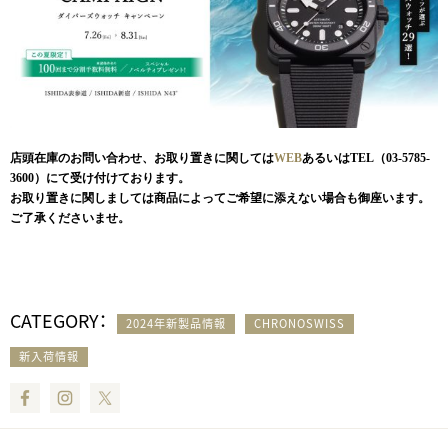
店頭在庫のお問い合わせ、お取り置きに関しては
WEB
あるいはTEL（03-5785-
3600）にて受け付けております。
お取り置きに関しましては商品によってご希望に添えない場合も御座います。
ご了承くださいませ。
CATEGORY：
2024年新製品情報
CHRONOSWISS
新入荷情報
Facebook
Instagram
Twitter