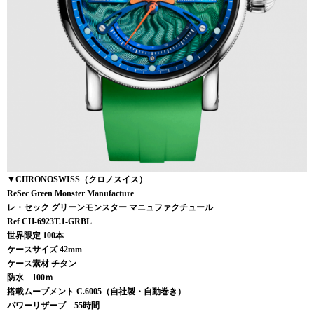
▼CHRONOSWISS（クロノスイス）
ReSec Green Monster Manufacture
レ・セック グリーンモンスター マニュファクチュール
Ref CH-6923T.1-GRBL
世界限定 100本
ケースサイズ 42mm
ケース素材 チタン
防水 100ｍ
搭載ムーブメント C.6005（自社製・自動巻き）
パワーリザーブ 55時間