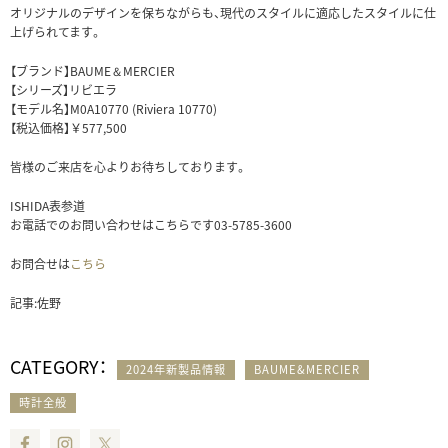
オリジナルのデザインを保ちながらも、現代のスタイルに適応したスタイルに仕
上げられてます。
【ブランド】BAUME＆MERCIER
【シリーズ】リビエラ
【モデル名】M0A10770 (Riviera 10770)
【税込価格】￥577,500
皆様のご来店を心よりお待ちしております。
ISHIDA表参道
お電話でのお問い合わせはこちらです03-5785-3600
お問合せは
こちら
記事:佐野
CATEGORY：
2024年新製品情報
BAUME&MERCIER
時計全般
Facebook
Instagram
Twitter