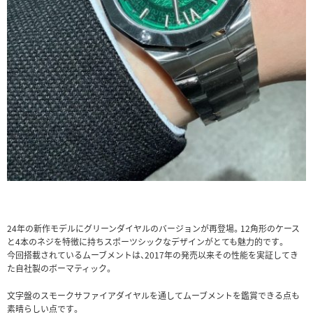
24年の新作モデルにグリーンダイヤルのバージョンが再登場。12角形のケース
と4本のネジを特徴に持ちスポーツシックなデザインがとても魅力的です。
今回搭載されているムーブメントは、2017年の発売以来その性能を実証してき
た自社製のボーマティック。
文字盤のスモークサファイアダイヤルを通してムーブメントを鑑賞できる点も
素晴らしい点です。