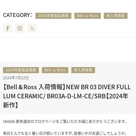
CATEGORY：
2024年新製品情報
Bell ＆ Ross
新入荷情報
Facebook
Instagram
Twitter
2024年新製品情報
Bell ＆ Ross
新入荷情報
2024年7月22日
【Bell＆Ross 入荷情報】NEW BR 03 DIVER FULL
LUM CERAMIC/ BR03A-D-LM-CE/SRB【2024年
新作】
ISHIDA 表参道店のブログページをご覧いただき誠にありがとうございます。
毎日とんでもなく暑い日が続いていますが、皆様いかがお過ごしでしょうか。