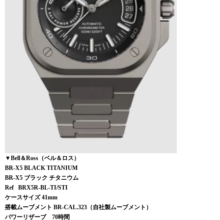
▼Bell＆Ross（ベル＆ロス）
BR-X5 BLACK TITANIUM
BR-X5 ブラック チタニウム
Ref BRX5R-BL-TI/STI
ケースサイズ 41mm
搭載ムーブメント BR-CAL.323（自社製ムーブメント）
パワーリザーブ 70時間