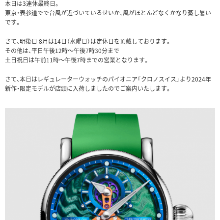
本日は3連休最終日。
東京・表参道でで台風が近づいているせいか、風がほとんどなくかなり蒸し暑い
です。
さて、明後日 8月は14日（水曜日）は定休日を頂戴しております。
その他は、平日午後12時～午後7時30分まで
土日祝日は午前11時～午後7時までの営業となります。
さて、本日はレギュレーターウォッチのパイオニア「クロノスイス」より2024年
新作・限定モデルが店頭に入荷しましたのでご案内いたします。