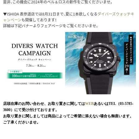
是非、この機会に2024年のベル＆ロスの新作をご覧くださいませ。
▼ISHIDA 表参道店では8月31日まで、夏に1本欲しくなる
ダイバーズウォッチキ
ャンペーン
も開催しております！
詳細は下記バナーよりフェアページをご覧くださいませ。
店頭在庫のお問い合わせ、お取り置きに関しては
WEB
あるいはTEL（03-5785-
3600）にて受け付けております。
お取り置きに関しましては商品によってご希望に添えない場合も御座います。
ご了承くださいませ。