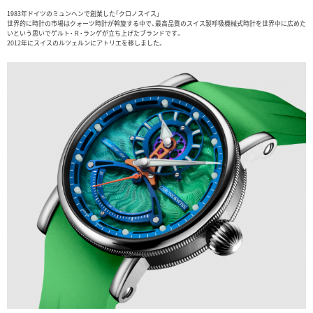
1983年ドイツのミュンヘンで創業した「クロノスイス」
世界的に時計の市場はクォーツ時計が斡旋する中で、最高品質のスイス製呼吸機械式時計を世界中に広めた
いという思いでゲルト・Ｒ・ランゲが立ち上げたブランドです。
2012年にスイスのルツェルンにアトリエを移しました。