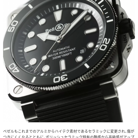
ベゼルもこれまでのアルミからハイテク素材であるセラミックに変更され、傷が
つきにくくなるとともに、ポリッシュセラミック特有の艶感から高級感がアップ