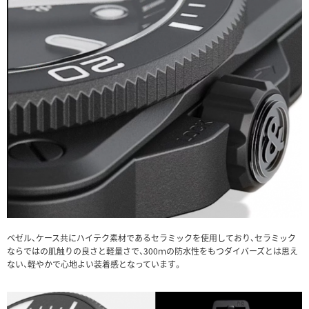
ベゼル、ケース共にハイテク素材であるセラミックを使用しており、セラミック
ならではの肌触りの良さと軽量さで、300ｍの防水性をもつダイバーズとは思え
ない、軽やかで心地よい装着感となっています。