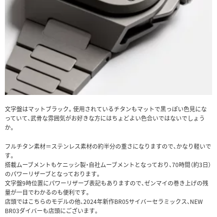
文字盤はマットブラック。使用されているチタンもマットで黒っぽい色見にな
っていて、武骨な雰囲気がお好きな方にはちょどよい色合いではないでしょう
か。
フルチタン素材＝ステンレス素材の約半分の重さになりますので、かなり軽いで
す。
搭載ムーブメントもケニッシ製・自社ムーブメントとなっており、70時間（約3日）
のパワーリザーブとなっております。
文字盤9時位置にパワーリザーブ表記もありますので、ゼンマイの巻き上げの残
量が一目でわかるのも便利です。
店頭ではこちらのモデルの他、2024年新作BR05サイバーセラミックス、NEW
BR03ダイバーも店頭にございます。