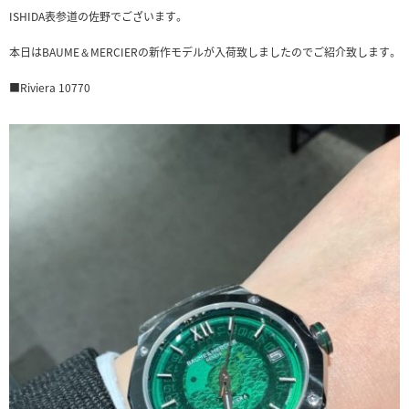
ISHIDA表参道の佐野でございます。
本日はBAUME＆MERCIERの新作モデルが入荷致しましたのでご紹介致します。
■Riviera 10770