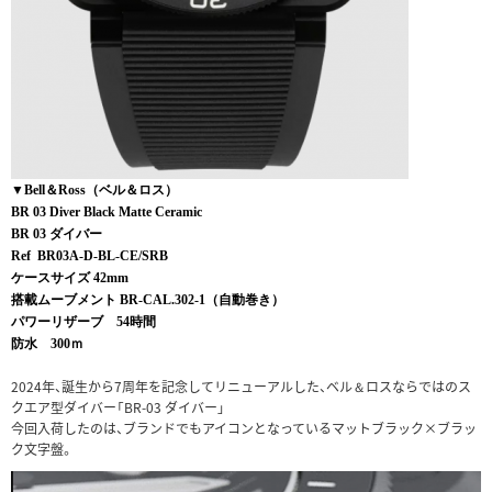
▼Bell＆Ross（ベル＆ロス）
BR 03 Diver Black Matte Ceramic
BR 03 ダイバー
Ref BR03A-D-BL-CE/SRB
ケースサイズ 42mm
搭載ムーブメント BR-CAL.302-1（自動巻き）
パワーリザーブ 54時間
防水 300ｍ
2024年、誕生から7周年を記念してリニューアルした、ベル＆ロスならではのス
クエア型ダイバー「BR-03 ダイバー」
今回入荷したのは、ブランドでもアイコンとなっているマットブラック×ブラッ
ク文字盤。