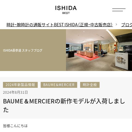
時計・腕時計の通販サイトBEST ISHIDA（正規・中古販売店）
ブロ
ISHIDA表参道 スタッフブログ
2024年新製品情報
BAUME&MERCIER
時計全般
2024年8月31日
BAUME＆MERCIERの新作モデルが入荷しまし
た
皆様こんにちは