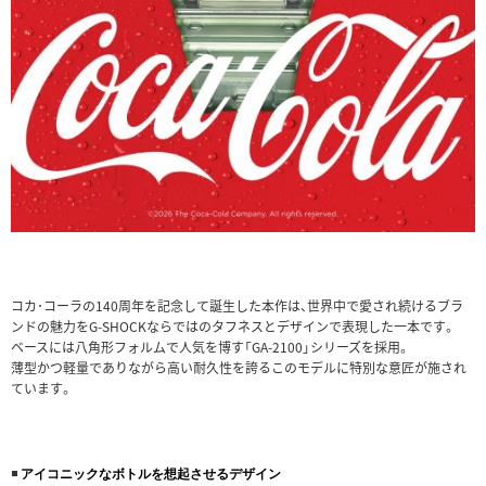
コカ･コーラの140周年を記念して誕生した本作は、世界中で愛され続けるブラ
ンドの魅力をG-SHOCKならではのタフネスとデザインで表現した一本です。
ベースには八角形フォルムで人気を博す「GA-2100」シリーズを採用。
薄型かつ軽量でありながら高い耐久性を誇るこのモデルに特別な意匠が施され
ています。
◾️
アイコニックなボトルを想起させるデザイン