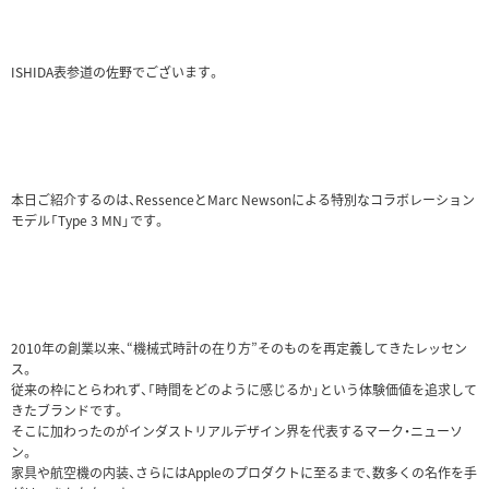
ISHIDA表参道の佐野でございます。
本日ご紹介するのは、RessenceとMarc Newsonによる特別なコラボレーション
モデル「Type 3 MN」です。
2010年の創業以来、“機械式時計の在り方”そのものを再定義してきたレッセン
ス。
従来の枠にとらわれず、「時間をどのように感じるか」という体験価値を追求して
きたブランドです。
そこに加わったのがインダストリアルデザイン界を代表するマーク・ニューソ
ン。
家具や航空機の内装、さらにはAppleのプロダクトに至るまで、数多くの名作を手