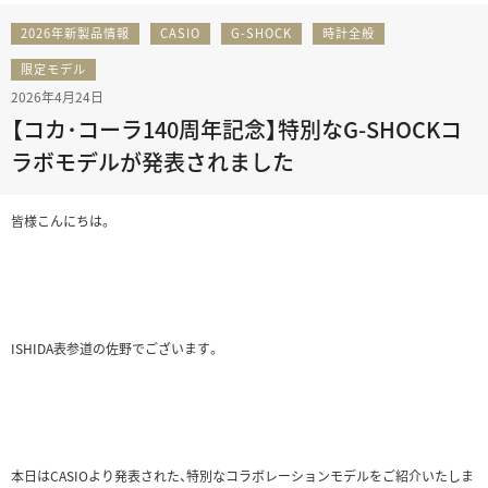
2026年新製品情報
CASIO
G-SHOCK
時計全般
限定モデル
2026年4月24日
【コカ･コーラ140周年記念】特別なG-SHOCKコ
ラボモデルが発表されました
皆様こんにちは。
ISHIDA表参道の佐野でございます。
本日はCASIOより発表された、特別なコラボレーションモデルをご紹介いたしま