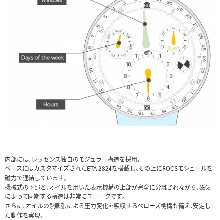
内部には、レッセンス独自のモジュラー構造を採用。
ベースにはカスタマイズされたETA 2824を搭載し、その上にROCSモジュールを
磁力で連結しています。
機械式の下部と、オイルを用いた表示機構の上部が完全に分離されながら、磁気
によって同期する構造は非常にユニークです。
さらに、オイルの熱膨張による圧力変化を吸収するベローズ機構も備え、安定し
た動作を実現。