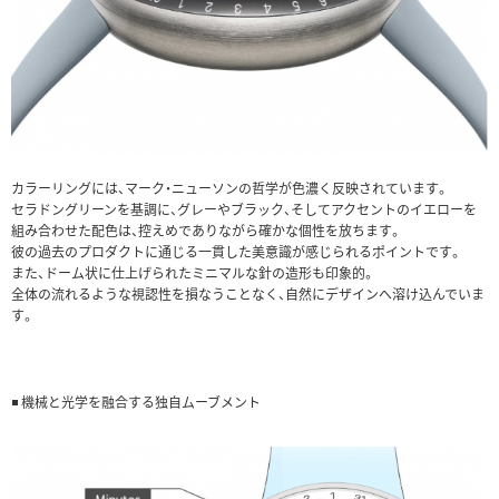
カラーリングには、マーク・ニューソンの哲学が色濃く反映されています。
セラドングリーンを基調に、グレーやブラック、そしてアクセントのイエローを
組み合わせた配色は、控えめでありながら確かな個性を放ちます。
彼の過去のプロダクトに通じる一貫した美意識が感じられるポイントです。
また、ドーム状に仕上げられたミニマルな針の造形も印象的。
全体の流れるような視認性を損なうことなく、自然にデザインへ溶け込んでいま
す。
◾️ 機械と光学を融合する独自ムーブメント