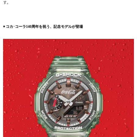
す。
◾️
コカ･コーラ140周年を祝う、記念モデルが登場