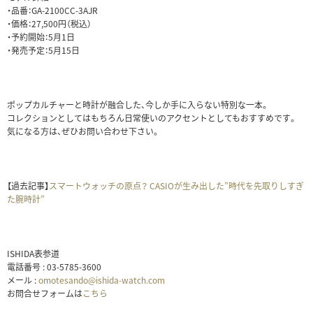
・品番：GA-2100CC-3AJR
・価格：27,500円（税込）
・予約開始：5月1日
・発売予定：5月15日
ポップカルチャーと時計が融合した、今しか手に入らない特別な一本。
コレクションとしてはもちろん日常使いのアクセントとしてもおすすめです。
気になる方は、ぜひお問い合わせ下さい。
【過去記事】
スマートウォッチの原点？ CASIOが生み出した”時代を先取りしすぎ
た腕時計”
ISHIDA表参道
電話番号 : 03-5785-3600
メール :
omotesando@ishida-watch.com
お問合せフォームは
こちら