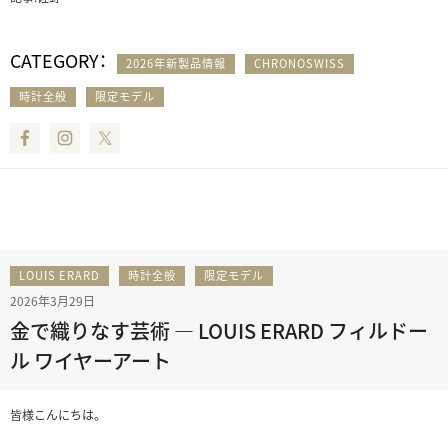
CATEGORY：
2026年新製品情報
CHRONOSWISS
時計全般
限定モデル
Facebook
Instagram
Twitter
LOUIS ERARD
時計全般
限定モデル
2026年3月29日
金で織りなす芸術 ― LOUIS ERARD フィルドー
ル ワイヤーアート
皆様こんにちは。