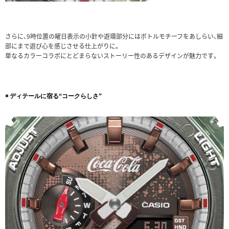
さらに、9時位置の曜日表示の小針や遊環部分にはボトルモチーフをあしらい、細
部にまで遊び心を感じさせる仕上がりに。
単なるカラーコラボにとどまらないストーリー性のあるデザインが魅力です。
◾️
ディテールに宿る“コークらしさ”