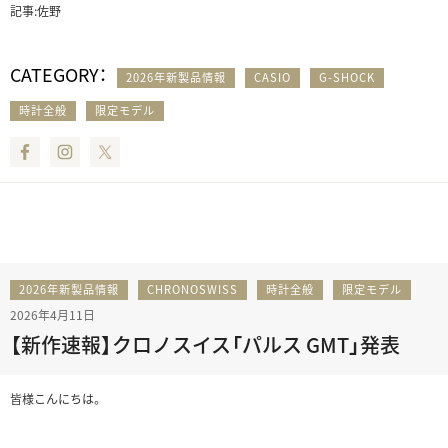
記事:佐野
CATEGORY：
2026年新製品情報
CASIO
G-SHOCK
時計全般
限定モデル
Facebook
Instagram
Twitter
2026年新製品情報
CHRONOSWISS
時計全般
限定モデル
2026年4月11日
【新作速報】クロノスイス「パルス GMT」発表
皆様こんにちは。