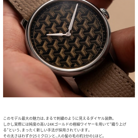
このモデル最大の魅力は、まるで刺繍のように見えるダイヤル装飾。
しかし実際には純度の高い24Kゴールドの極細ワイヤーを用いて“織り上げ
る”という、まったく新しい手法が採用されています。
その太さはわずか25ミクロンと、人の髪の毛の約3分の1ほど。