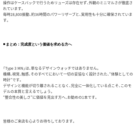
操作はケースバックで行うためリューズは存在せず、外観のミニマルさが徹底さ
れています。
毎時28,800振動、約36時間のパワーリザーブと、実用性も十分に確保されていま
す。
◾️ まとめ：完成度という価値を求める方へ
「Type 3 MN」は、単なるデザインウォッチではありません。
機構、視覚、触感、そのすべてにおいて一切の妥協なく設計された、“体験としての
時計”です。
デザインと機能が切り離されることなく、完全に一体化している点こそ、このモ
デルの本質と言えるでしょう。
“整合性の美しさ”に価値を見出す方へ、お勧めの1本です。
皆様のご来店を心よりお待ちしております。