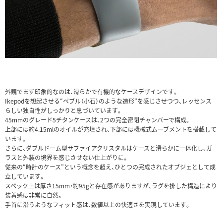
外観でまず印象的なのは、滑らかで有機的なケースデザインです。
Ikepodを想起させる“ペブル（小石）のような造形”を感じさせつつ、レッセンス
らしい独自性がしっかりと息づいています。
45mmのグレード5チタンケースは、2つの完全密閉チャンバーで構成。
上部には約4.15mlのオイルが充填され、下部には機械式ムーブメントを搭載して
います。
さらに、ダブルドーム型サファイアクリスタルはケースと滑らかに一体化し、ガ
ラスと外装の境界を感じさせない仕上がりに。
従来の“時計のケース”という概念を超え、ひとつの完成されたオブジェとして成
立しています。
スペック上は厚さ15mm・約95gと存在感がありますが、ラグを排した構造により
装着感は非常に自然。
手首に沿うようなフィット感は、数値以上の快適さを実現しています。