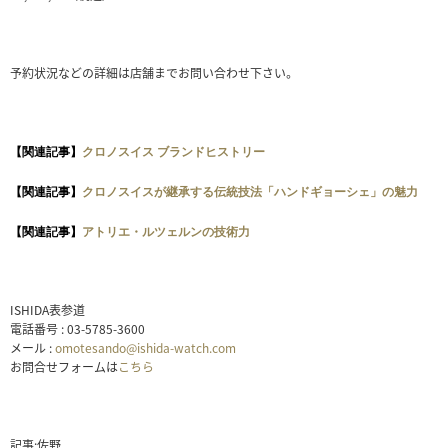
予約状況などの詳細は店舗までお問い合わせ下さい。
【関連記事】
クロノスイス ブランドヒストリー
【関連記事】
クロノスイスが継承する伝統技法「ハンドギョーシェ」の魅力
【関連記事】
アトリエ・ルツェルンの技術力
ISHIDA表参道
電話番号 : 03-5785-3600
メール :
omotesando@ishida-watch.com
お問合せフォームは
こちら
記事:佐野