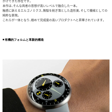
がけてきた存在です。
本作は、そんな両者の思想が高いレベルで融合した一本。
触感に訴えるエルゴノミクス、無駄を削ぎ落とした造形美、そして機械としての
純粋な表現。
これらが一体となり、極めて完成度の高いプロダクトへと昇華されています。
◾️ 有機的フォルムと革新的構造