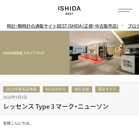
時計・腕時計の通販サイトBEST ISHIDA（正規・中古販売店）
ブロ
ISHIDA表参道 スタッフブログ
2025年新製品情報
RESSENCE
時計全般
限定モデル
2026年5月2日
レッセンス Type 3 マーク・ニューソン
皆様こんにちは。