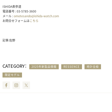
ISHIDA表参道
電話番号 : 03-5785-3600
メール :
omotesando@ishida-watch.com
お問合せフォームは
こちら
記事:佐野
CATEGORY：
2025年新製品情報
RESSENCE
時計全般
限定モデル
Facebook
Instagram
Twitter