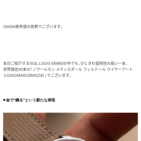
ISHIDA表参道の佐野でございます。
本日ご紹介するのは、LOUIS ERARDの中でも、ひときわ芸術性の高い一本、
世界限定99本の「ノワールモン メティエダール フィルドール ワイヤーアート
（LE34248AA52BVA158）」でございます。
◾️ 金で“織る”という新たな表現