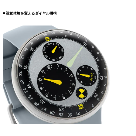
◾️ 視覚体験を変えるダイヤル機構