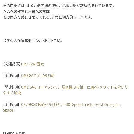
その内部には、オメガ最先端の技術と精度思想が詰め込まれています。
過去への敬意と未来への挑戦。
その両方を感じさせてくれる、非常に魅力的な一本です。
今後の入荷情報もぜひご期待下さい。
【関連記事】
OMEGAの歴史
【関連記事】
OMEGAと宇宙のお話
【関連記事】
OMEGAのコーアクシャル脱進機のお話｜仕組み・メリットを分かり
やすく解説
【関連記事】
CK2998の伝統を受け継ぐ一本「Speedmaster First Omega in
Space」
ISHIDA表参道