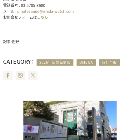
電話番号 : 03-5785-3600
メール :
omotesando@ishida-watch.com
お問合せフォームは
こちら
記事:佐野
CATEGORY：
2026年新製品情報
OMEGA
時計全般
Facebook
Instagram
Twitter