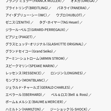
フランク ミュラー（FRANCK MULLER）
オメガ（OMEGA）
ブライトリング（BREITLING）
パネライ（PANERAI）
アイ・ダブリュー・シー（IWC）
ウブロ（HUBLOT）
ゼニス（ZENITH）
タグ・ホイヤー（TAG Heuer）
ジラール・ペルゴ（GIRARD-PERREGAUX）
ピアジェ（PIAGET）
グラスヒュッテ・オリジナル（GLASHÜTTE ORIGINAL）
グランドセイコー（Grand Seiko）
アーミン・シュトローム（ARMIN STROM）
スピークマリン（SPEAKE MARIN）
レッセンス（RESSENCE）
ロンジン（LONGINES）
モンブラン（MONTBLANC）
ジェラルド・チャールズ（GERALD CHARLES）
エベラール（EBERHARD）
ベル＆ロス（Bell ＆ Ross）
ボーム＆メルシエ（BAUME＆MERCIER）
ハミルトン（HAMILTON）
ジーショック（G-SHOCK）