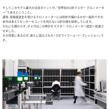
そしてこのモデル最大の注目ポイントが、“世界初の2針マスター クロノメータ
ー”であるということ。
通常、高精度認定を受けるクロノメーターには秒針が備わるのが一般的ですが、
本作はあえてセンターセコンドを持たない2針仕様を採用しています。
それにも関わらず、オメガはこの時計をマスター クロノメーター認定へ到達さ
せました。
その背景にあるのが、新たに設立された「ラボラトワール・ド・プレシジョン」で
す。