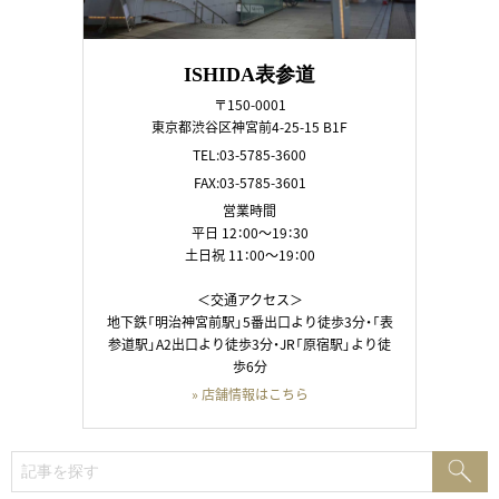
ISHIDA表参道
〒150-0001
東京都渋谷区神宮前4-25-15 B1F
TEL:03-5785-3600
FAX:03-5785-3601
営業時間
平日 12：00～19：30
土日祝 11：00～19：00
＜交通アクセス＞
地下鉄「明治神宮前駅」5番出口より徒歩3分・「表
参道駅」A2出口より徒歩3分・JR「原宿駅」より徒
歩6分
» 店舗情報はこちら
検
検
索:
索