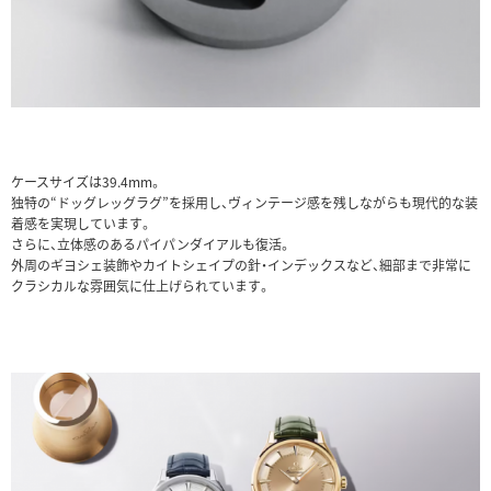
ケースサイズは39.4mm。
独特の“ドッグレッグラグ”を採用し、ヴィンテージ感を残しながらも現代的な装
着感を実現しています。
さらに、立体感のあるパイパンダイアルも復活。
外周のギヨシェ装飾やカイトシェイプの針・インデックスなど、細部まで非常に
クラシカルな雰囲気に仕上げられています。